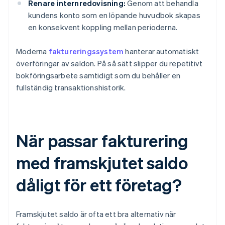
Renare internredovisning:
Genom att behandla
kundens konto som en löpande huvudbok skapas
en konsekvent koppling mellan perioderna.
Moderna
faktureringssystem
hanterar automatiskt
överföringar av saldon. På så sätt slipper du repetitivt
bokföringsarbete samtidigt som du behåller en
fullständig transaktionshistorik.
När passar fakturering
med framskjutet saldo
dåligt för ett företag?
Framskjutet saldo är ofta ett bra alternativ när