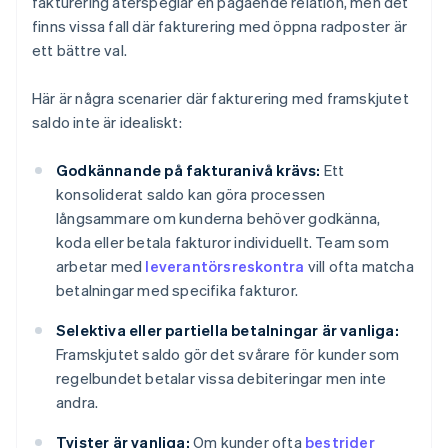
fakturering återspeglar en pågående relation, men det
finns vissa fall där fakturering med öppna radposter är
ett bättre val.
Här är några scenarier där fakturering med framskjutet
saldo inte är idealiskt:
Godkännande på fakturanivå krävs:
Ett
konsoliderat saldo kan göra processen
långsammare om kunderna behöver godkänna,
koda eller betala fakturor individuellt. Team som
arbetar med
leverantörsreskontra
vill ofta matcha
betalningar med specifika fakturor.
Selektiva eller partiella betalningar är vanliga:
Framskjutet saldo gör det svårare för kunder som
regelbundet betalar vissa debiteringar men inte
andra.
Tvister är vanliga:
Om kunder ofta
bestrider