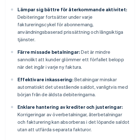
Lämpar sig bättre för återkommande aktivitet:
Debiteringar fortsätter under varje
faktureringscykel för abonnemang,
användningsbaserad prissättning och långsiktiga
tjänster.
Färre missade betalningar:
Det är mindre
sannolikt att kunder glömmer ett förfallet belopp
när det ingår i varje ny faktura.
Effektivare inkassering:
Betalningar minskar
automatiskt det utestående saldot, vanligtvis med
början från de äldsta debiteringarna.
Enklare hantering av krediter och justeringar:
Korrigeringar av överbetalningar, återbetalningar
och fakturering kan absorberas i det löpande saldot
utan att utfärda separata fakturor.