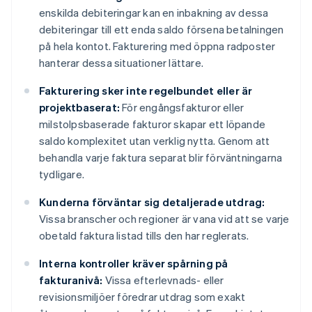
enskilda debiteringar kan en inbakning av dessa
debiteringar till ett enda saldo försena betalningen
på hela kontot. Fakturering med öppna radposter
hanterar dessa situationer lättare.
Fakturering sker inte regelbundet eller är
projektbaserat:
För engångsfakturor eller
milstolpsbaserade fakturor skapar ett löpande
saldo komplexitet utan verklig nytta. Genom att
behandla varje faktura separat blir förväntningarna
tydligare.
Kunderna förväntar sig detaljerade utdrag:
Vissa branscher och regioner är vana vid att se varje
obetald faktura listad tills den har reglerats.
Interna kontroller kräver spårning på
fakturanivå:
Vissa efterlevnads- eller
revisionsmiljöer föredrar utdrag som exakt