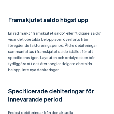
Framskjutet saldo högst upp
En rad märkt ”framskjutet saldo” eller ”tidigare saldo”
visar det obetalda belopp som överförts från
föregående faktureringsperiod. Äldre debiteringar
sammanfattas i framskjutet saldo istället för att
specificeras igen. Layouten och ordalydelsen bör
tydliggöra att det återspeglar tidigare obetalda
belopp, inte nya debiteringar.
Specificerade debiteringar för
innevarande period
Endast debiteringar från den aktuella