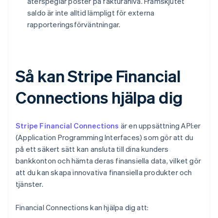
återspeglar poster på fakturanivå. Framskjutet
saldo är inte alltid lämpligt för externa
rapporteringsförväntningar.
Så kan Stripe Financial
Connections hjälpa dig
Stripe Financial Connections
är en uppsättning API:er
(Application Programming Interfaces) som gör att du
på ett säkert sätt kan ansluta till dina kunders
bankkonton och hämta deras finansiella data, vilket gör
att du kan skapa innovativa finansiella produkter och
tjänster.
Financial Connections kan hjälpa dig att: