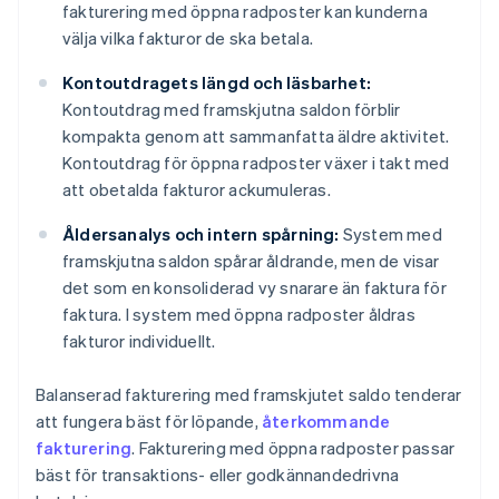
fakturering med öppna radposter kan kunderna
välja vilka fakturor de ska betala.
Kontoutdragets längd och läsbarhet:
Kontoutdrag med framskjutna saldon förblir
kompakta genom att sammanfatta äldre aktivitet.
Kontoutdrag för öppna radposter växer i takt med
att obetalda fakturor ackumuleras.
Åldersanalys och intern spårning:
System med
framskjutna saldon spårar åldrande, men de visar
det som en konsoliderad vy snarare än faktura för
faktura. I system med öppna radposter åldras
fakturor individuellt.
Balanserad fakturering med framskjutet saldo tenderar
att fungera bäst för löpande,
återkommande
fakturering
. Fakturering med öppna radposter passar
bäst för transaktions- eller godkännandedrivna