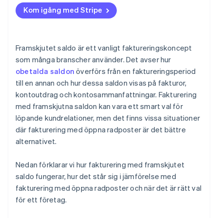
Kom igång med Stripe
Framskjutet saldo är ett vanligt faktureringskoncept
som många branscher använder. Det avser hur
obetalda saldon
överförs från en faktureringsperiod
till en annan och hur dessa saldon visas på fakturor,
kontoutdrag och kontosammanfattningar. Fakturering
med framskjutna saldon kan vara ett smart val för
löpande kundrelationer, men det finns vissa situationer
där fakturering med öppna radposter är det bättre
alternativet.
Nedan förklarar vi hur fakturering med framskjutet
saldo fungerar, hur det står sig i jämförelse med
fakturering med öppna radposter och när det är rätt val
för ett företag.