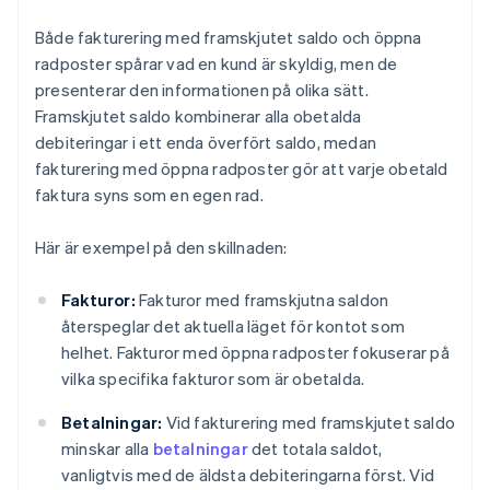
Både fakturering med framskjutet saldo och öppna
radposter spårar vad en kund är skyldig, men de
presenterar den informationen på olika sätt.
Framskjutet saldo kombinerar alla obetalda
debiteringar i ett enda överfört saldo, medan
fakturering med öppna radposter gör att varje obetald
faktura syns som en egen rad.
Här är exempel på den skillnaden:
Fakturor:
Fakturor med framskjutna saldon
återspeglar det aktuella läget för kontot som
helhet. Fakturor med öppna radposter fokuserar på
vilka specifika fakturor som är obetalda.
Betalningar:
Vid fakturering med framskjutet saldo
minskar alla
betalningar
det totala saldot,
vanligtvis med de äldsta debiteringarna först. Vid