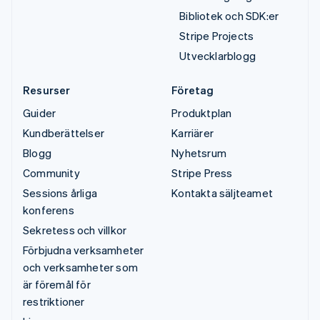
Bibliotek och SDK:er
Stripe Projects
Utvecklarblogg
Resurser
Företag
Guider
Produktplan
Kundberättelser
Karriärer
Blogg
Nyhetsrum
Community
Stripe Press
Sessions årliga
Kontakta säljteamet
konferens
Sekretess och villkor
Förbjudna verksamheter
och verksamheter som
är föremål för
restriktioner