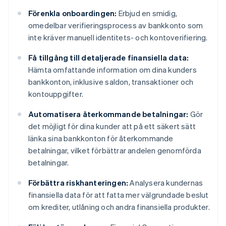
Förenkla onboardingen:
Erbjud en smidig,
omedelbar verifieringsprocess av bankkonto som
inte kräver manuell identitets- och kontoverifiering.
Få tillgång till detaljerade finansiella data:
Hämta omfattande information om dina kunders
bankkonton, inklusive saldon, transaktioner och
kontouppgifter.
Automatisera återkommande betalningar:
Gör
det möjligt för dina kunder att på ett säkert sätt
länka sina bankkonton för återkommande
betalningar, vilket förbättrar andelen genomförda
betalningar.
Förbättra riskhanteringen:
Analysera kundernas
finansiella data för att fatta mer välgrundade beslut
om krediter, utlåning och andra finansiella produkter.