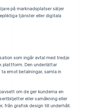
äljare på marknadsplatser säljer
pliktiga tjänster eller digitala
isation som ingår avtal med tredje
isk plattform. Den underlättar
 ta emot betalningar, samla in
 oavsett om de ger kunderna en
ertbiljetter eller samåkning eller
, från grafisk design till underhåll.