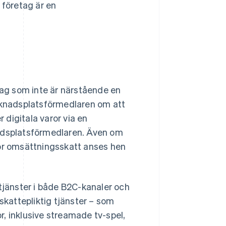
 företag är en
etag som inte är närstående en
knadsplatsförmedlaren om att
r digitala varor via en
nadsplatsförmedlaren. Även om
för omsättningsskatt anses hen
 tjänster i både B2C-kanaler och
skattepliktig tjänster – som
, inklusive streamade tv-spel,