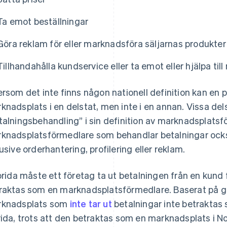
Ta emot beställningar
Göra reklam för eller marknadsföra säljarnas produkter
Tillhandahålla kundservice eller ta emot eller hjälpa till
ersom det inte finns någon nationell definition kan en
knadsplats i en delstat, men inte i en annan. Vissa dels
talningsbehandling” i sin definition av marknadsplatsf
knadsplatsförmedlare som behandlar betalningar också
lusive orderhantering, profilering eller reklam.
lorida måste ett företag ta ut betalningen från en kund fö
raktas som en marknadsplatsförmedlare. Baserat på gäl
knadsplats som
inte tar ut
betalningar inte betraktas
rida, trots att den betraktas som en marknadsplats i N