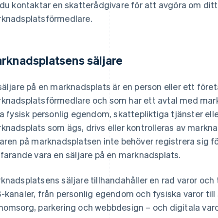
 du kontaktar en skatterådgivare för att avgöra om ditt
knadsplatsförmedlare.
rknadsplatsens säljare
säljare på en marknadsplats är en person eller ett för
knadsplatsförmedlare och som har ett avtal med mar
ja fysisk personlig egendom, skattepliktiga tjänster elle
knadsplats som ägs, drivs eller kontrolleras av mark
jaren på marknadsplatsen inte behöver registrera sig 
tfarande vara en säljare på en marknadsplats.
knadsplatsens säljare tillhandahåller en rad varor och
-kanaler, från personlig egendom och fysiska varor till 
nomsorg, parkering och webbdesign – och digitala varor