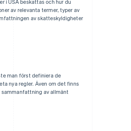
ser i USA beskattas och hur du
ioner av relevanta termer, typer av
omfattningen av skatteskyldigheter
te man först definiera de
eta nya regler. Även om det finns
 en sammanfattning av allmänt