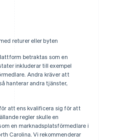
 med returer eller byten
 plattform betraktas som en
tater inkluderar till exempel
örmedlare. Andra kräver att
 hanterar andra tjänster,
r att ens kvalificera sig för att
lande regler skulle en
 som en marknadsplatsförmedlare i
orth Carolina. Vi rekommenderar