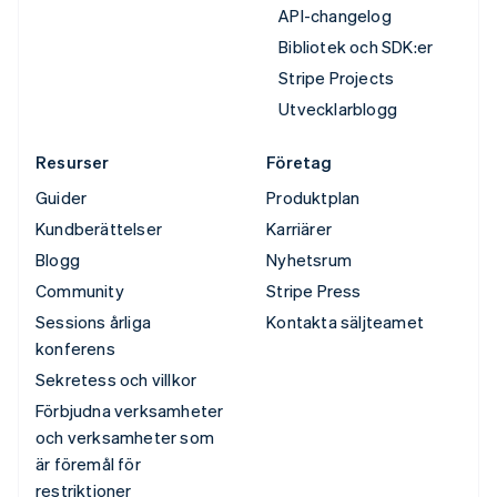
API-changelog
Bibliotek och SDK:er
Stripe Projects
Utvecklarblogg
Resurser
Företag
Guider
Produktplan
Kundberättelser
Karriärer
Blogg
Nyhetsrum
Community
Stripe Press
Sessions årliga
Kontakta säljteamet
konferens
Sekretess och villkor
Förbjudna verksamheter
och verksamheter som
är föremål för
restriktioner