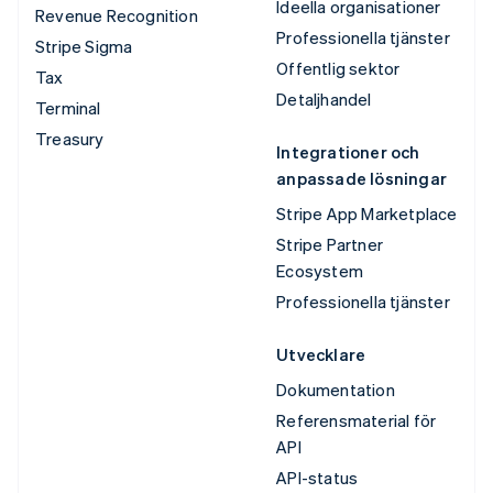
Ideella organisationer
Revenue Recognition
Professionella tjänster
Stripe Sigma
Offentlig sektor
Tax
Detaljhandel
Terminal
Treasury
Integrationer och
anpassade lösningar
Stripe App Marketplace
Stripe Partner
Ecosystem
Professionella tjänster
Utvecklare
Dokumentation
Referensmaterial för
API
API-status