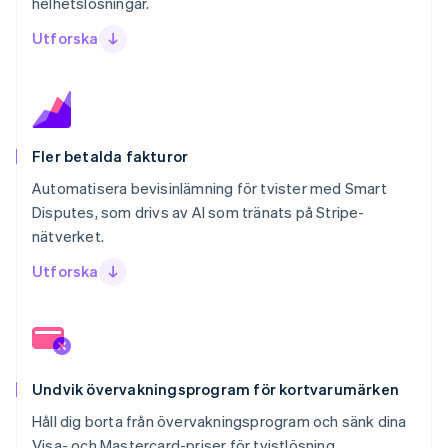
helhetslösningar.
Utforska
Fler betalda fakturor
Automatisera bevisinlämning för tvister med Smart
Disputes, som drivs av AI som tränats på Stripe-
nätverket.
Utforska
Undvik övervakningsprogram för kortvarumärken
Håll dig borta från övervakningsprogram och sänk dina
Visa- och Mastercard-priser för tvistlösning.