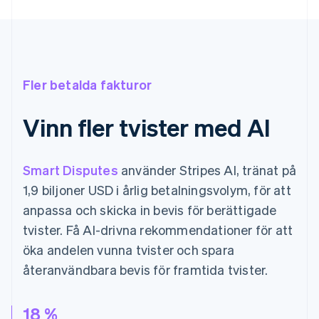
Fler betalda fakturor
Vinn fler tvister med AI
Smart Disputes
använder Stripes AI, tränat på
1,9 biljoner USD i årlig betalningsvolym, för att
anpassa och skicka in bevis för berättigade
tvister. Få AI-drivna rekommendationer för att
öka andelen vunna tvister och spara
återanvändbara bevis för framtida tvister.
18 %