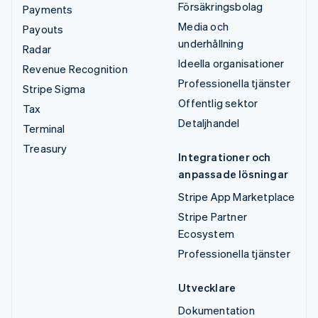
Försäkringsbolag
Payments
Media och
Payouts
underhållning
Radar
Ideella organisationer
Revenue Recognition
Professionella tjänster
Stripe Sigma
Offentlig sektor
Tax
Detaljhandel
Terminal
Treasury
Integrationer och
anpassade lösningar
Stripe App Marketplace
Stripe Partner
Ecosystem
Professionella tjänster
Utvecklare
Dokumentation