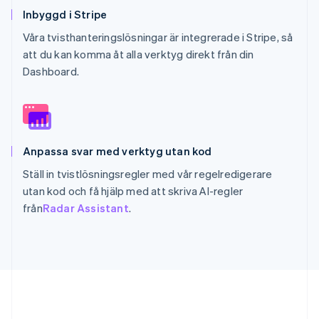
Inbyggd i Stripe
Våra tvisthanteringslösningar är integrerade i Stripe, så
att du kan komma åt alla verktyg direkt från din
Dashboard.
Anpassa svar med verktyg utan kod
Ställ in tvistlösningsregler med vår regelredigerare
utan kod och få hjälp med att skriva AI-regler
från
Radar Assistant
.