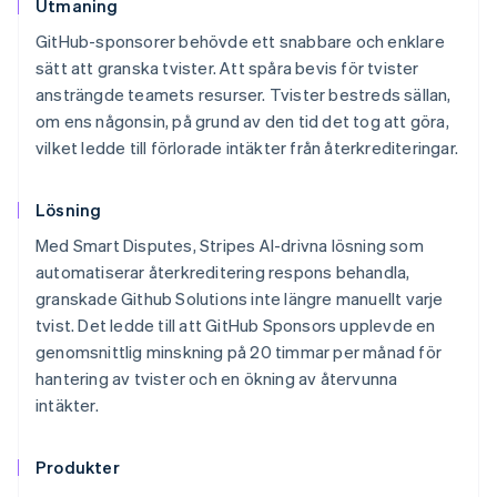
Utmaning
GitHub-sponsorer behövde ett snabbare och enklare
sätt att granska tvister. Att spåra bevis för tvister
ansträngde teamets resurser. Tvister bestreds sällan,
om ens någonsin, på grund av den tid det tog att göra,
vilket ledde till förlorade intäkter från återkrediteringar.
Lösning
Med Smart Disputes, Stripes AI-drivna lösning som
automatiserar återkreditering respons behandla,
granskade Github Solutions inte längre manuellt varje
tvist. Det ledde till att GitHub Sponsors upplevde en
genomsnittlig minskning på 20 timmar per månad för
hantering av tvister och en ökning av återvunna
intäkter.
Produkter