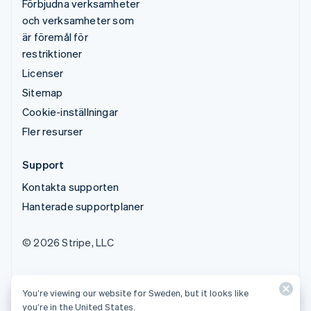
Förbjudna verksamheter
och verksamheter som
är föremål för
restriktioner
Licenser
Sitemap
Cookie-inställningar
Fler resurser
Support
Kontakta supporten
Hanterade supportplaner
© 2026 Stripe, LLC
You’re viewing our website for Sweden, but it looks like
you’re in the United States.