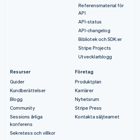
Referensmaterial för
API
API-status
API-changelog
Bibliotek och SDK:er
Stripe Projects
Utvecklarblogg
Resurser
Företag
Guider
Produktplan
Kundberättelser
Karriärer
Blogg
Nyhetsrum
Community
Stripe Press
Sessions årliga
Kontakta säljteamet
konferens
Sekretess och villkor