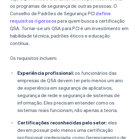
os programas de segurança de outras pessoas. O
Conselho de Padrões de Segurança PCI
define
requisitos rigorosos
para quem busca a certificação
QSA. Tornar-se um QSA para PCI é um investimento em
habilidade técnica, padrões éticos e educação
contínua.
Os requisitos incluem:
Experiência profissional:
os funcionários das
empresas de QSA devem ter pelo menos um ano
de experiência em segurança de aplicativos,
segurança de rede e segurança de sistemas de
informação. Eles precisam entender como os
sistemas reais funcionam, não apenas a teoria.
Certificações reconhecidas pelo setor:
eles
devem possuir pelo menos uma certificação
profissional credenciada, como Gerenciamento de