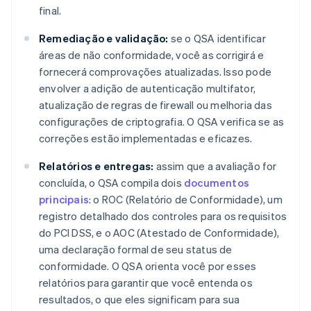
final.
Remediação e validação:
se o QSA identificar
áreas de não conformidade, você as corrigirá e
fornecerá comprovações atualizadas. Isso pode
envolver a adição de autenticação multifator,
atualização de regras de firewall ou melhoria das
configurações de criptografia. O QSA verifica se as
correções estão implementadas e eficazes.
Relatórios e entregas:
assim que a avaliação for
concluída, o QSA compila dois
documentos
principais
: o ROC (Relatório de Conformidade), um
registro detalhado dos controles para os requisitos
do PCI DSS, e o AOC (Atestado de Conformidade),
uma declaração formal de seu status de
conformidade. O QSA orienta você por esses
relatórios para garantir que você entenda os
resultados, o que eles significam para sua