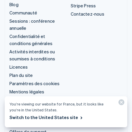
Blog
Stripe Press
Communauté
Contactez-nous
Sessions : conférence
annuelle
Confidentialité et
conditions générales
Activités interdites ou
soumises à conditions
Licences
Plan du site
Paramètres des cookies
Mentions légales
Plus de ressources
You’re viewing our website for France, but it looks like
you’re in the United States.
Service d'assistance
Switch to the United States site
Obtenir de l'aide
Offres de support