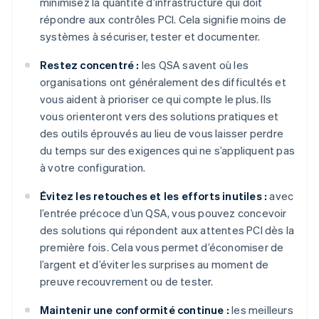
minimisez la quantité d’infrastructure qui doit
répondre aux contrôles PCI. Cela signifie moins de
systèmes à sécuriser, tester et documenter.
Restez concentré :
les QSA savent où les
organisations ont généralement des difficultés et
vous aident à prioriser ce qui compte le plus. Ils
vous orienteront vers des solutions pratiques et
des outils éprouvés au lieu de vous laisser perdre
du temps sur des exigences qui ne s’appliquent pas
à votre configuration.
Évitez les retouches et les efforts inutiles :
avec
l’entrée précoce d’un QSA, vous pouvez concevoir
des solutions qui répondent aux attentes PCI dès la
première fois. Cela vous permet d’économiser de
l’argent et d’éviter les surprises au moment de
preuve recouvrement ou de tester.
Maintenir une conformité continue :
les meilleurs