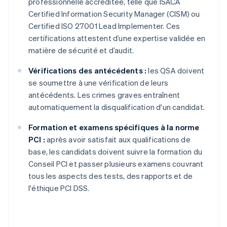
professionnelle accréditée, telle que ISACA
Certified Information Security Manager (CISM) ou
Certified ISO 27001 Lead Implementer. Ces
certifications attestent d’une expertise validée en
matière de sécurité et d’audit.
Vérifications des antécédents :
les QSA doivent
se soumettre à une vérification de leurs
antécédents. Les crimes graves entraînent
automatiquement la disqualification d'un candidat.
Formation et examens spécifiques à la norme
PCI :
après avoir satisfait aux qualifications de
base, les candidats doivent suivre la formation du
Conseil PCI et passer plusieurs examens couvrant
tous les aspects des tests, des rapports et de
l'éthique PCI DSS.