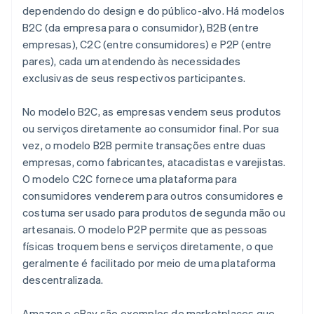
dependendo do design e do público-alvo. Há modelos
B2C (da empresa para o consumidor), B2B (entre
empresas), C2C (entre consumidores) e P2P (entre
pares), cada um atendendo às necessidades
exclusivas de seus respectivos participantes.
No modelo B2C, as empresas vendem seus produtos
ou serviços diretamente ao consumidor final. Por sua
vez, o modelo B2B permite transações entre duas
empresas, como fabricantes, atacadistas e varejistas.
O modelo C2C fornece uma plataforma para
consumidores venderem para outros consumidores e
costuma ser usado para produtos de segunda mão ou
artesanais. O modelo P2P permite que as pessoas
físicas troquem bens e serviços diretamente, o que
geralmente é facilitado por meio de uma plataforma
descentralizada.
Amazon e eBay são exemplos de marketplaces que