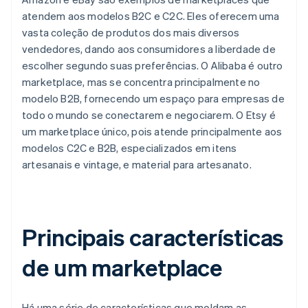
atendem aos modelos B2C e C2C. Eles oferecem uma
vasta coleção de produtos dos mais diversos
vendedores, dando aos consumidores a liberdade de
escolher segundo suas preferências. O Alibaba é outro
marketplace, mas se concentra principalmente no
modelo B2B, fornecendo um espaço para empresas de
todo o mundo se conectarem e negociarem. O Etsy é
um marketplace único, pois atende principalmente aos
modelos C2C e B2B, especializados em itens
artesanais e vintage, e material para artesanato.
Principais características
de um marketplace
Há uma série de características que moldam as