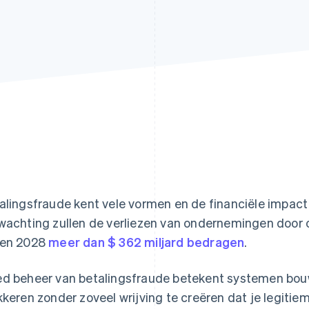
alingsfraude kent vele vormen en de financiële impact e
wachting zullen de verliezen van ondernemingen door 
gen 2028
meer dan $ 362 miljard bedragen
.
d beheer van betalingsfraude betekent systemen bou
kkeren zonder zoveel wrijving te creëren dat je legitie