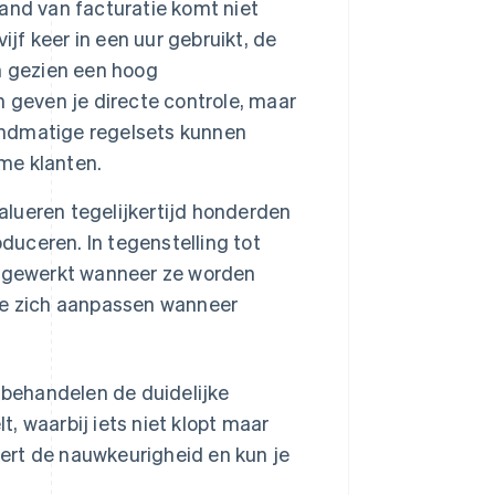
and van facturatie komt niet
jf keer in een uur gebruikt, de
h gezien een hoog
 geven je directe controle, maar
handmatige regelsets kunnen
eme klanten.
lueren tegelijkertijd honderden
oduceren. In tegenstelling tot
ijgewerkt wanneer ze worden
ze zich aanpassen wanneer
behandelen de duidelijke
, waarbij iets niet klopt maar
etert de nauwkeurigheid en kun je