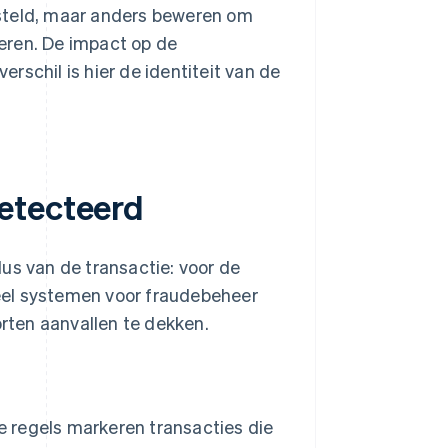
steld, maar anders beweren om
neren. De impact op de
erschil is hier de identiteit van de
etecteerd
us van de transactie: voor de
 Veel systemen voor fraudebeheer
rten aanvallen te dekken.
 regels markeren transacties die