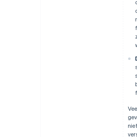
Vee
gev
nie
ver