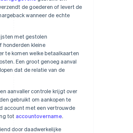
erzendt de goederen of levert de
chargeback wanneer de echte
lijsten met gestolen
f honderden kleine
ter te komen welke betaalkaarten
kosten. Een groot genoeg aanval
open dat de relatie van de
en aanvaller controle krijgt over
den gebruikt om aankopen te
nd account met een vertrouwde
ing tot
accountovername
.
ediend door daadwerkelijke