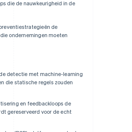
ps die de nauwkeurigheid in de
preventiestrategieën de
de die ondernemingen moeten
rde detectie met machine-learning
n die statische regels zouden
tisering en feedbackloops de
rdt gereserveerd voor de echt