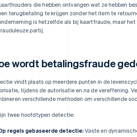
kaarthouders die hebben ontvangen wat ze hebben be
een terugbetaling te krijgen zonder het item te retour
onderneming is hetzelfde als bij kaartfraude, maar het v
frauduleuze partij.
oe wordt betalingsfraude ged
ectie vindt plaats op meerdere punten in de levenscycl
orisatie, tijdens de autorisatie en na de vereffening.
bineren verschillende methoden om verschillende soo
zijn twee hoofdtypen detectie:
Op regels gebaseerde detectie:
Vaste en dynamische