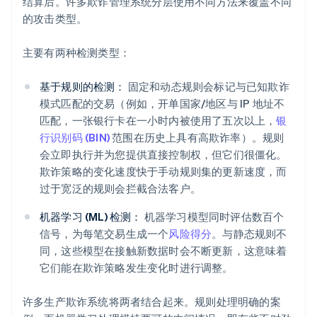
结算后。许多欺诈管理系统分层使用不同方法来覆盖不同
的攻击类型。
主要有两种检测类型：
基于规则的检测：
固定和动态规则会标记与已知欺诈
模式匹配的交易（例如，开单国家/地区与 IP 地址不
匹配，一张银行卡在一小时内被使用了五次以上，
银
行识别码 (BIN)
范围在历史上具有高欺诈率）。规则
会立即执行并为您提供直接控制权，但它们很僵化。
欺诈策略的变化速度快于手动规则集的更新速度，而
过于宽泛的规则会拦截合法客户。
机器学习 (ML) 检测：
机器学习模型同时评估数百个
信号，为每笔交易生成一个
风险得分
。与静态规则不
同，这些模型在接触新数据时会不断更新，这意味着
它们能在欺诈策略发生变化时进行调整。
许多生产欺诈系统将两者结合起来。规则处理明确的案