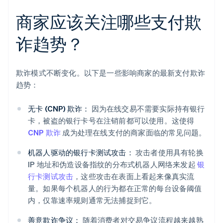
商家应该关注哪些支付欺
诈趋势？
欺诈模式不断变化。以下是一些影响商家的最新支付欺诈
趋势：
无卡 (CNP) 欺诈：
因为在线交易不需要实际持有银行
卡，被盗的银行卡号在注销前都可以使用。这使得
CNP 欺诈
成为处理在线支付的商家面临的常见问题。
机器人驱动的银行卡测试攻击：
攻击者使用具有轮换
IP 地址和伪造设备指纹的分布式机器人网络来发起
银
行卡测试攻击
，这些攻击在表面上看起来像真实流
量。如果每个机器人的行为都在正常的每台设备阈值
内，仅靠速率规则通常无法捕捉到它。
善意欺诈争议：
随着消费者对交易争议流程越来越熟