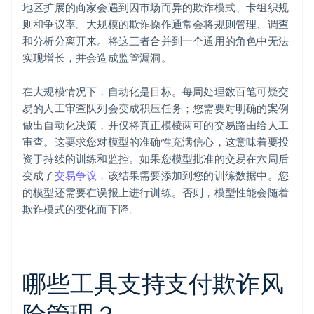
地区扩展的商家会遇到因市场而异的欺诈模式、卡组织规
则和争议率。大规模的欺诈操作通常会将规则管理、调查
和分析分离开来。将这三者合并到一个通用的角色中无法
实现增长，并会造成监管漏洞。
在大规模情况下，自动化是目标。每周处理数百笔可疑交
易的人工审查队列会变成积压任务；您需要对明确的案例
做出自动化决策，并仅将真正模棱两可的交易路由给人工
审查。这要求您对模型的准确性充满信心，这意味着要投
资于持续的训练和监控。如果您模型批准的交易在六周后
变成了
交易争议
，该结果需要添加到您的训练数据中。您
的模型还需要在误报上进行训练。否则，模型性能会随着
欺诈模式的变化而下降。
哪些工具支持支付欺诈风
险管理？