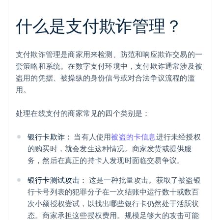
什么是支付欺诈管理？
支付欺诈管理是商家用来检测、防范和响应欺诈交易的一
套策略和系统。在数字支付环境中，支付欺诈通常涉及被
盗用的凭据、被操纵的身份信号或对合法争议流程的滥
用。
处理在线支付的商家常见的四个类别是：
银行卡欺诈：
当有人使用
被盗的卡信息
进行未经授权
的购买时，就会发生这种情况。商家发货或提供服
务，然后在真正的持卡人发现时面临交易争议。
银行卡测试攻击：
这是一种批量攻击。获取了被盗银
行卡号列表的犯罪分子在一次结账中运行数十或数百
次小额授权尝试，以找出哪些银行卡仍然处于活跃状
态。商家承担这些授权费用。规模足够大的攻击可能