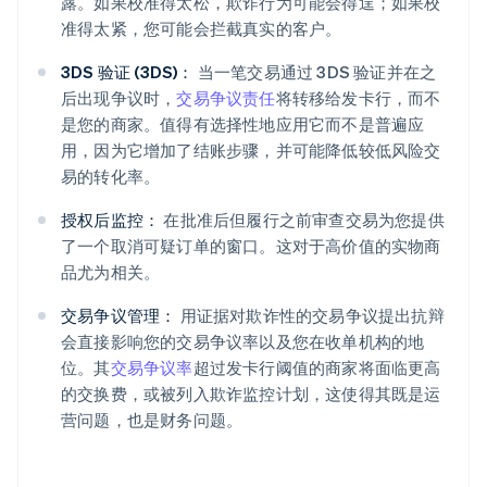
露。如果校准得太松，欺诈行为可能会得逞；如果校
准得太紧，您可能会拦截真实的客户。
3DS 验证 (3DS)：
当一笔交易通过 3DS 验证并在之
后出现争议时，
交易争议责任
将转移给发卡行，而不
是您的商家。值得有选择性地应用它而不是普遍应
用，因为它增加了结账步骤，并可能降低较低风险交
易的转化率。
授权后监控：
在批准后但履行之前审查交易为您提供
了一个取消可疑订单的窗口。这对于高价值的实物商
品尤为相关。
交易争议管理：
用证据对欺诈性的交易争议提出抗辩
会直接影响您的交易争议率以及您在收单机构的地
位。其
交易争议率
超过发卡行阈值的商家将面临更高
的交换费，或被列入欺诈监控计划，这使得其既是运
营问题，也是财务问题。