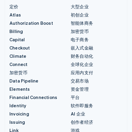
定价
大型企业
Atlas
初创企业
Authorization Boost
智能体商务
Billing
加密货币
Capital
电子商务
Checkout
嵌入式金融
Climate
财务自动化
Connect
全球化企业
加密货币
应用内支付
Data Pipeline
交易市场
Elements
资金管理
Financial Connections
平台
Identity
软件即服务
Invoicing
AI 企业
Issuing
创作者经济
Link
游戏