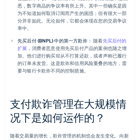
悉，数字商品的争议率有所上升。其中一些确实是因
为不知道如何取消订阅而产生的困惑；但有很大一部
分并非如此。无论如何，它都会体现在您的交易争议
率中。
先买后付 (BNPL) 中的第一方欺诈：
随着
先买后付的
扩展
，消费者恶意使用先买后付产品的案例也随之增
加。他们进行购买却从不打算还款，或者声称已履行
的订单未发货。这是欺诈和信用风险重叠的地方，需
要与银行卡欺诈不同的控制措施。
支付欺诈管理在大规模情
况下是如何运作的？
随着交易量的增长，欺诈管理的机制也会发生变化。向新