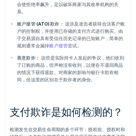
会使拒绝率飙升，足以破坏商家与其收单机构的关
系。
账户接管 (ATO) 欺诈：
这涉及攻击者获得合法客户账
户的控制权，并使用已存储的支付方式进行购买。由
于交易源自具有受信任历史记录的已知账户，简单的
规则通常会漏掉
账户接管
尝试。
善意欺诈：
这些是实际持卡人发起的争议，他们收到
了订购的商品，但声称没有收到，以便在不退回商品
的情况下获得退款。对商家的影响与银行卡欺诈相
同，但这里的区别在于欺诈者的身份。
支付欺诈是如何检测的？
检测发生在交易生命周期的多个环节：授权前、授权时和