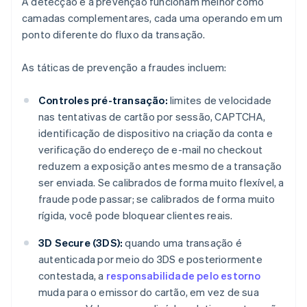
A detecção e a prevenção funcionam melhor como
camadas complementares, cada uma operando em um
ponto diferente do fluxo da transação.
As táticas de prevenção a fraudes incluem:
Controles pré-transação:
limites de velocidade
nas tentativas de cartão por sessão, CAPTCHA,
identificação de dispositivo na criação da conta e
verificação do endereço de e-mail no checkout
reduzem a exposição antes mesmo de a transação
ser enviada. Se calibrados de forma muito flexível, a
fraude pode passar; se calibrados de forma muito
rígida, você pode bloquear clientes reais.
3D Secure (3DS):
quando uma transação é
autenticada por meio do 3DS e posteriormente
contestada, a
responsabilidade pelo estorno
muda para o emissor do cartão, em vez de sua