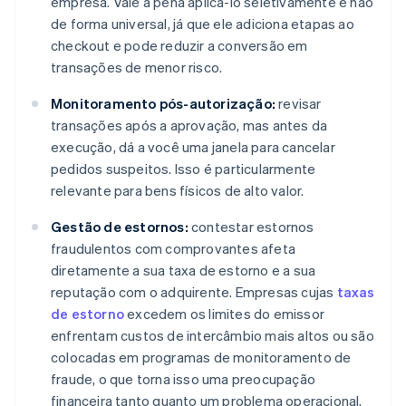
empresa. Vale a pena aplicá-lo seletivamente e não
de forma universal, já que ele adiciona etapas ao
checkout e pode reduzir a conversão em
transações de menor risco.
Monitoramento pós-autorização:
revisar
transações após a aprovação, mas antes da
execução, dá a você uma janela para cancelar
pedidos suspeitos. Isso é particularmente
relevante para bens físicos de alto valor.
Gestão de estornos:
contestar estornos
fraudulentos com comprovantes afeta
diretamente a sua taxa de estorno e a sua
reputação com o adquirente. Empresas cujas
taxas
de estorno
excedem os limites do emissor
enfrentam custos de intercâmbio mais altos ou são
colocadas em programas de monitoramento de
fraude, o que torna isso uma preocupação
financeira tanto quanto um problema operacional.