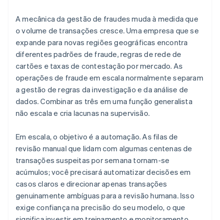
A mecânica da gestão de fraudes muda à medida que
o volume de transações cresce. Uma empresa que se
expande para novas regiões geográficas encontra
diferentes padrões de fraude, regras de rede de
cartões e taxas de contestação por mercado. As
operações de fraude em escala normalmente separam
a gestão de regras da investigação e da análise de
dados. Combinar as três em uma função generalista
não escala e cria lacunas na supervisão.
Em escala, o objetivo é a automação. As filas de
revisão manual que lidam com algumas centenas de
transações suspeitas por semana tornam-se
acúmulos; você precisará automatizar decisões em
casos claros e direcionar apenas transações
genuinamente ambíguas para a revisão humana. Isso
exige confiança na precisão do seu modelo, o que
significa investir em treinamento e monitoramento