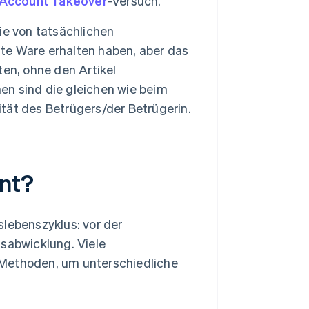
Account Takeover
-Versuch.
die von tatsächlichen
lte Ware erhalten haben, aber das
en, ohne den Artikel
n sind die gleichen wie beim
ität des Betrügers/der Betrügerin.
nt?
slebenszyklus: vor der
gsabwicklung. Viele
ethoden, um unterschiedliche