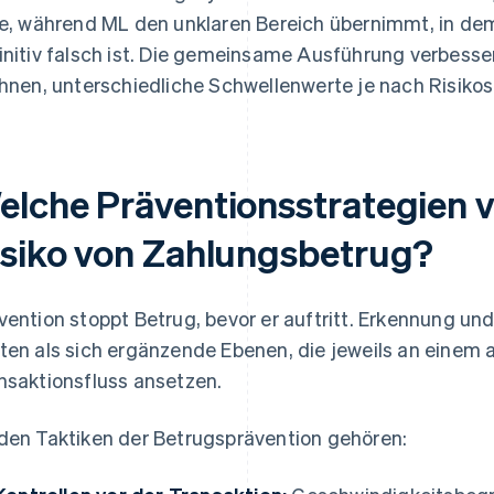
le, während ML den unklaren Bereich übernimmt, in dem
initiv falsch ist. Die gemeinsame Ausführung verbesse
Ihnen, unterschiedliche Schwellenwerte je nach Risi
elche Präventionsstrategien v
isiko von Zahlungsbetrug?
vention stoppt Betrug, bevor er auftritt. Erkennung un
ten als sich ergänzende Ebenen, die jeweils an einem
nsaktionsfluss ansetzen.
den Taktiken der Betrugsprävention gehören: