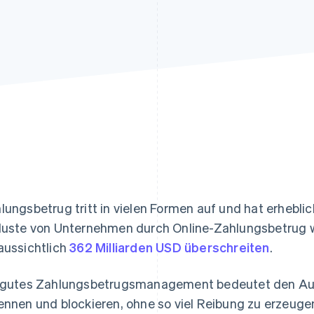
ung
lungsbetrug tritt in vielen Formen auf und hat erheblic
luste von Unternehmen durch Online-Zahlungsbetrug w
aussichtlich
362 Milliarden USD überschreiten
.
 gutes Zahlungsbetrugsmanagement bedeutet den Auf
ennen und blockieren, ohne so viel Reibung zu erzeuge