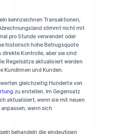
ln kennzeichnen Transaktionen,
 Abrechnungsland stimmt nicht mit
fmal pro Stunde verwendet oder
ine historisch hohe Betrugsquote
direkte Kontrolle, aber sie sind
lle Regelsätze aktualisiert werden
ime Kundinnen und Kunden.
werten gleichzeitig Hunderte von
rtung
zu erstellen. Im Gegensatz
ch aktualisiert, wenn sie mit neuen
h anpassen, wenn sich
geln behandeln die eindeutigen