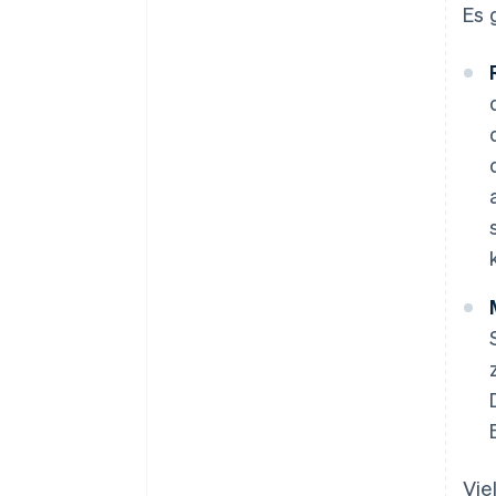
Es 
Vie