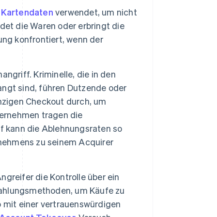
 Kartendaten
verwendet, um nicht
det die Waren oder erbringt die
ung konfrontiert, wenn der
ngriff. Kriminelle, die in den
ngt sind, führen Dutzende oder
inzigen Checkout durch, um
ternehmen tragen die
ff kann die Ablehnungsraten so
ernehmens zu seinem Acquirer
ngreifer die Kontrolle über ein
Zahlungsmethoden, um Käufe zu
o mit einer vertrauenswürdigen