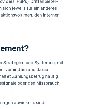
oviders, PSPs), Drittanbieter-
 sich jeweils für ein anderes
saktionsvolumen, den internen
gement?
 Strategien und Systemen, mit
n, verhindern und darauf
haltet Zahlungsbetrug häufig
tssignale oder den Missbrauch
ungen abwickeln, sind: