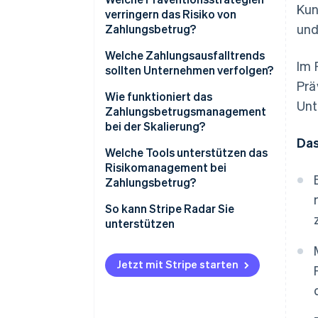
Kun
verringern das Risiko von
und
Zahlungsbetrug?
Welche Zahlungsausfalltrends
Im 
sollten Unternehmen verfolgen?
Prä
Wie funktioniert das
Unt
Zahlungsbetrugsmanagement
bei der Skalierung?
Das
Welche Tools unterstützen das
Risikomanagement bei
Zahlungsbetrug?
So kann Stripe Radar Sie
unterstützen
Jetzt mit Stripe starten