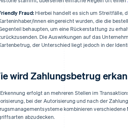
Historie stammt, übersehen einfache Regeln oft einen
Friendly Fraud:
Hierbei handelt es sich um Streitfälle, 
Karteninhaber/innen eingereicht wurden, die die bestel
Gegenteil behaupten, um eine Rückerstattung zu erhalt
zurückzusenden. Die Auswirkungen auf das Unternehme
Kartenbetrug, der Unterschied liegt jedoch in der Ident
ie wird Zahlungsbetrug erkan
 Erkennung erfolgt an mehreren Stellen im Transaktion
orisierung, bei der Autorisierung und nach der Zahlun
rugsmanagementsysteme kombinieren verschiedene M
riffsarten abzudecken.