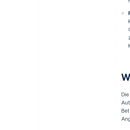
W
Die
Aut
Bet
Ang