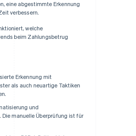
en, eine abgestimmte Erkennung
Zeit verbessern.
ktioniert, welche
Trends beim Zahlungsbetrug
sierte Erkennung mit
ter als auch neuartige Taktiken
en.
atisierung und
 Die manuelle Überprüfung ist für