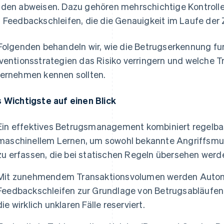
den abweisen. Dazu gehören mehrschichtige Kontroll
 Feedbackschleifen, die die Genauigkeit im Laufe der 
Folgenden behandeln wir, wie die Betrugserkennung fun
ventionsstrategien das Risiko verringern und welche 
ernehmen kennen sollten.
 Wichtigste auf einen Blick
Ein effektives Betrugsmanagement kombiniert regelba
maschinellem Lernen, um sowohl bekannte Angriffsmus
zu erfassen, die bei statischen Regeln übersehen werd
Mit zunehmendem Transaktionsvolumen werden Autom
Feedbackschleifen zur Grundlage von Betrugsabläufen.
die wirklich unklaren Fälle reserviert.