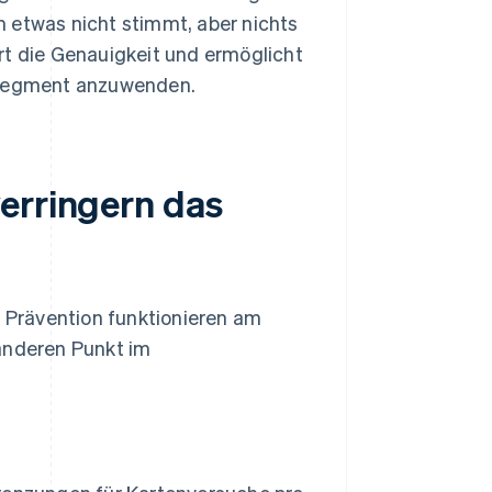
 etwas nicht stimmt, aber nichts
rt die Genauigkeit und ermöglicht
kosegment anzuwenden.
erringern das
d Prävention funktionieren am
 anderen Punkt im