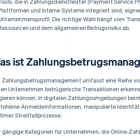
Tools, die in Zahlungsdienstleister (Payment Service Pr
Plattformen und interne Systeme integriert sind, eignen
Unternehmensprofil. Die richtige Wahl hängt vom Tran
Ressourcen und dem allgemeinen Betrugsrisiko ab.
as ist Zahlungsbetrugsmana
 Zahlungsbetrugsmanagement umfasst eine Reihe von
en Unternehmen betrügerische Transaktionen erkenne
gieren können. In digitalen Zahlungsumgebungen bein
tohlene Anmeldeinformationen, manipulierte Identitä
itimer Streitfallprozesse.
r gängige Kategorien für Unternehmen, die Online-Zahl