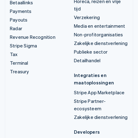
Horeca, reizen en vrije
Betaallinks
tijd
Payments
Verzekering
Payouts
Media en entertainment
Radar
Non-profitorganisaties
Revenue Recognition
Zakelijke dienstverlening
Stripe Sigma
Publieke sector
Tax
Detailhandel
Terminal
Treasury
Integraties en
maatoplossingen
Stripe App Marketplace
Stripe Partner-
ecosysteem
Zakelijke dienstverlening
Developers