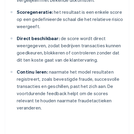
vergelijken met bekende uitkomsten.
Scoregeneratie:
het resultaat is een enkele score
op een gedefinieerde schaal die het relatieve risico
weergeeft.
Direct beschikbaar:
de score wordt direct
weergegeven, zodat bedrijven transacties kunnen
goedkeuren, blokkeren of controleren zonder dat
dit ten koste gaat van de klantervaring.
Continu leren:
naarmate het model resultaten
registreert, zoals bevestigde fraude, succesvolle
transacties en geschillen, past het zich aan. De
voortdurende feedback helpt om de scores
relevant te houden naarmate fraudetactieken
veranderen.