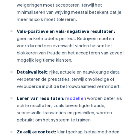
weigeringen moet accepteren, terwijl het
minimaliseren van wrijving meestal betekent dat je
meer risico's moet tolereren.
Vals-positieve en vals-negatieve resultaten:
geen enkel model is perfect. Bedrijven moeten
voortdurend een evenwicht vinden tussen het
blokkeren van fraude en het accepteren van zoveel
mogelijk legitieme klanten.
Datakwaliteit:
rijke, actuele en nauwkeurige data
verbeteren de prestaties, terwijl onvolledige of
verouderde input de betrouwbaarheid vermindert.
Leren van resultaten:
modellen
worden beter als
echte resultaten, zoals bevestigde fraude,
succesvolle transacties en geschillen, worden
gebruikt om het systeem te trainen.
Zakelijke context:
klantgedrag, betaalmethoden