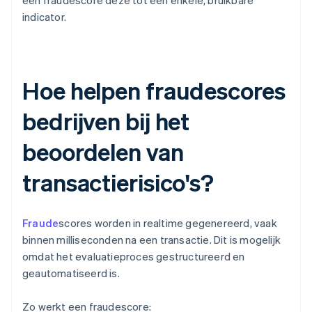
een fraudescore deze tot één enkele, bruikbare
indicator.
Hoe helpen fraudescores
bedrijven bij het
beoordelen van
transactierisico's?
Fraude
scores worden in realtime gegenereerd, vaak
binnen milliseconden na een transactie. Dit is mogelijk
omdat het evaluatieproces gestructureerd en
geautomatiseerd is.
Zo werkt een fraudescore: