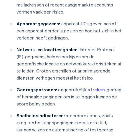
mailadressen of recent aangemaakte accounts
vormen vaak een risico.
Apparaatgegevens:
apparaat-ID's geven aan of
een apparaat eerder is gezien en hoe het zich in het
verleden heeft gedragen.
Netwerk- en locatiesignalen:
Internet Protocol
(IP)-gegevens helpen bedrijven om de
geografische locatie en netwerkkarakteristieken af
te leiden. Grote verschillen of anonimiserende
diensten verhogen meestal het risico.
Gedragspatronen:
ongebruikelijk
afreken-
gedrag
of herhaalde pogingen om in te loggen kunnen de
score beïnvloeden.
Snelheidsindicatoren:
meerdere acties, zoals
inlog- en betalingspogingen in een korte tijd,
kunnen wijzen op automatisering of testgedrag.