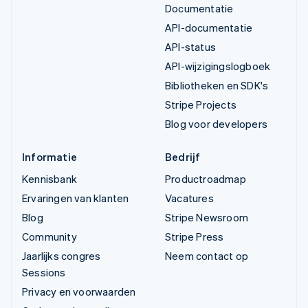
Documentatie
API-documentatie
API-status
API-wijzigingslogboek
Bibliotheken en SDK's
Stripe Projects
Blog voor developers
Informatie
Bedrijf
Kennisbank
Productroadmap
Ervaringen van klanten
Vacatures
Blog
Stripe Newsroom
Community
Stripe Press
Jaarlijks congres
Neem contact op
Sessions
Privacy en voorwaarden