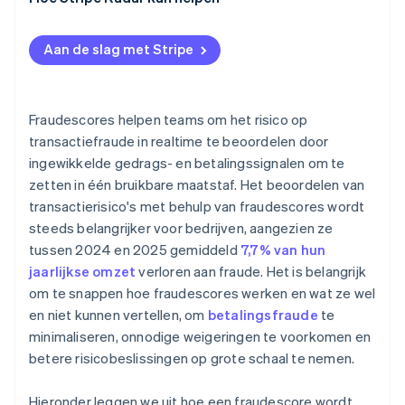
Aan de slag met Stripe
Fraudescores helpen teams om het risico op
transactiefraude in realtime te beoordelen door
ingewikkelde gedrags- en betalingssignalen om te
zetten in één bruikbare maatstaf. Het beoordelen van
transactierisico's met behulp van fraudescores wordt
steeds belangrijker voor bedrijven, aangezien ze
tussen 2024 en 2025 gemiddeld
7,7% van hun
jaarlijkse omzet
verloren aan fraude. Het is belangrijk
om te snappen hoe fraudescores werken en wat ze wel
en niet kunnen vertellen, om
betalingsfraude
te
minimaliseren, onnodige weigeringen te voorkomen en
betere risicobeslissingen op grote schaal te nemen.
Hieronder leggen we uit hoe een fraudescore wordt