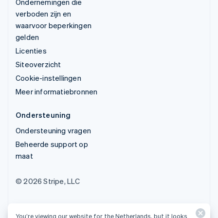
Ondernemingen die
verboden zijn en
waarvoor beperkingen
gelden
Licenties
Siteoverzicht
Cookie-instellingen
Meer informatiebronnen
Ondersteuning
Ondersteuning vragen
Beheerde support op
maat
© 2026 Stripe, LLC
You’re viewing our website for the Netherlands, but it looks