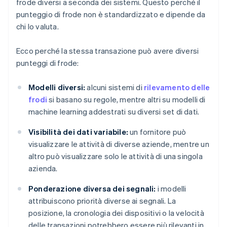
frode diversi a seconda dei sistemi. Questo perché il
punteggio di frode non è standardizzato e dipende da
chi lo valuta.
Ecco perché la stessa transazione può avere diversi
punteggi di frode:
Modelli diversi:
alcuni sistemi di
rilevamento delle
frodi
si basano su regole, mentre altri su modelli di
machine learning addestrati su diversi set di dati.
Visibilità dei dati variabile:
un fornitore può
visualizzare le attività di diverse aziende, mentre un
altro può visualizzare solo le attività di una singola
azienda.
Ponderazione diversa dei segnali:
i modelli
attribuiscono priorità diverse ai segnali. La
posizione, la cronologia dei dispositivi o la velocità
delle transazioni potrebbero essere più rilevanti in