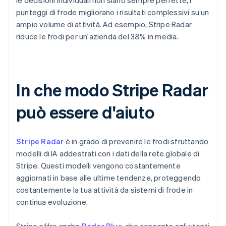
le decisioni individuali non siano sempre perfette, i
punteggi di frode migliorano i risultati complessivi su un
ampio volume di attività. Ad esempio, Stripe Radar
riduce le frodi per un'azienda del 38% in media.
In che modo Stripe Radar
può essere d'aiuto
Stripe Radar
è in grado di prevenire le frodi sfruttando
modelli di IA addestrati con i dati della rete globale di
Stripe. Questi modelli vengono costantemente
aggiornati in base alle ultime tendenze, proteggendo
costantemente la tua attività da sistemi di frode in
continua evoluzione.