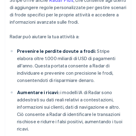
Stripe offre anche
Radar Plus
, che consente agli utenti
di aggiungere regole personalizzate per gestire scenari
di frode specifici per le proprie attività e accedere a
informazioni avanzate sulle frodi.
Radar può aiutare la tua attività a:
Prevenire le perdite dovute a frodi:
Stripe
elabora oltre 1.000 miliardi di USD di pagamenti
all'anno. Questa portata consente a Radar di
individuare e prevenire con precisione le frodi,
consentendoti di risparmiare denaro.
Aumentare i ricavi:
i modelli IA di Radar sono
addestrati su dati reali relativi a contestazioni,
informazioni sui clienti, dati di navigazione e altro.
Ciò consente a Radar di identificare le transazioni
rischiose e ridurre i falsi positivi, aumentando i tuoi
ricavi.