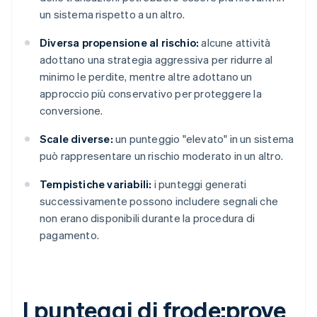
un sistema rispetto a un altro.
Diversa propensione al rischio:
alcune attività
adottano una strategia aggressiva per ridurre al
minimo le perdite, mentre altre adottano un
approccio più conservativo per proteggere la
conversione.
Scale diverse:
un punteggio "elevato" in un sistema
può rappresentare un rischio moderato in un altro.
Tempistiche variabili:
i punteggi generati
successivamente possono includere segnali che
non erano disponibili durante la procedura di
pagamento.
I punteggi di frode:prove