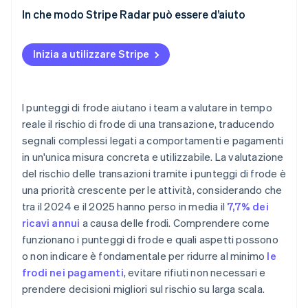
In che modo Stripe Radar può essere d’aiuto
Inizia a utilizzare Stripe
I punteggi di frode aiutano i team a valutare in tempo
reale il rischio di frode di una transazione, traducendo
segnali complessi legati a comportamenti e pagamenti
in un'unica misura concreta e utilizzabile. La valutazione
del rischio delle transazioni tramite i punteggi di frode è
una priorità crescente per le attività, considerando che
tra il 2024 e il 2025 hanno perso in media il
7,7% dei
ricavi annui
a causa delle frodi. Comprendere come
funzionano i punteggi di frode e quali aspetti possono
o non indicare è fondamentale per ridurre al minimo
le
frodi nei pagamenti
, evitare rifiuti non necessari e
prendere decisioni migliori sul rischio su larga scala.