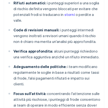
Rifiuti automatici:
i punteggi superiori a una soglia
di rischio definita vengono bloccati per evitare che
potenziali frodi si traducano in
storni
o perdite a
valle.
Code di revisioni manuali:
i punteggi intermedi
vengono inoltrati a revisori umani quando il rischio
non è chiaro ma merita un'analisi più approfondita.
Verifica approfondita:
alcuni punteggi richiedono
una verifica aggiuntiva anziché un rifiuto immediato.
Adeguamento delle politiche:
i team modificano
regolarmente le soglie in base a risultati come tassi
di frode, falsi pagamenti rifiutati e impatto sui
clienti.
Focus sull'attività:
concentrando l'attenzione sulle
attività più rischiose, i punteggi di frode consentono
ai team di operare in modo efficiente senza dover