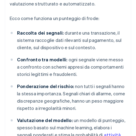
valutazione strutturato e automatizzato.
Ecco come funziona un punteggio di frode:
Raccolta dei segnali:
durante una transazione, il
sistema raccoglie dati rilevanti sul pagamento, sul
cliente, sul dispositivo e sul contesto.
Confronto tra modelli:
ogni segnale viene messo
a confronto con schemi appresi da comportamenti
storici legittimi e fraudolenti.
Ponderazione del rischio:
non tutti i segnali hanno
la stessa importanza. Segnali chiari di allarme, come
discrepanze geografiche, hanno un peso maggiore
rispetto a irregolarità minori.
Valutazione del modello:
un modello di punteggio,
spesso basato sul machine learning, elabora i
segnali ponderati e stima la probabilità di
attività