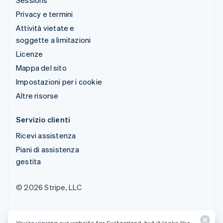
Privacy e termini
Attività vietate e
soggette a limitazioni
Licenze
Mappa del sito
Impostazioni per i cookie
Altre risorse
Servizio clienti
Ricevi assistenza
Piani di assistenza
gestita
© 2026 Stripe, LLC
You’re viewing our website for Switzerland, but it looks like