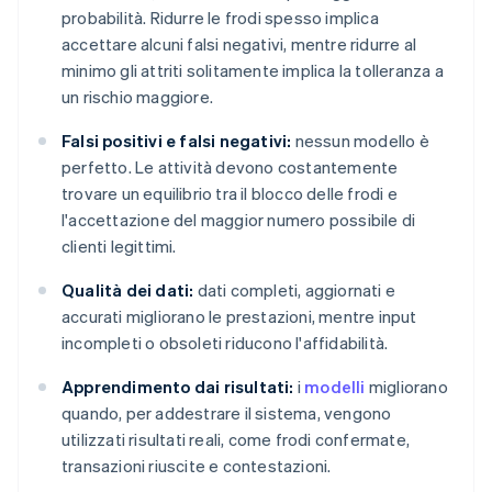
probabilità. Ridurre le frodi spesso implica
accettare alcuni falsi negativi, mentre ridurre al
minimo gli attriti solitamente implica la tolleranza a
un rischio maggiore.
Falsi positivi e falsi negativi:
nessun modello è
perfetto. Le attività devono costantemente
trovare un equilibrio tra il blocco delle frodi e
l'accettazione del maggior numero possibile di
clienti legittimi.
Qualità dei dati:
dati completi, aggiornati e
accurati migliorano le prestazioni, mentre input
incompleti o obsoleti riducono l'affidabilità.
Apprendimento dai risultati:
i
modelli
migliorano
quando, per addestrare il sistema, vengono
utilizzati risultati reali, come frodi confermate,
transazioni riuscite e contestazioni.