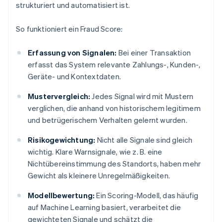
strukturiert und automatisiert ist.
So funktioniert ein Fraud Score:
Erfassung von Signalen:
Bei einer Transaktion
erfasst das System relevante Zahlungs-, Kunden-,
Geräte- und Kontextdaten.
Mustervergleich:
Jedes Signal wird mit Mustern
verglichen, die anhand von historischem legitimem
und betrügerischem Verhalten gelernt wurden.
Risikogewichtung:
Nicht alle Signale sind gleich
wichtig. Klare Warnsignale, wie z. B. eine
Nichtübereinstimmung des Standorts, haben mehr
Gewicht als kleinere Unregelmäßigkeiten.
Modellbewertung:
Ein Scoring-Modell, das häufig
auf Machine Learning basiert, verarbeitet die
gewichteten Signale und schätzt die