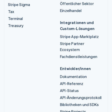
Öffentlicher Sektor
Stripe Sigma
Einzelhandel
Tax
Terminal
Integrationen und
Treasury
Custom-Lösungen
Stripe App-Marktplatz
Stripe Partner
Ecosystem
Fachdienstleistungen
Entwickler/innen
Dokumentation
API-Referenz
API-Status
API-Änderungsprotokoll
Bibliotheken und SDKs
Stripe Projects