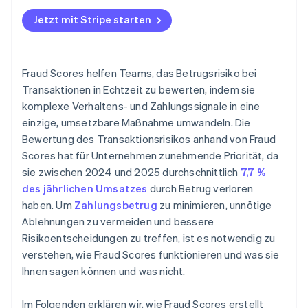
Jetzt mit Stripe starten
Fraud Scores helfen Teams, das Betrugsrisiko bei
Transaktionen in Echtzeit zu bewerten, indem sie
komplexe Verhaltens- und Zahlungssignale in eine
einzige, umsetzbare Maßnahme umwandeln. Die
Bewertung des Transaktionsrisikos anhand von Fraud
Scores hat für Unternehmen zunehmende Priorität, da
sie zwischen 2024 und 2025 durchschnittlich
7,7 %
des jährlichen Umsatzes
durch Betrug verloren
haben. Um
Zahlungsbetrug
zu minimieren, unnötige
Ablehnungen zu vermeiden und bessere
Risikoentscheidungen zu treffen, ist es notwendig zu
verstehen, wie Fraud Scores funktionieren und was sie
Ihnen sagen können und was nicht.
Im Folgenden erklären wir, wie Fraud Scores erstellt