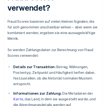
verwendet?
Fraud Scores basieren auf vielen kleinen Signalen, die
für sich genommen unscheinbar wirken – aber wenn sie
kombiniert werden, ergeben sie eine aussagekräftige
Metrik.
So werden Zahlungsdaten zur Berechnung von Fraud
Scores verwendet:
Details zur Transaktion:
Betrag, Währungen,
Postentyp, Zeitpunkt und Häufigkeit helfen dabei,
festzustellen, ob die Aktivität normalen Mustern
entspricht.
Informationen zur Zahlung:
Die Metadaten der
Karte
, das Land, in dem sie ausgestellt wurde, und
die Abrechnungsdetails werden auf