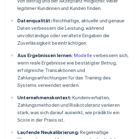
von Betrug und der Akzeptanz möglichst vieler
legitimer Kundinnen und Kunden finden.
Datenqualität:
Reichhaltige, aktuelle und genaue
Daten verbessern die Leistung, während
unvollständige oder veraltete Eingaben die
Zuverlässigkeit beeinträchtigen.
Aus Ergebnissen lernen:
Modelle
verbessern sich,
wenn reale Ergebnisse wie bestätigter Betrug,
erfolgreiche Transaktionen und
Zahlungsanfechtungen für das Training des
Systems verwendet werden.
Unternehmenskontext:
Kundenverhalten,
Zahlungsmethoden und Risikotoleranz variieren
stark, was sich darauf auswirkt, wie prädiktiv ein
Score in der Praxis ist.
Laufende Neukalibrierung:
Regelmäßige