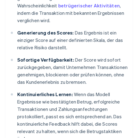
Wahrscheinlichkeit
betrügerischer Aktivitäten
,
indem die Transaktion mit bekannten Ergebnissen
verglichen wird.
Generierung des Scores:
Das Ergebnis ist ein
einziger Score auf einer definierten Skala, der das
relative Risiko darstellt.
Sofortige Verfügbarkeit:
Der Score wird sofort
zurückgegeben, damit Unternehmen Transaktionen
genehmigen, blockieren oder prüfen können, ohne
das Kundenerlebnis zu bremsen.
Kontinuierliches Lernen:
Wenn das Modell
Ergebnisse wie bestätigten Betrug, erfolgreiche
Transaktionen und Zahlungsanfechtungen
protokolliert, passt es sich entsprechend an. Das
kontinuierliche Feedback hilft dabei, die Scores
relevant zu halten, wenn sich die Betrugstaktiken