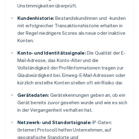
Unstimmigkeiten überprüft.
Kundenhistorie:
Bestandskundinnen und -kunden
mit erfolgreicher Transaktionshistorie erhalten in
der Regel niedrigere Scores als neue oder inaktive
Konten.
Konto- und Identitätssignale:
Die Qualität der E-
Mail-Adresse, das Konto-Alter und die
Vollständigkeit der Profilinformationen tragen zur
Glaubwürdigkeit bei. Einweg-E-Mail-Adressen oder
kürzlich erstellte Konten stellen oft ein Risiko dar.
Gerätedaten:
Gerätekennungen geben an, ob ein
Gerät bereits zuvor gesehen wurde und wie es sich
in der Vergangenheit verhalten hat.
Netzwerk- und Standortsignale:
IP-Daten
(Internet Protocol) helfen Unternehmen, auf
geografische Standorte und