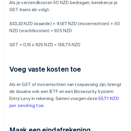
Als je verzendkosten 50 NZD bedragen, bereken je je
GST-basis als volgt:
833,33 NZD (waarde) + 41,67 NZD (invoerrechten) + 50
NZD (vrachtkosten) = 925 NZD
GST = 0,15 x 925 NZD = 138,75 NZD
Voeg vaste kosten toe
Als er GST of invoerrechten van toepassing zijn, brengt
de douane ook een IETF en een Biosecurity System
Entry Levy in rekening. Samen voegen deze
55,71 NZD
per zending toe
.
Maak een eindafrekening