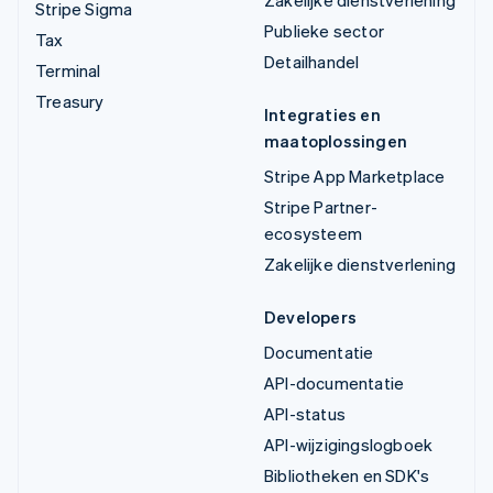
Stripe Sigma
Publieke sector
Tax
Detailhandel
Terminal
Treasury
Integraties en
maatoplossingen
Stripe App Marketplace
Stripe Partner-
ecosysteem
Zakelijke dienstverlening
Developers
Documentatie
API-documentatie
API-status
API-wijzigingslogboek
Bibliotheken en SDK's