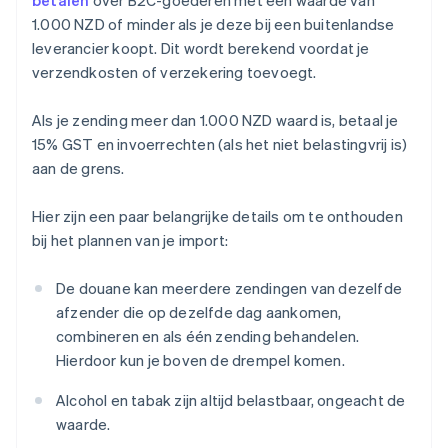
betalen
over B2C-goederen met een waarde van
1.000 NZD of minder als je deze bij een buitenlandse
leverancier koopt. Dit wordt berekend voordat je
verzendkosten of verzekering toevoegt.
Als je zending meer dan 1.000 NZD waard is, betaal je
15% GST en invoerrechten (als het niet belastingvrij is)
aan de grens.
Hier zijn een paar belangrijke details om te onthouden
bij het plannen van je import:
De douane kan meerdere zendingen van dezelfde
afzender die op dezelfde dag aankomen,
combineren en als één zending behandelen.
Hierdoor kun je boven de drempel komen.
Alcohol en tabak zijn altijd belastbaar, ongeacht de
waarde.