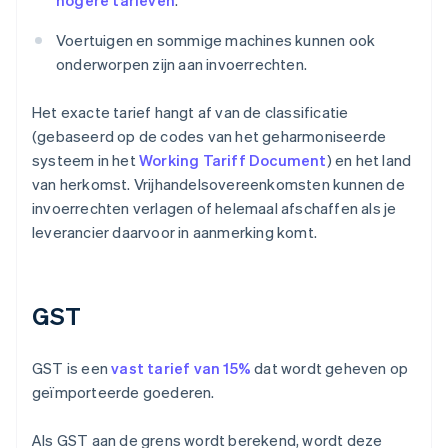
hogere tarieven
.
Voertuigen en sommige machines kunnen ook
onderworpen zijn aan invoerrechten.
Het exacte tarief hangt af van de classificatie
(gebaseerd op de codes van het geharmoniseerde
systeem in het
Working Tariff Document
) en het land
van herkomst. Vrijhandelsovereenkomsten kunnen de
invoerrechten verlagen of helemaal afschaffen als je
leverancier daarvoor in aanmerking komt.
GST
GST is een
vast tarief van 15%
dat wordt geheven op
geïmporteerde goederen.
Als GST aan de grens wordt berekend, wordt deze