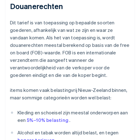
Douanerechten
Dit tarief is van toepassing op bepaalde soorten
goederen, afhankelijk van wat ze zijn en waar ze
vandaan komen. Als het van toepassing is, wordt
douanerechten meestal berekend op basis van de free
on board (FOB)-waarde. FOB is een internationale
verzendterm die aangeeft wanneer de
verantwoordelijkheid van de verkoper voor de
goederen eindigt en die van de koper begint.
items komen vaak belastingvrij Nieuw-Zeeland binnen,
maar sommige categorieën worden wel belast:
Kleding en schoeisel zijn meestal onderworpen aan
een
5%–10% belasting
.
Alcohol en tabak worden altijd belast, en tegen