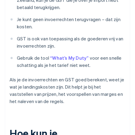
Zeeland, kun je de GST die je over je import hebt
betaald terugkrijgen.
Je kunt geen invoerrechten terugvragen – dat zijn
kosten.
GST is ook van toepassing als de goederen vrij van
invoerrechten zijn.
Gebruik de tool
“What’s My Duty”
voor een snelle
schatting als je het tarief niet weet.
Als je de invoerrechten en GST goed berekent, weet je
wat je landingskosten zijn. Dit helpt je bij het
vaststellen van prijzen, het voorspellen van marges en
het naleven van de regels.
Hoe kun je