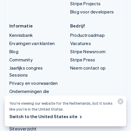
Stripe Projects
Blog voor developers
Informatie
Bedrijf
Kennisbank
Productroadmap
Ervaringen van klanten
Vacatures
Blog
Stripe Newsroom
Community
Stripe Press
Jaarlijks congres
Neem contact op
Sessions
Privacy en voorwaarden
Ondernemingen die
verboden zijn en
You’re viewing our website for the Netherlands, but it looks
waarvoor beperkingen
like you’re in the United States.
gelden
Switch to the United States site
Licenties
Siteoverzicht