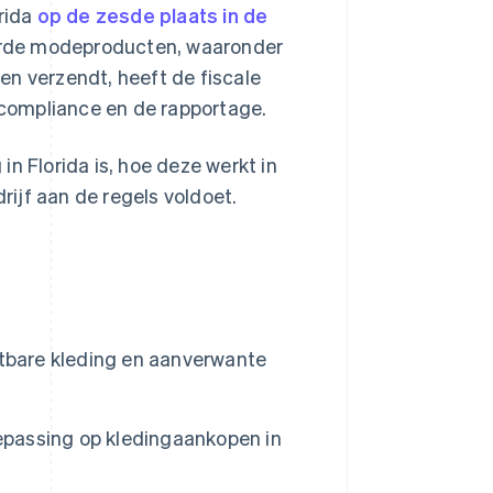
orida
op de zesde plaats in de
erde modeproducten, waaronder
een verzendt, heeft de fiscale
e compliance en de rapportage.
n Florida is, hoe deze werkt in
drijf aan de regels voldoet.
stbare kleding en aanverwante
oepassing op kledingaankopen in