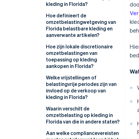
kleding in Florida?
doo
Ver
Hoe definieert de
kle
omzetbelastingwetgeving van
Florida belastbare kleding en
beh
aanverwante artikelen?
Hie
Hoe zijn lokale discretionaire
omzetbelastingen van
bed
toepassing op kleding
aankopen in Florida?
Wat
Welke vrijstellingen of
belastingvrije periodes zijn van
invloed op de verkoop van
kleding in Florida?
Waarin verschilt de
omzetbelasting op kleding in
Florida van die in andere staten?
Aan welke compliancevereisten