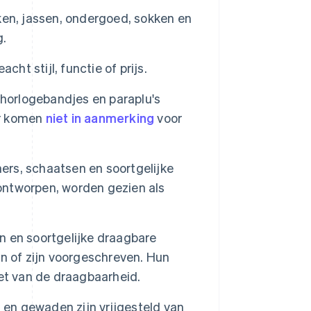
en, jassen, ondergoed, sokken en
g.
ht stijl, functie of prijs.
 horlogebandjes en paraplu's
ar komen
niet in aanmerking
voor
rs, schaatsen en soortgelijke
 ontworpen, worden gezien als
n en soortgelijke draagbare
ijn of zijn voorgeschreven. Hun
et van de draagbaarheid.
 en gewaden zijn vrijgesteld van