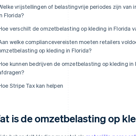
Welke vrijstellingen of belastingvrije periodes zijn van
in Florida?
Hoe verschilt de omzetbelasting op kleding in Florida v
Aan welke compliancevereisten moeten retailers voldoe
omzetbelasting op kleding in Florida?
Hoe kunnen bedrijven de omzetbelasting op kleding in 
afdragen?
Hoe Stripe Tax kan helpen
at is de omzetbelasting op kle