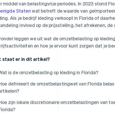
r middel van belastingvrije periodes. In 2023 stond Fl
enigde Staten
wat betreft de waarde van geïmporte
ding. Als je bedrijf kleding verkoopt in Florida of daarh
andeling invloed op de prijsstelling, het afrekenen, d
ronder leggen we uit wat de omzetbelasting op kleding i
rijfsactiviteiten en hoe je ervoor kunt zorgen dat je be
 staat er in dit artikel?
Wat is de omzetbelasting op kleding in Florida?
Hoe definieert de omzetbelastingwet van Florida bela
artikelen?
Hoe zijn lokale discretionaire omzetbelastingen van t
Florida?