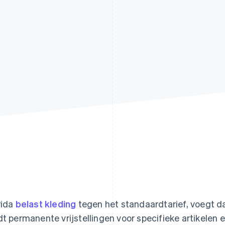
rida
belast kleding
tegen het standaardtarief, voegt da
dt permanente vrijstellingen voor specifieke artikelen 