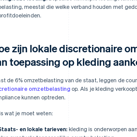
belasting, meestal die welke verband houden met ged
profitdoeleinden.
oe zijn lokale discretionaire 
an toepassing op kleding aank
st de 6% omzetbelasting van de staat, leggen de count
cretionaire omzetbelasting
op. Als je kleding verkoopt
pliance kunnen optreden.
 is wat je moet weten:
Staats- en lokale tarieven:
kleding is onderworpen aan