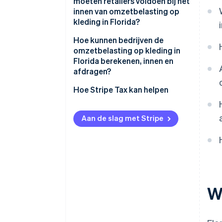
moeten retailers voldoen bij het
innen van omzetbelasting op
kleding in Florida?
Hoe kunnen bedrijven de
omzetbelasting op kleding in
Florida berekenen, innen en
afdragen?
Hoe Stripe Tax kan helpen
Aan de slag met Stripe
W