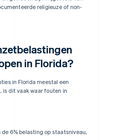
ocumenteerde religieuze of non-
omzetbelastingen
open in Florida?
ies in Florida meestal een
, is dit vaak waar fouten in
 de 6% belasting op staatsniveau,