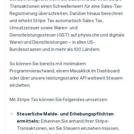
Transaktionen einen Schwellenwert für eine Sales-Tax-
Registrierung überschreiten. Darüber hinaus berechnet
und erhebt Stripe Tax automatisch Sales Tax,
Umsatzsteuer sowie Waren- und
Dienstleistungssteuer (GST) auf physische und digitale
Waren und Dienstleistungen – in allen US-
Bundesstaaten und in mehr als 100 Ländern.
So können Sie bereits mit minimalem
Programmieraufwand, einem Mausklick im Dashboard
oder über unsere leistungsstarke API weltweit Steuern
einziehen.
Mit Stripe Tax können Sie Folgendes umsetzen:
Steuerliche Melde- und Erhebungspflichten
ermitteln:
: Erkennen Sie anhand Ihrer Stripe-
Transaktionen, wo Sie Steuern einziehen müssen,