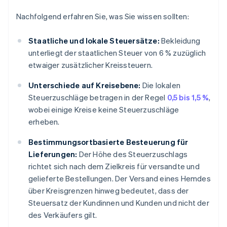
Nachfolgend erfahren Sie, was Sie wissen sollten:
Staatliche und lokale Steuersätze:
Bekleidung
unterliegt der staatlichen Steuer von 6 % zuzüglich
etwaiger zusätzlicher Kreissteuern.
Unterschiede auf Kreisebene:
Die lokalen
Steuerzuschläge betragen in der Regel
0,5 bis 1,5 %
,
wobei einige Kreise keine Steuerzuschläge
erheben.
Bestimmungsortbasierte Besteuerung für
Lieferungen:
Der Höhe des Steuerzuschlags
richtet sich nach dem Zielkreis für versandte und
gelieferte Bestellungen. Der Versand eines Hemdes
über Kreisgrenzen hinweg bedeutet, dass der
Steuersatz der Kundinnen und Kunden und nicht der
des Verkäufers gilt.