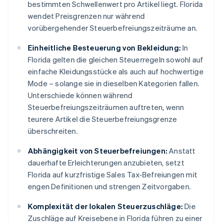
bestimmten Schwellenwert pro Artikel liegt. Florida
wendet Preisgrenzen nur während
vorübergehender Steuerbefreiungszeiträume an.
Einheitliche Besteuerung von Bekleidung:
In
Florida gelten die gleichen Steuerregeln sowohl auf
einfache Kleidungsstücke als auch auf hochwertige
Mode – solange sie in dieselben Kategorien fallen.
Unterschiede können während
Steuerbefreiungszeiträumen auftreten, wenn
teurere Artikel die Steuerbefreiungsgrenze
überschreiten.
Abhängigkeit von Steuerbefreiungen:
Anstatt
dauerhafte Erleichterungen anzubieten, setzt
Florida auf kurzfristige Sales Tax-Befreiungen mit
engen Definitionen und strengen Zeitvorgaben.
Komplexität der lokalen Steuerzuschläge:
Die
Zuschläge auf Kreisebene in Florida führen zu einer