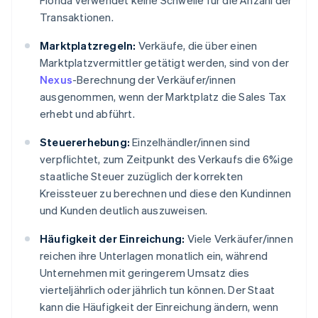
Florida verwendet keine Schwelle für die Anzahl der
Transaktionen.
Marktplatzregeln:
Verkäufe, die über einen
Marktplatzvermittler getätigt werden, sind von der
Nexus
-Berechnung der Verkäufer/innen
ausgenommen, wenn der Marktplatz die Sales Tax
erhebt und abführt.
Steuererhebung:
Einzelhändler/innen sind
verpflichtet, zum Zeitpunkt des Verkaufs die 6%ige
staatliche Steuer zuzüglich der korrekten
Kreissteuer zu berechnen und diese den Kundinnen
und Kunden deutlich auszuweisen.
Häufigkeit der Einreichung:
Viele Verkäufer/innen
reichen ihre Unterlagen monatlich ein, während
Unternehmen mit geringerem Umsatz dies
vierteljährlich oder jährlich tun können. Der Staat
kann die Häufigkeit der Einreichung ändern, wenn