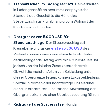
Transaktionen im Ladengeschäft:
Bei Verkäufen
in Ladengeschäften bestimmt der physische
Standort des Geschäfts die Höhe des
Steuerzuschlags – unabhängig vom Wohnort der
Kundinnen und Kunden.
Obergrenze von 5.000 USD für
Steuerzuschläge:
Der Steuerzuschlag auf
Kreisebene gilt für die
ersten 5.000 USD
des
Verkaufspreises eines einzelnen Artikels. Jeder
darüber liegende Betrag wird mit 6 % besteuert, ist
jedoch von der lokalen Zusatzsteuer befreit.
Obwohl die meisten Arten von Bekleidung unter
dieser Obergrenze liegen, können Luxusbekleidung,
Spezialuniformen oder hochwertige Einzelartikel
diese überschreiten. Eine falsche Anwendung der
Obergrenze kann zu einer Überbesteuerung führen.
Richtigkeit der Steuersätze:
Florida