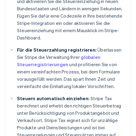
und aktivieren Sie die Steuereinziehung in neuen
Bundesstaaten und Ländern in wenigen Sekunden.
Fügen Sie dafür eine Codezeile in Ihre bestehende
Stripe-Integration ein oder aktivieren Sie die
Steuereinziehung mit einem Mausklick im Stripe-
Dashboard.
Für die Steuerzahlung registrieren:
Überlassen
Sie Stripe die Verwaltung Ihrer
globalen
Steuerregistrierungen
und profitieren Sie von
einem vereinfachten Prozess, bei dem Formulare
vorausgefüllt werden. Das spart Ihnen Zeit und
vereinfacht die Einhaltung lokaler Vorschriften.
Steuern automatisch einziehen:
Stripe Tax
berechnet und erhebt den richtigen Steuerbetrag
unter Berücksichtigung von Produktangebot und
Verkaufsort. Stripe Tax eignet sich für unzählige
Produkte und Dienstleistungen und ist bei
Steuerregelungen und Steuersätzen immer auf