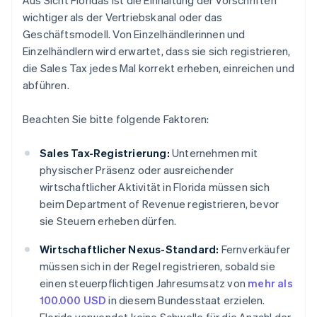
Aus Sicht Floridas ist die Einhaltung der Vorschriften
wichtiger als der Vertriebskanal oder das
Geschäftsmodell. Von Einzelhändlerinnen und
Einzelhändlern wird erwartet, dass sie sich registrieren,
die Sales Tax jedes Mal korrekt erheben, einreichen und
abführen.
Beachten Sie bitte folgende Faktoren:
Sales Tax-Registrierung:
Unternehmen mit
physischer Präsenz oder ausreichender
wirtschaftlicher Aktivität in Florida müssen sich
beim Department of Revenue registrieren, bevor
sie Steuern erheben dürfen.
Wirtschaftlicher Nexus-Standard:
Fernverkäufer
müssen sich in der Regel registrieren, sobald sie
einen steuerpflichtigen Jahresumsatz von
mehr als
100.000 USD
in diesem Bundesstaat erzielen.