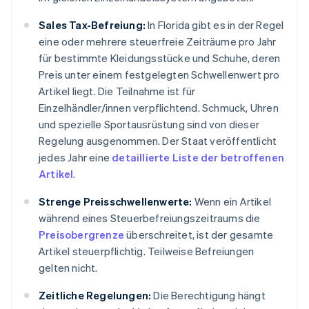
Sales Tax-Befreiung:
In Florida gibt es in der Regel
eine oder mehrere steuerfreie Zeiträume pro Jahr
für bestimmte Kleidungsstücke und Schuhe, deren
Preis unter einem festgelegten Schwellenwert pro
Artikel liegt. Die Teilnahme ist für
Einzelhändler/innen verpflichtend. Schmuck, Uhren
und spezielle Sportausrüstung sind von dieser
Regelung ausgenommen. Der Staat veröffentlicht
jedes Jahr eine
detaillierte Liste der betroffenen
Artikel
.
Strenge Preisschwellenwerte:
Wenn ein Artikel
während eines Steuerbefreiungszeitraums die
Preisobergrenze
überschreitet, ist der gesamte
Artikel steuerpflichtig. Teilweise Befreiungen
gelten nicht.
Zeitliche Regelungen:
Die Berechtigung hängt