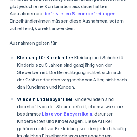
gibt jedoch eine Kombination aus dauerhaften
Ausnahmen und
befristeten Steuerbefreiungen
.
Einzelhändler/innen müssen diese Ausnahmen, sofern
zutreffend, korrekt anwenden.
Ausnahmen gelten für:
Kleidung für Kleinkinder:
Kleidung und Schuhe für
Kinder bis zu 5 Jahren sind ganzjährig von der
Steuer befreit. Die Berechtigung richtet sich nach
der Größe oder dem vorgesehenen Alter, nicht nach
den Kundinnen und Kunden.
Windeln und Babyartikel:
Kinderwindeln sind
dauerhaft von der Steuer befreit, ebenso wie eine
bestimmte
Liste von Babyartikeln
, darunter
Kinderbetten und Kinderwagen. Diese Artikel
gehören nicht zur Bekleidung, werden jedoch häufig
im gleichen Einzelhandelssystem angeboten.