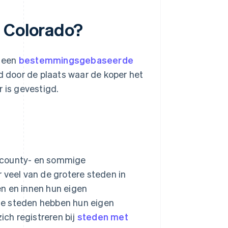
n Colorado?
n een
bestemmingsgebaseerde
ld door de plaats waar de koper het
r is gevestigd.
, county- en sommige
 veel van de grotere steden in
ren en innen hun eigen
ze steden hebben hun eigen
ch registreren bij
steden met