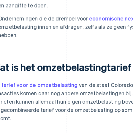
en aangifte te doen.
Ondernemingen die de drempel voor
economische ne
omzetbelasting innen en afdragen, zelfs als ze geen fy
hebben.
at is het omzetbelastingtarief
t
tarief voor de omzetbelasting
van de staat Colorado
nsacties komen daar nog andere omzetbelastingen bij
tricten kunnen allemaal hun eigen omzetbelasting bov
 gecombineerde tarief voor de omzetbelasting op som
komt.