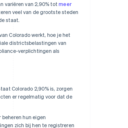
an variëren van 2,90% tot
meer
nteren veel van de grootste steden
de staat.
an Colorado werkt, hoe je het
iale districtsbelastingen van
pliance-verplichtingen als
staat Colorado 2,90% is, zorgen
icten er regelmatig voor dat de
r beheren hun eigen
gen zich bij hen te registreren