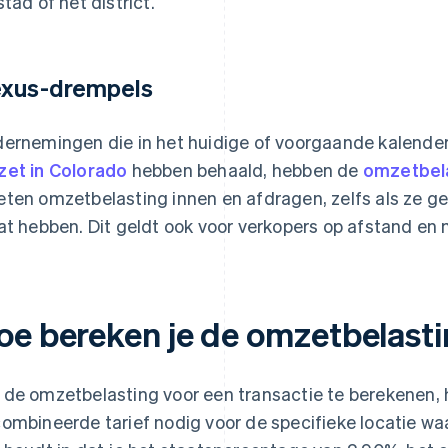
stad of het district.
xus-drempels
ernemingen die in het huidige of voorgaande kalende
et in Colorado
hebben behaald, hebben de
omzetbel
ten omzetbelasting innen en afdragen, zelfs als ze ge
at hebben. Dit geldt ook voor verkopers op afstand en m
oe bereken je de omzetbelasti
de omzetbelasting voor een transactie te berekenen, h
ombineerde tarief nodig voor de specifieke locatie wa