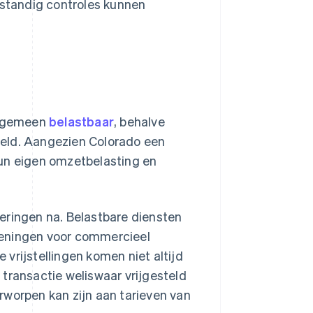
fstandig controles kunnen
 algemeen
belastbaar
, behalve
teld. Aangezien Colorado een
hun eigen omzetbelasting en
eringen na. Belastbare diensten
ieningen voor commercieel
vrijstellingen komen niet altijd
transactie weliswaar vrijgesteld
rworpen kan zijn aan tarieven van