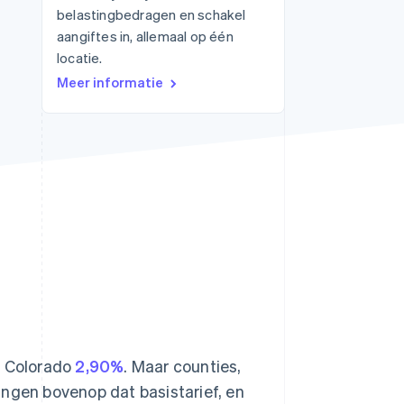
belastingbedragen en schakel
aangiftes in, allemaal op één
locatie.
Stripe Sessions 2026
Meer informatie
Ontdek hoe Stripe de
economische
infrastructuur voor AI
bouwt.
Nu bekijken
n Colorado
2,90%
. Maar counties,
ingen bovenop dat basistarief, en