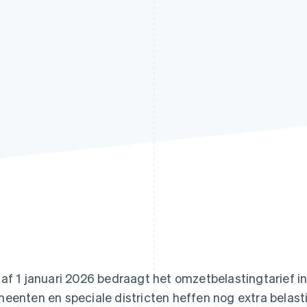
af 1 januari 2026 bedraagt het omzetbelastingtarief i
eenten en speciale districten heffen nog extra belast