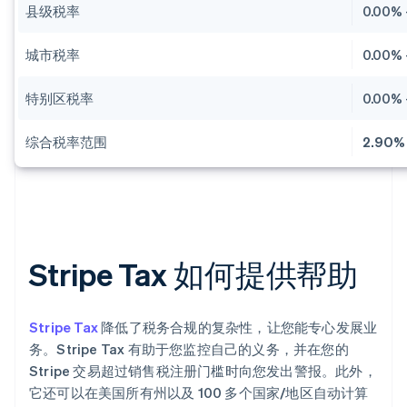
县级税率
0.00% 
城市税率
0.00% 
特别区税率
0.00% 
综合税率范围
2.90% 
Stripe Tax 如何提供帮助
Stripe Tax
降低了税务合规的复杂性，让您能专心发展业
务。Stripe Tax 有助于您监控自己的义务，并在您的
Stripe 交易超过销售税注册门槛时向您发出警报。此外，
它还可以在美国所有州以及 100 多个国家/地区自动计算