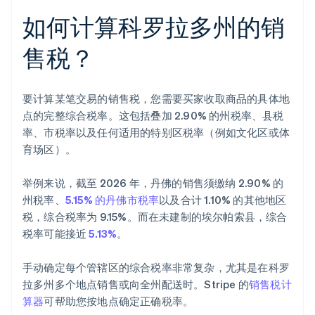
如何计算科罗拉多州的销
售税？
要计算某笔交易的销售税，您需要买家收取商品的具体地
点的完整综合税率。这包括叠加 2.90% 的州税率、县税
率、市税率以及任何适用的特别区税率（例如文化区或体
育场区）。
举例来说，截至 2026 年，丹佛的销售须缴纳 2.90% 的
州税率、
5.15% 的丹佛市税率
以及合计 1.10% 的其他地区
税，综合税率为 9.15%。而在未建制的埃尔帕索县，综合
税率可能接近
5.13%
。
手动确定每个管辖区的综合税率非常复杂，尤其是在科罗
拉多州多个地点销售或向全州配送时。Stripe 的
销售税计
算器
可帮助您按地点确定正确税率。