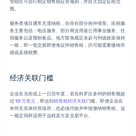
管辖区可自行制定销售税征管规则，并自主划定征税范
围。
服务类项目通常无需纳税，但存在部分例外情形。应税服
务主要包括：电信服务、部分商业用途公用事业服务、住
宿服务以及预制食品。地方豁免规定未必与州级政策保持
一致，即一笔交易即便免征州销售税，仍可能需要缴纳市
级或县级税费。
经济关联门槛
企业在当前或上一日历年度，若在科罗拉多州的销售额超
过
10 万美元
，即达到
销售税经济关联
门槛。即便企业在
本州无实体经营场所，也必须代收并申报缴纳销售税。这
一规定同样适用于远程卖方及交易平台。