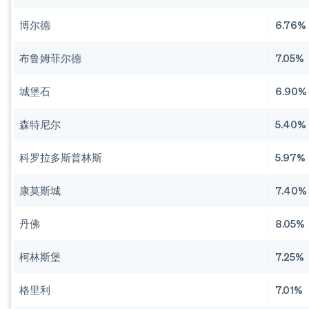
博尔德
6.76%
布鲁姆菲尔德
7.05%
城堡石
6.90%
森特尼尔
5.40%
科罗拉多斯普林斯
5.97%
康莫斯城
7.40%
丹佛
8.05%
柯林斯堡
7.25%
格里利
7.01%