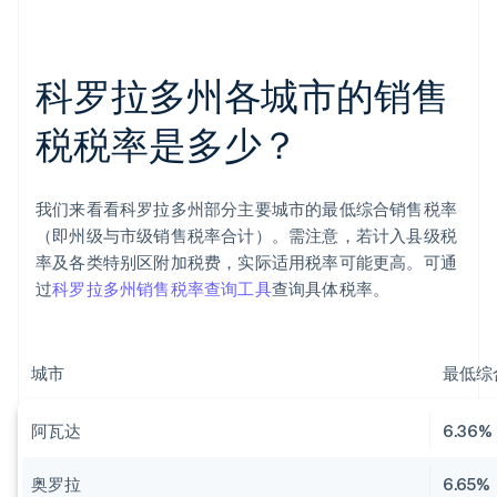
科罗拉多州各城市的销售
税税率是多少？
我们来看看科罗拉多州部分主要城市的最低综合销售税率
（即州级与市级销售税率合计）。需注意，若计入县级税
率及各类特别区附加税费，实际适用税率可能更高。可通
过
科罗拉多州销售税率查询工具
查询具体税率。
城市
最低综合
阿瓦达
6.36%
奥罗拉
6.65%