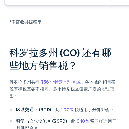
*不征收县级税率
科罗拉多州 (CO) 还有哪
些地方销售税？
科罗拉多州共有
756 个特定地理区域
，各区域的销售税
税率和税基各不相同。多个特别税区覆盖广泛的地理范
围：
区域交通区 (RTD)：
此
1.00%
税适用于丹佛都会区。
科学与文化设施区 (SCFD)：
此
0.10%
税同样适用于
丹佛都会区。