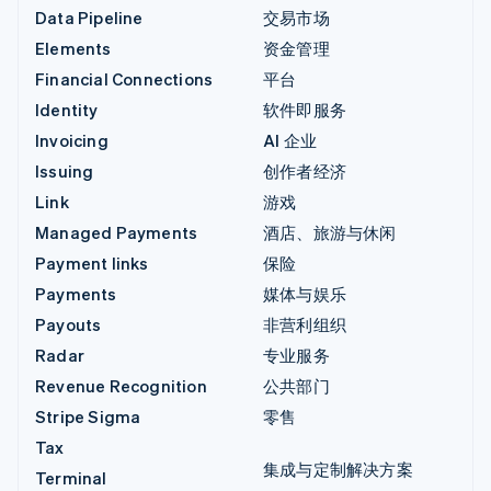
Data Pipeline
交易市场
Elements
资金管理
Financial Connections
平台
Identity
软件即服务
Invoicing
AI 企业
Issuing
创作者经济
Link
游戏
Managed Payments
酒店、旅游与休闲
Payment links
保险
Payments
媒体与娱乐
Payouts
非营利组织
Radar
专业服务
Revenue Recognition
公共部门
Stripe Sigma
零售
Tax
集成与定制解决方案
Terminal