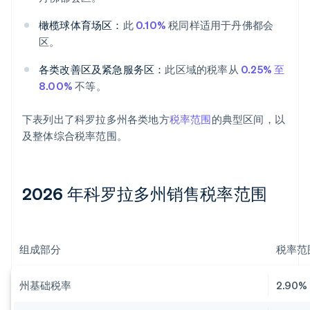
橄榄球体育场区：
此
0.10%
税同样适用于丹佛都会
区。
各类改善区及紧急服务区：
此区域的税率从
0.25% 至
8.00%
不等。
下表列出了科罗拉多州各类地方
税率范围
的典型区间，以
及整体综合税率范围。
2026 年科罗拉多州销售税率范围
组成部分
税率范
州基础税率
2.90%