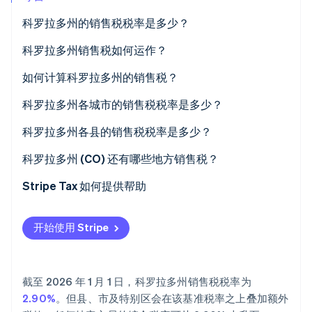
科罗拉多州的销售税税率是多少？
科罗拉多州销售税如何运作？
Stripe Sessions 2026
税费征收主体
如何计算科罗拉多州的销售税？
了解 Stripe 如何为 AI 构建经济基础设施。
立即观看
应税范围
科罗拉多州各城市的销售税税率是多少？
经济关联门槛
科罗拉多州各县的销售税税率是多少？
科罗拉多州 (CO) 还有哪些地方销售税？
2026 年科罗拉多州销售税率范围
Stripe Tax 如何提供帮助
开始使用 Stripe
截至 2026 年 1 月 1 日，科罗拉多州销售税税率为
2.90%
。但县、市及特别区会在该基准税率之上叠加额外