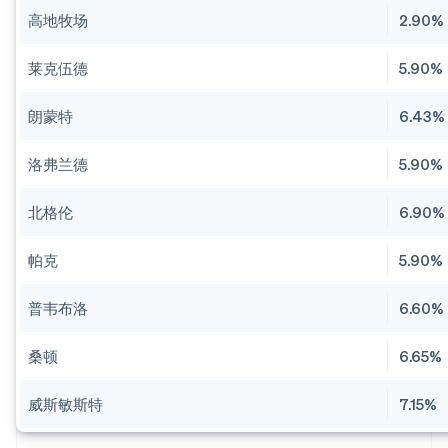
高地牧场
2.90%
莱克伍德
5.90%
朗蒙特
6.43%
洛弗兰德
5.90%
北格伦
6.90%
帕克
5.90%
普韦布洛
6.60%
桑顿
6.65%
威斯敏斯特
7.15%