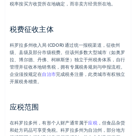
税率按买方收货所在地确定，而非卖方经营所在地。
税费征收主体
科罗拉多州收入局 (CDOR) 通过统一报税渠道，征收州
级、县级及部分市级税费。但该州多数大型城市（如奥罗
拉、博尔德、丹佛、柯林斯堡）独立于州税务体系，自行
管理并征收本地销售税，拥有专属税务规则与申报流程。
企业须按规定在
自治市
完成税务注册，此类城市有权独立
开展税务稽查。
应税范围
在科罗拉多州，有形个人财产通常属于
应税
，但食品杂货
和处方药品可享受免税。科罗拉多州为自治州，部分地方