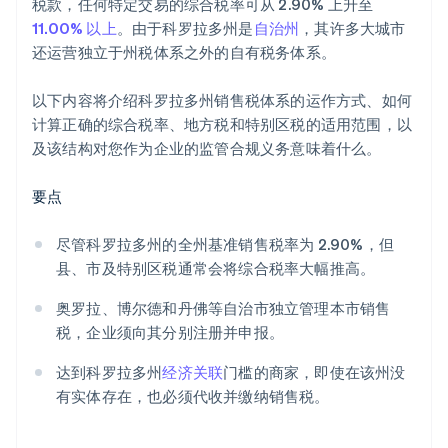
税款，任何特定交易的综合税率可从 2.90% 上升至
11.00% 以上
。由于科罗拉多州是
自治州
，其许多大城市
还运营独立于州税体系之外的自有税务体系。
以下内容将介绍科罗拉多州销售税体系的运作方式、如何
计算正确的综合税率、地方税和特别区税的适用范围，以
及该结构对您作为企业的监管合规义务意味着什么。
要点
尽管科罗拉多州的全州基准销售税率为 2.90%，但
县、市及特别区税通常会将综合税率大幅推高。
奥罗拉、博尔德和丹佛等自治市独立管理本市销售
税，企业须向其分别注册并申报。
达到科罗拉多州
经济关联
门槛的商家，即使在该州没
有实体存在，也必须代收并缴纳销售税。