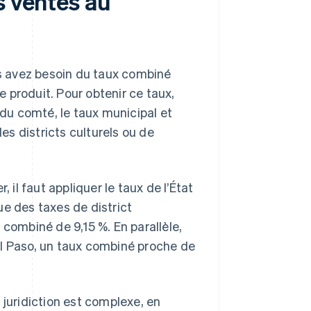
s ventes au
us avez besoin du taux combiné
le produit. Pour obtenir ce taux,
 du comté, le taux municipal et
les districts culturels ou de
 il faut appliquer le taux de l’État
que des taxes de district
 combiné de 9,15 %. En parallèle,
El Paso, un taux combiné proche de
uridiction est complexe, en