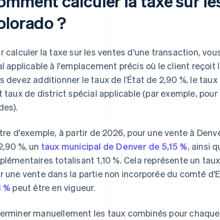
omment calculer la taxe sur le
olorado ?
r calculer la taxe sur les ventes d'une transaction, vo
al applicable à l'emplacement précis où le client reçoit 
s devez additionner le taux de l’État de 2,90 %, le taux
t taux de district spécial applicable (par exemple, pour 
des).
itre d'exemple, à partir de 2026, pour une vente à Denver,
2,90 %, un
taux municipal de Denver de 5,15 %
, ainsi 
plémentaires totalisant 1,10 %. Cela représente un taux
r une vente dans la partie non incorporée du comté d'
3 %
peut être en vigueur.
erminer manuellement les taux combinés pour chaque j