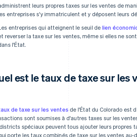
administrent leurs propres taxes sur les ventes de ma
les entreprises s'y immatriculent et y déposent leurs dé
Les entreprises qui atteignent le seuil de
lien économi
et reverser la taxe sur les ventes, même si elles ne s
dans l'État.
el est le taux de taxe sur les
taux de taxe sur les ventes
de l'État du Colorado est d
nsactions sont soumises à d'autres taxes sur les ventes
 districts spéciaux peuvent tous ajouter leurs propres t
qui porte les taux combinés de taxe sur les ventes au-