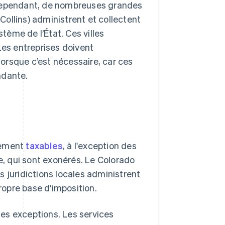
 Cependant, de nombreuses grandes
 Collins) administrent et collectent
ème de l’État. Ces villes
Les entreprises doivent
lorsque c’est nécessaire, car ces
ndante.
lement
taxables
, à l'exception des
, qui sont exonérés. Le Colorado
 juridictions locales administrent
propre base d'imposition.
es exceptions. Les services