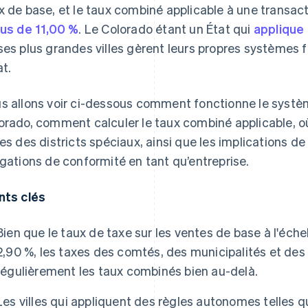
x de base, et le taux combiné applicable à une transac
lus de 11,00 %
. Le Colorado étant un État qui
applique
ses plus grandes villes gèrent leurs propres systèmes 
at.
s allons voir ci-dessous comment fonctionne le systèm
orado, comment calculer le taux combiné applicable, où
les des districts spéciaux, ainsi que les implications de
igations de conformité en tant qu’entreprise.
nts clés
Bien que le taux de taxe sur les ventes de base à l'échel
2,90 %, les taxes des comtés, des municipalités et des
régulièrement les taux combinés bien au-delà.
Les villes qui appliquent des règles autonomes telles q