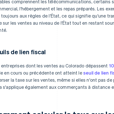
ables comprennent les télécommunications, certains s
mercial, l'hébergement et les repas préparés. Les ex
 toujours aux règles de l’État, ce qui signifie qu'une t
e sur les ventes au niveau de l’État tout en restant s
té.
uils de lien fiscal
 entreprises dont les ventes au Colorado dépassent
10
ile en cours ou précédente ont atteint le
seuil de lien fi
erser la taxe sur les ventes, même si elles n'ont pas de
a s'applique également aux commerçants à distance et