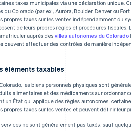
taines taxes municipales via une déclaration unique.
les du Colorado (par ex., Aurora, Boulder, Denver ou Fort
rs propres taxes sur les ventes indépendamment du syst
posent de leurs propres règles et procédures fiscales. 
mmatriculer auprès des
villes autonomes du Colorado
les peuvent effectuer des contrôles de manière indépe
s éléments taxables
Colorado, les biens personnels physiques sont généra
duits alimentaires et des médicaments sur ordonnance
nt un État qui applique des règles autonomes, certaines
rs propres taxes sur les ventes et peuvent définir leur 
 services ne sont généralement pas taxés, sauf quelqu