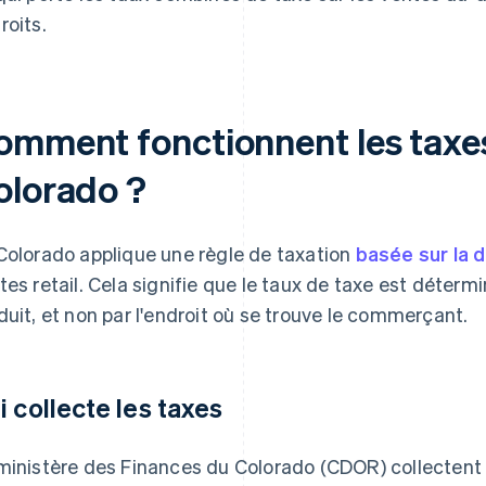
roits.
omment fonctionnent les taxes
olorado ?
Colorado applique une règle de taxation
basée sur la d
tes retail. Cela signifie que le taux de taxe est déterminé
duit, et non par l'endroit où se trouve le commerçant.
i collecte les taxes
ministère des Finances du Colorado (CDOR) collectent 