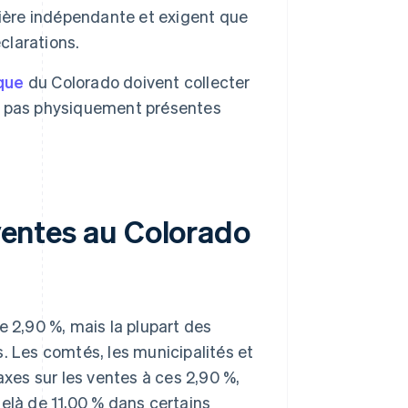
nière indépendante et exigent que
clarations.
que
du Colorado doivent collecter
ont pas physiquement présentes
 ventes au Colorado
e 2,90 %, mais la plupart des
. Les comtés, les municipalités et
axes sur les ventes à ces 2,90 %,
delà de 11,00 % dans certains