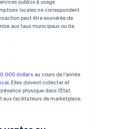
ervices publics à usage
emptions locales ne correspondent
ransaction peut être exonérée de
oumise aux taux municipaux ou de
0 000 dollars
au cours de l'année
scal
. Elles doivent collecter et
 présence physique dans l'État.
 aux facilitateurs de marketplace.