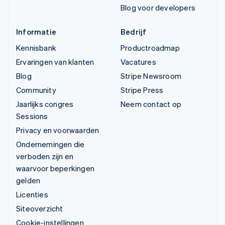
Blog voor developers
Informatie
Bedrijf
Kennisbank
Productroadmap
Ervaringen van klanten
Vacatures
Blog
Stripe Newsroom
Community
Stripe Press
Jaarlijks congres
Neem contact op
Sessions
Privacy en voorwaarden
Ondernemingen die
verboden zijn en
waarvoor beperkingen
gelden
Licenties
Siteoverzicht
Cookie-instellingen