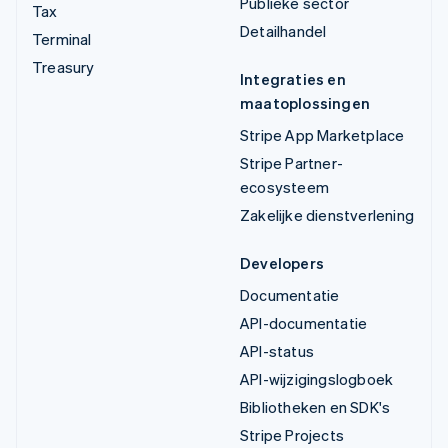
Publieke sector
Tax
Detailhandel
Terminal
Treasury
Integraties en
maatoplossingen
Stripe App Marketplace
Stripe Partner-
ecosysteem
Zakelijke dienstverlening
Developers
Documentatie
API-documentatie
API-status
API-wijzigingslogboek
Bibliotheken en SDK's
Stripe Projects