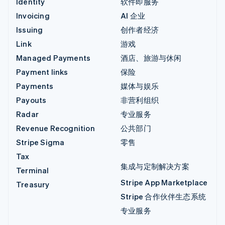
Identity
软件即服务
Invoicing
AI 企业
Issuing
创作者经济
Link
游戏
Managed Payments
酒店、旅游与休闲
Payment links
保险
Payments
媒体与娱乐
Payouts
非营利组织
Radar
专业服务
Revenue Recognition
公共部门
Stripe Sigma
零售
Tax
集成与定制解决方案
Terminal
Stripe App Marketplace
Treasury
Stripe 合作伙伴生态系统
专业服务