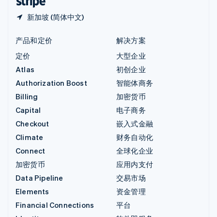
新加坡 (简体中文)
产品和定价
解决方案
定价
大型企业
Atlas
初创企业
Authorization Boost
智能体商务
Billing
加密货币
Capital
电子商务
Checkout
嵌入式金融
Climate
财务自动化
Connect
全球化企业
加密货币
应用内支付
Data Pipeline
交易市场
Elements
资金管理
Financial Connections
平台