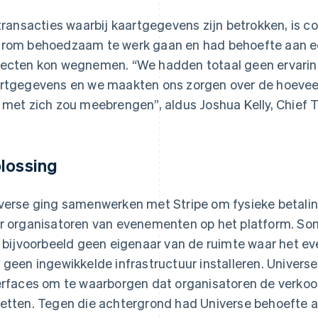
 transacties waarbij kaartgegevens zijn betrokken, is c
rom behoedzaam te werk gaan en had behoefte aan ee
ecten kon wegnemen. “We hadden totaal geen ervarin
rtgegevens en we maakten ons zorgen over de hoeveel
 met zich zou meebrengen”, aldus Joshua Kelly, Chief T
lossing
verse ging samenwerken met Stripe om fysieke betali
r organisatoren van evenementen op het platform. So
n bijvoorbeeld geen eigenaar van de ruimte waar het e
 geen ingewikkelde infrastructuur installeren. Univers
erfaces om te waarborgen dat organisatoren de verkoo
etten. Tegen die achtergrond had Universe behoefte a