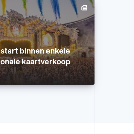
tart binnen enkele
ionale kaartverkoop