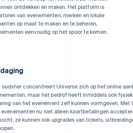
nnen ontdekken en maken. Het platform is
isatoren van evenementen, merken en lokale
menten op maat te maken en te beheren,
enementen eenvoudig op het spoor te komen.
tdaging
 oudsher concentreert Universe zich op het online aan
nementen, maar het bedrijf heeft inmiddels ook fysie
aring van het evenement zelf kunnen vormgeven. Met 
 evenementen nu niet alleen kaartbetalingen acceptere
kocht, ze kunnen ook upgrades van tickets, uitbreidin
kopen.