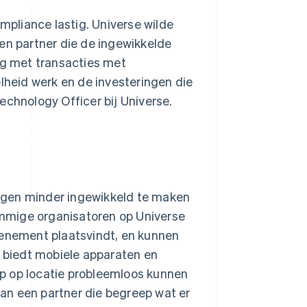
ompliance lastig. Universe wilde
n partner die de ingewikkelde
g met transacties met
heid werk en de investeringen die
echnology Officer bij Universe.
ngen minder ingewikkeld te maken
mmige organisatoren op Universe
venement plaatsvindt, en kunnen
e biedt mobiele apparaten en
p op locatie probleemloos kunnen
an een partner die begreep wat er