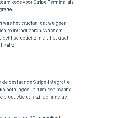
eam koos voor Stripe Terminal als
gratie.
m was het cruciaal dat we geen
den te introduceren. Want om
 echt selectief zijn als het gaat
 Kelly.
e de bestaande Stripe-integratie
ke betalingen. In ruim een maand
ve productie dankzij de handige
lezers waarop PCI-compliant