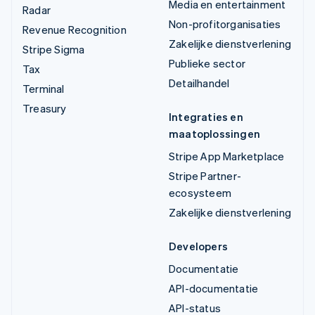
Media en entertainment
Radar
Non-profitorganisaties
Revenue Recognition
Zakelijke dienstverlening
Stripe Sigma
Publieke sector
Tax
Detailhandel
Terminal
Treasury
Integraties en
maatoplossingen
Stripe App Marketplace
Stripe Partner-
ecosysteem
Zakelijke dienstverlening
Developers
Documentatie
API-documentatie
API-status