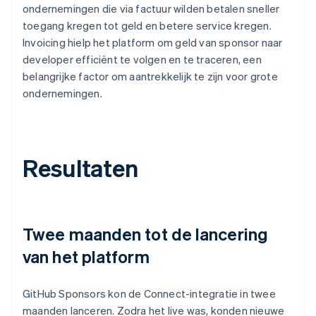
ondernemingen die via factuur wilden betalen sneller
toegang kregen tot geld en betere service kregen.
Invoicing hielp het platform om geld van sponsor naar
developer efficiënt te volgen en te traceren, een
belangrijke factor om aantrekkelijk te zijn voor grote
ondernemingen.
Resultaten
Twee maanden tot de lancering
van het platform
GitHub Sponsors kon de Connect-integratie in twee
maanden lanceren. Zodra het live was, konden nieuwe