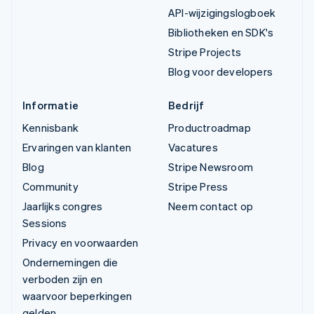
API-wijzigingslogboek
Bibliotheken en SDK's
Stripe Projects
Blog voor developers
Informatie
Bedrijf
Kennisbank
Productroadmap
Ervaringen van klanten
Vacatures
Blog
Stripe Newsroom
Community
Stripe Press
Jaarlijks congres
Neem contact op
Sessions
Privacy en voorwaarden
Ondernemingen die
verboden zijn en
waarvoor beperkingen
gelden