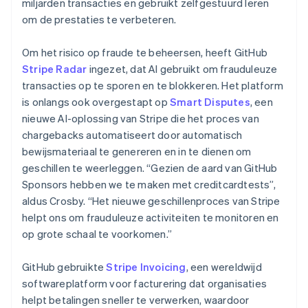
miljarden transacties en gebruikt zelfgestuurd leren
om de prestaties te verbeteren.
Om het risico op fraude te beheersen, heeft GitHub
Stripe Radar
ingezet, dat AI gebruikt om frauduleuze
transacties op te sporen en te blokkeren. Het platform
is onlangs ook overgestapt op
Smart Disputes
, een
nieuwe AI-oplossing van Stripe die het proces van
chargebacks automatiseert door automatisch
bewijsmateriaal te genereren en in te dienen om
geschillen te weerleggen. “Gezien de aard van GitHub
Sponsors hebben we te maken met creditcardtests”,
aldus Crosby. “Het nieuwe geschillenproces van Stripe
helpt ons om frauduleuze activiteiten te monitoren en
op grote schaal te voorkomen.”
GitHub gebruikte
Stripe Invoicing
, een wereldwijd
softwareplatform voor facturering dat organisaties
helpt betalingen sneller te verwerken, waardoor