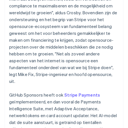
compliance te maximaliseren en de mogelijkheid om
wereldwijd te groeien", aldus Crosby. Bovendien zijn de
ondersteuning en het begrip van Stripe voor het
opensource-ecosysteem van fundamenteel belang
geweest om het voor beheerders gemakkelijker te
maken om financiering te krijgen, zodat opensource-
projecten over de middelen beschikken die ze nodig
hebben om te groeien. "Net als zoveel andere
aspecten van het internet is opensource een
fundamenteel onderdeel van wat we bij Stripe doen",
legt Mike Fix, Stripe-ingenieur en hoofd opensource,
uit.
GitHub Sponsors heeft ook
Stripe Payments
geïmplementeerd, en dan vooral de Payments
Intelligence Suite, met Adaptive Acceptance,
netwerktokens en card account updater. Het AI-model
dat de suite aanstuurt, is getraind op tientallen