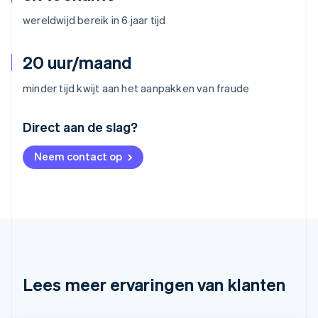
wereldwijd bereik in 6 jaar tijd
20 uur/maand
minder tijd kwijt aan het aanpakken van fraude
Australië
Direct aan de slag?
English
België
Neem contact op
Nederlands
Français
Deutsch
English
Brazilië
Português
English
Bulgarije
English
Canada
English
Français
Cyprus
English
Lees meer ervaringen van klanten
Denemarken
English