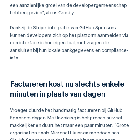
een aanzienlijke groei van de developergemeenschap
hebben gezien", aldus Crosby.
Dankzij de Stripe-integratie van GitHub Sponsors
kunnen developers zich op het platform aanmelden via
een interface in hun eigen taal, met vragen die
aansluiten bij hun lokale bankgegevens en compliance-
info.
Factureren kost nu slechts enkele
minuten in plaats van dagen
Vroeger duurde het handmatig factureren bij GitHub
Sponsors dagen. Met Invoicing is het proces nu veel
makkelijker en duurt het maar een paar minuten. "Grote
organisaties zoals Microsoft kunnen meedoen aan
GitHub Sponsors omdat klanten binnen een paar