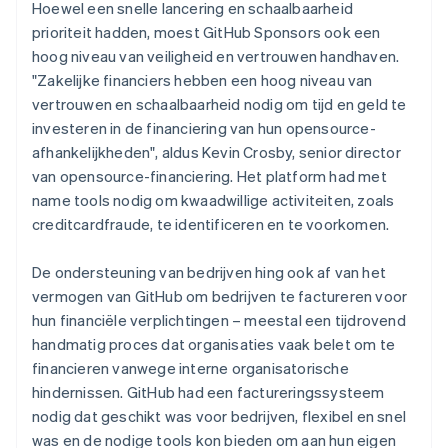
Hoewel een snelle lancering en schaalbaarheid
prioriteit hadden, moest GitHub Sponsors ook een
hoog niveau van veiligheid en vertrouwen handhaven.
"Zakelijke financiers hebben een hoog niveau van
vertrouwen en schaalbaarheid nodig om tijd en geld te
investeren in de financiering van hun opensource-
afhankelijkheden", aldus Kevin Crosby, senior director
van opensource-financiering. Het platform had met
name tools nodig om kwaadwillige activiteiten, zoals
creditcardfraude, te identificeren en te voorkomen.
De ondersteuning van bedrijven hing ook af van het
vermogen van GitHub om bedrijven te factureren voor
hun financiële verplichtingen – meestal een tijdrovend
handmatig proces dat organisaties vaak belet om te
financieren vanwege interne organisatorische
hindernissen. GitHub had een factureringssysteem
nodig dat geschikt was voor bedrijven, flexibel en snel
was en de nodige tools kon bieden om aan hun eigen