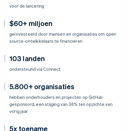
voor de lancering
$60+ miljoen
geïnvesteerd door mensen en organisaties om open
source-ontwikkelaars te financieren
103 landen
ondersteund via Connect
5.800+ organisaties
hebben onderhouders en projecten op GitHub
gesponsord, een stijging van 38% ten opzichte van
vorig jaar
5x toename