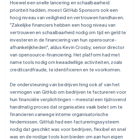
Hoewel een snelle lancering en schaalbaarheid
prioriteit hadden, moest GitHub Sponsors ook een
hoog niveau van veiligheid en vertrouwen handhaven.
"Zakelijke financiers hebben een hoog niveau van
vertrouwen en schaalbaarheid nodig om tijd en geld te
investeren in de financiering van hun opensource-
afhankelijkheden", aldus Kevin Crosby, senior director
van opensource-financiering. Het platform had met
name tools nodig om kwaadwillige activiteiten, zoals
creditcardfraude, te identificeren en te voorkomen.
De ondersteuning van bedrijven hing ook af van het
vermogen van GitHub om bedrijven te factureren voor
hun financiële verplichtingen – meestal een tijdrovend
handmatig proces dat organisaties vaak belet om te
financieren vanwege interne organisatorische
hindernissen. GitHub had een factureringssysteem
nodig dat geschikt was voor bedrijven, flexibel en snel
was en de nodige tools kon bieden om aan hun eigen