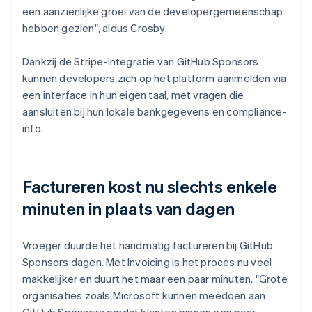
een aanzienlijke groei van de developergemeenschap
hebben gezien", aldus Crosby.
Dankzij de Stripe-integratie van GitHub Sponsors
kunnen developers zich op het platform aanmelden via
een interface in hun eigen taal, met vragen die
aansluiten bij hun lokale bankgegevens en compliance-
info.
Factureren kost nu slechts enkele
minuten in plaats van dagen
Vroeger duurde het handmatig factureren bij GitHub
Sponsors dagen. Met Invoicing is het proces nu veel
makkelijker en duurt het maar een paar minuten. "Grote
organisaties zoals Microsoft kunnen meedoen aan
GitHub Sponsors omdat klanten binnen een paar