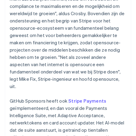
compliance te maximaliseren en de mogelijkheid om
wereldwijd te groeien", aldus Crosby. Bovendien zijn de
ondersteuning en het begrip van Stripe voor het
opensource-ecosysteem van fundamenteel belang
geweest om het voor beheerders gemakkelijker te
maken om financiering te krijgen, zodat opensource-
projecten over de middelen beschikken die ze nodig
hebben om te groeien. "Net als zoveel andere
aspecten van het internet is opensource een
fundamenteel onderdeel van wat we bij Stripe doen",
legt Mike Fix, Stripe-ingenieur en hoofd opensource,
uit.
GitHub Sponsors heeft ook
Stripe Payments
geïmplementeerd, en dan vooral de Payments
Intelligence Suite, met Adaptive Acceptance,
netwerktokens en card account updater. Het AI-model
dat de suite aanstuurt, is getraind op tientallen