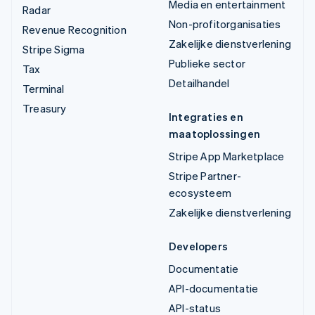
Media en entertainment
Radar
Non-profitorganisaties
Revenue Recognition
Zakelijke dienstverlening
Stripe Sigma
Publieke sector
Tax
Detailhandel
Terminal
Treasury
Integraties en
maatoplossingen
Stripe App Marketplace
Stripe Partner-
ecosysteem
Zakelijke dienstverlening
Developers
Documentatie
API-documentatie
API-status