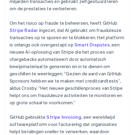
miljarden transacties en gebruikt zelfgestuurd leren
om de prestaties te verbeteren.
Om het risico op fraude te beheersen, heeft GitHub
Stripe Radar
ingezet, dat AI gebruikt om frauduleuze
transacties op te sporen en te blokkeren. Het platform
is onlangs ook overgestapt op
Smart Disputes
, een
nieuwe AI-oplossing van Stripe die het proces van
chargebacks automatiseert door automatisch
bewijsmateriaal te genereren en in te dienen om
geschillen te weerleggen. “Gezien de aard van GitHub
Sponsors hebben we te maken met creditcardtests”,
aldus Crosby. “Het nieuwe geschillenproces van Stripe
helpt ons om frauduleuze activiteiten te monitoren en
op grote schaal te voorkomen.”
GitHub gebruikte
Stripe Invoicing
, een wereldwijd
softwareplatform voor facturering dat organisaties
helpt betalingen sneller te verwerken, waardoor