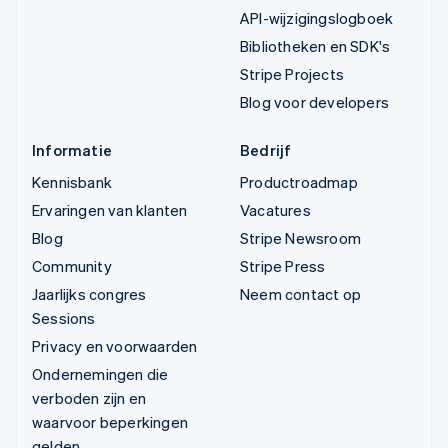
API-wijzigingslogboek
Bibliotheken en SDK's
Stripe Projects
Blog voor developers
Informatie
Bedrijf
Kennisbank
Productroadmap
Ervaringen van klanten
Vacatures
Blog
Stripe Newsroom
Community
Stripe Press
Jaarlijks congres
Neem contact op
Sessions
Privacy en voorwaarden
Ondernemingen die
verboden zijn en
waarvoor beperkingen
gelden