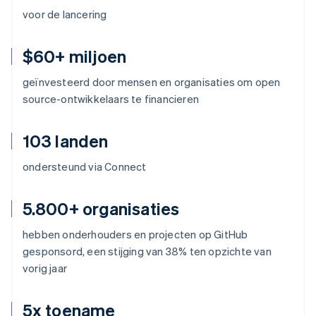
voor de lancering
$60+ miljoen
geïnvesteerd door mensen en organisaties om open
source-ontwikkelaars te financieren
103 landen
ondersteund via Connect
5.800+ organisaties
hebben onderhouders en projecten op GitHub
gesponsord, een stijging van 38% ten opzichte van
vorig jaar
5x toename