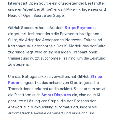
Internet ist Open Source ein grundlegender Bestandteil
unserer Arbeit bei Stripe“, erklärt Mike Fix, Ingenieur und
Head of Open Source bei Stripe.
GitHub Sponsors hat außerdem
Stripe Payments
eingeführt, insbesondere die Payments Intelligence
Suite, die Adaptive Acceptance, Netzwerk-Token und
Kartenaktualisierer enthält. Das KI-Modell, das der Suite
zugrunde liegt, wird an zig Milliarden Transaktionen
trainiert und nutzt autonomes Training, um die Leistung
zu steigern.
Um das Betrugsrisiko zu verwalten, hat GitHub
Stripe
Radar
eingesetzt, das anhand von KI betrügerische
Transaktionen erkennt und blockiert. Seit kurzem setzt
die Plattform auch
Smart Disputes
ein, eine neue KI-
gestützte Lösung von Stripe, die den Prozess der
Antwort auf Rückbuchung automatisiert, indem sie
automatisch Beweise generiert und einreicht, um