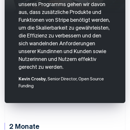
unseres Programms gehen wir davon
aus, dass zusätzliche Produkte und
Funktionen von Stripe benötigt werden,
um die Skalierbarkeit zu gewährleisten,
die Effizienz zu verbessern und den
sich wandelnden Anforderungen
unserer Kundinnen und Kunden sowie
Nutzerinnen und Nutzern effektiv
gerecht zu werden.
Kevin Crosby
, Senior Director, Open Source
Funding
2 Monate