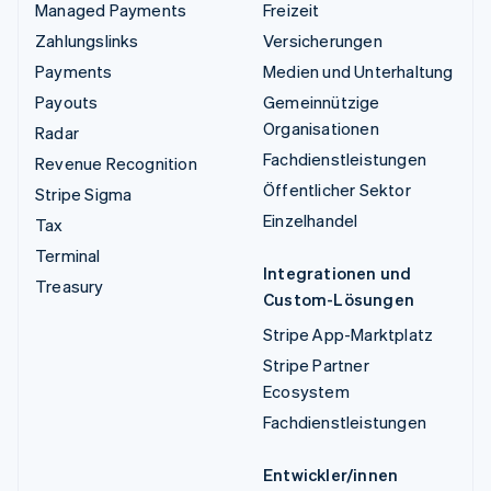
Managed Payments
Freizeit
Zahlungslinks
Versicherungen
Payments
Medien und Unterhaltung
Payouts
Gemeinnützige
Organisationen
Radar
Fachdienstleistungen
Revenue Recognition
Öffentlicher Sektor
Stripe Sigma
Einzelhandel
Tax
Terminal
Integrationen und
Treasury
Custom-Lösungen
Stripe App-Marktplatz
Stripe Partner
Ecosystem
Fachdienstleistungen
Entwickler/innen