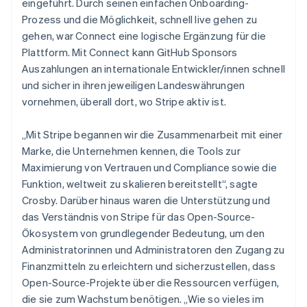
eingeführt. Durch seinen einfachen Onboarding-
Prozess und die Möglichkeit, schnell live gehen zu
gehen, war Connect eine logische Ergänzung für die
Plattform. Mit Connect kann GitHub Sponsors
Auszahlungen an internationale Entwickler/innen schnell
und sicher in ihren jeweiligen Landeswährungen
vornehmen, überall dort, wo Stripe aktiv ist.
„Mit Stripe begannen wir die Zusammenarbeit mit einer
Marke, die Unternehmen kennen, die Tools zur
Maximierung von Vertrauen und Compliance sowie die
Funktion, weltweit zu skalieren bereitstellt“, sagte
Crosby. Darüber hinaus waren die Unterstützung und
das Verständnis von Stripe für das Open-Source-
Ökosystem von grundlegender Bedeutung, um den
Administratorinnen und Administratoren den Zugang zu
Finanzmitteln zu erleichtern und sicherzustellen, dass
Open-Source-Projekte über die Ressourcen verfügen,
die sie zum Wachstum benötigen. „Wie so vieles im