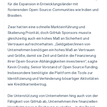
für die Expansion in Entwicklungsländer mit
florierenden Open-Source-Communities wie Indien und
Brasilien.
Zwar hatten eine schnelle Markteinführung und
Skalierung Priorität, doch GitHub Sponsors musste
gleichzeitig auch ein hohes Maß an Sicherheit und
Vertrauen aufrechterhalten. „Geldgeber/innen von
Unternehmen benötigen ein hohes Maß an Vertrauen
und Größe, damit sie Zeit und Geld in die Finanzierung
ihrer Open-Source-Abhängigkeiten investieren“, sagte
Kevin Crosby, Senior Vorstand of Open Source Funding.
Insbesondere benötigte die Plattform die Tools zur
Identifizierung und Verhinderung bösartiger Aktivitäten
wie Kreditkartenbetrug.
Die Unterstützung von Unternehmen hing auch von der
Fähigkeit von GitHub ab, Unternehmen ihre finanziellen
Verpflichtungen in Rechnung zu stellen – in der Regel