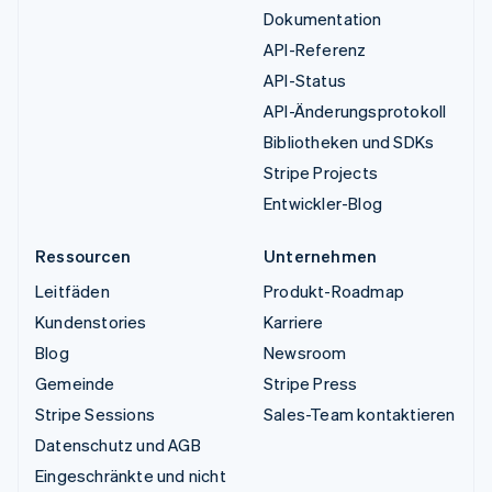
Dokumentation
API-Referenz
API-Status
API-Änderungsprotokoll
Bibliotheken und SDKs
Stripe Projects
Entwickler-Blog
Ressourcen
Unternehmen
Leitfäden
Produkt-Roadmap
Kundenstories
Karriere
Blog
Newsroom
Gemeinde
Stripe Press
Stripe Sessions
Sales-Team kontaktieren
Datenschutz und AGB
Eingeschränkte und nicht