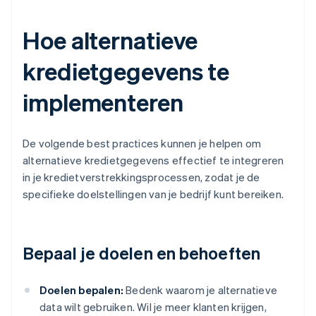
Hoe alternatieve
kredietgegevens te
implementeren
De volgende best practices kunnen je helpen om
alternatieve kredietgegevens effectief te integreren
in je kredietverstrekkingsprocessen, zodat je de
specifieke doelstellingen van je bedrijf kunt bereiken.
Bepaal je doelen en behoeften
Doelen bepalen:
Bedenk waarom je alternatieve
data wilt gebruiken. Wil je meer klanten krijgen,