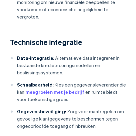
monitoring om nieuwe financiële zeepbellen te
voorkomen of economische ongelijkheid te
vergroten.
Technische integratie
Data-integratie:
Alternatieve data integreren in
bestaande kredietscoringsmodellen en
beslissingssystemen.
Schaalbaarheid:
Kies een gegevensleverancier die
kan
meegroeien met je bedrijf
en ruimte biedt
voor toekomstige groei.
Gegevensbeveiliging:
Zorg voor maatregelen om
gevoelige klantgegevens te beschermen tegen
ongeoorloofde toegang of inbreuken.