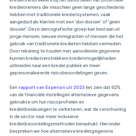
kredietnemers die misschien geen lange geschiedenis
hebben met traditionele kredietsystemen, vaak
aangeduid als klanten met een 'dun dossier' of 'geen
dossier'. Deze demografische groep kan bestaan uit
jonge mensen, nieuwe immigranten of mensen die het
gebruik van traditionele kredieten hebben vermeden.
Door rekening te houden met aanvullende gegevens
kunnen kredietverstrekkers kredietmogelijkheden
uitbreiden naar een breder publiek en meer
gepersonaliseerde risicobeoordelingen geven.
Een
rapport van Experian uit 2023
liet zien dat 62%
van de financiële instellingen alternatieve gegevens
gebruikte om hun risicoprofielen en
kredietbeslissingen te verbeteren, wat de verschuiving
in de sector naar meer inclusieve
kredietbeoordelingsmethoden benadrukt. Hieronder
bespreken we hoe alternatieve kredietgegevens