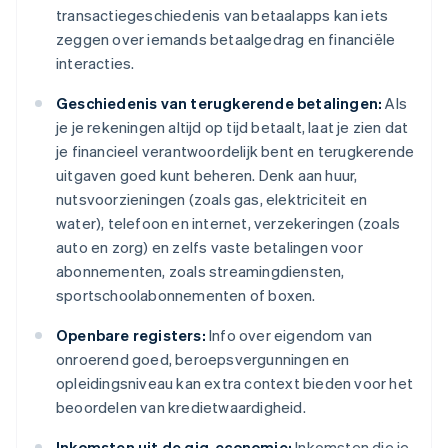
transactiegeschiedenis van betaalapps kan iets
zeggen over iemands betaalgedrag en financiële
interacties.
Geschiedenis van terugkerende betalingen:
Als
je je rekeningen altijd op tijd betaalt, laat je zien dat
je financieel verantwoordelijk bent en terugkerende
uitgaven goed kunt beheren. Denk aan huur,
nutsvoorzieningen (zoals gas, elektriciteit en
water), telefoon en internet, verzekeringen (zoals
auto en zorg) en zelfs vaste betalingen voor
abonnementen, zoals streamingdiensten,
sportschoolabonnementen of boxen.
Openbare registers:
Info over eigendom van
onroerend goed, beroepsvergunningen en
opleidingsniveau kan extra context bieden voor het
beoordelen van kredietwaardigheid.
Inkomsten uit de gig-economie:
Inkomsten die je