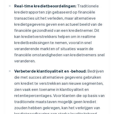
Real-time kredietbeoordelingen:
Traditionele
kredietrapporten zijn gebaseerd op financiële
transacties uit het verleden, maar alternatieve
kredietgegevens geven een actueel beeld van de
financiële gezondheid van een kredietnemer. Dit
kan kredietverstrekkers helpen om in realtime
kredietbeslissingen te nemen, vooral in snel
veranderende markten of situaties waarin de
financiële omstandigheden van kredietnemers snel
veranderen.
Verbeterde klantloyaliteit en -behoud:
Bedrijven
die met succes alternatieve gegevens gebruiken
om krediet te verstrekken aan nieuwe segmenten,
zien vaak een toename in klantloyaliteit en
retentiepercentages. Voor klanten die op basis van
traditionele maatstaven mogelijk geen krediet
zouden hebben gekregen, kan het verkrijgen van
kredietgoedkeuring een sterke loyaliteitsband