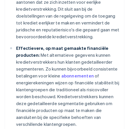
aantonen dat ze zich inzetten voor eerlijke
kredietverstrekking. Dit sluit aan bij de
doelstellingen van de regelgeving om de toegang
tot krediet eerlijker te maken en vermindert de
juridische en reputatierisico's die gepaard gaan met
bevooroordeelde kredietverstrekking.
Effectievere, op maat gemaakte financiële
producten:
Met alternatieve gegevens kunnen
kredietverstrekkers hun klanten gedetailleerder
segmenteren. Zo kunnen bijvoorbeeld consistente
betalingen voor kleine
abonnementen
of
energierekeningen wijzen op financiële stabiliteit bij
klantengroepen die traditioneel als risicovoller
worden beschouwd. Kredietverstrekkers kunnen
deze gedetailleerde segmentatie gebruiken om
financiële producten op maat te maken die
aansluiten bij de specifieke behoeften van
verschillende klantengroepen.