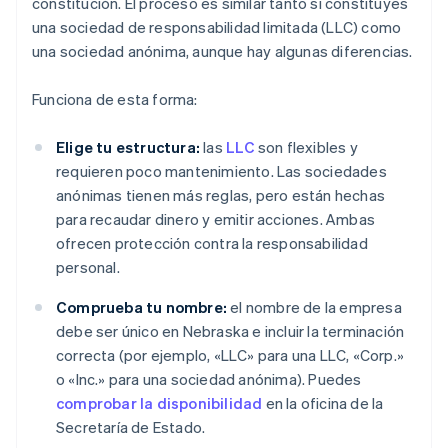
constitución. El proceso es similar tanto si constituyes
una sociedad de responsabilidad limitada (LLC) como
una sociedad anónima, aunque hay algunas diferencias.
Funciona de esta forma:
Elige tu estructura:
las
LLC
son flexibles y
requieren poco mantenimiento. Las sociedades
anónimas tienen más reglas, pero están hechas
para recaudar dinero y emitir acciones. Ambas
ofrecen protección contra la responsabilidad
personal.
Comprueba tu nombre:
el nombre de la empresa
debe ser único en Nebraska e incluir la terminación
correcta (por ejemplo, «LLC» para una LLC, «Corp.»
o «Inc.» para una sociedad anónima). Puedes
comprobar la disponibilidad
en la oficina de la
Secretaría de Estado.