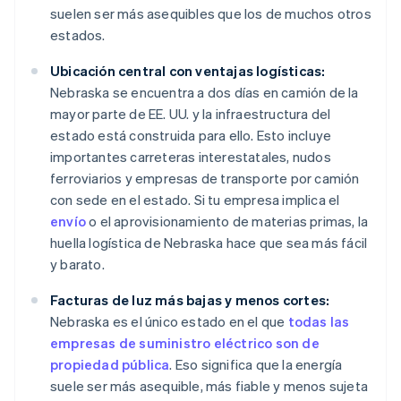
suelen ser más asequibles que los de muchos otros
estados.
Ubicación central con ventajas logísticas:
Nebraska se encuentra a dos días en camión de la
mayor parte de EE. UU. y la infraestructura del
estado está construida para ello. Esto incluye
importantes carreteras interestatales, nudos
ferroviarios y empresas de transporte por camión
con sede en el estado. Si tu empresa implica el
envío
o el aprovisionamiento de materias primas, la
huella logística de Nebraska hace que sea más fácil
y barato.
Facturas de luz más bajas y menos cortes:
Nebraska es el único estado en el que
todas las
empresas de suministro eléctrico son de
propiedad pública
. Eso significa que la energía
suele ser más asequible, más fiable y menos sujeta