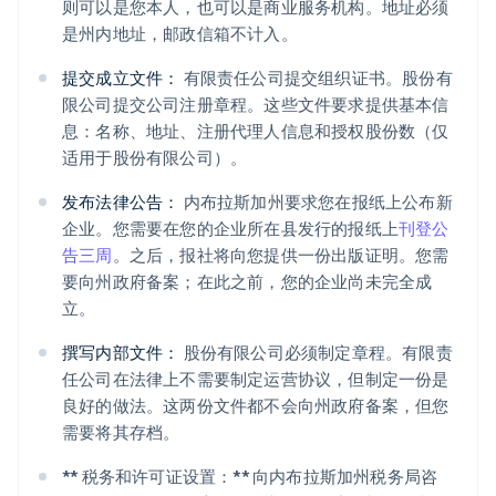
则可以是您本人，也可以是商业服务机构。地址必须
是州内地址，邮政信箱不计入。
提交成立文件：
有限责任公司提交组织证书。股份有
限公司提交公司注册章程。这些文件要求提供基本信
息：名称、地址、注册代理人信息和授权股份数（仅
适用于股份有限公司）。
发布法律公告：
内布拉斯加州要求您在报纸上公布新
企业。您需要在您的企业所在县发行的报纸上
刊登公
告三周
。之后，报社将向您提供一份出版证明。您需
要向州政府备案；在此之前，您的企业尚未完全成
立。
撰写内部文件：
股份有限公司必须制定章程。有限责
任公司在法律上不需要制定运营协议，但制定一份是
良好的做法。这两份文件都不会向州政府备案，但您
需要将其存档。
** 税务和许可证设置：** 向内布拉斯加州税务局咨