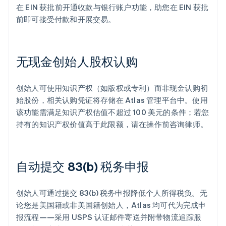
在 EIN 获批前开通收款与银行账户功能，助您在 EIN 获批
前即可接受付款和开展交易。
无现金创始人股权认购
创始人可使用知识产权（如版权或专利）而非现金认购初
始股份，相关认购凭证将存储在 Atlas 管理平台中。使用
该功能需满足知识产权估值不超过 100 美元的条件；若您
持有的知识产权价值高于此限额，请在操作前咨询律师。
自动提交 83(b) 税务申报
创始人可通过提交 83(b) 税务申报降低个人所得税负。无
论您是美国籍或非美国籍创始人，Atlas 均可代为完成申
报流程——采用 USPS 认证邮件寄送并附带物流追踪服