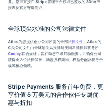
务。您可直接在 Stripe 管理平台获取已签收的 83(b) 申
报表及官方寄送凭证。
全球顶尖水准的公司法律文件
Atlas 为您提供创办公司所需的全部
法律文件
。Atlas 的
C 类公司文件由全球顶尖风投律所美国科律律师事务所
Cooley
联合设计，旨在助您立即启动融资，并确保公司
获得全方位法律保护，涵盖股权架构、权益分配及税务合
规等核心领域。
Stripe Payments 服务首年免费，更
享价值 5 万美元的合作伙伴专属优
惠与折扣
阿联酋
English
爱尔兰