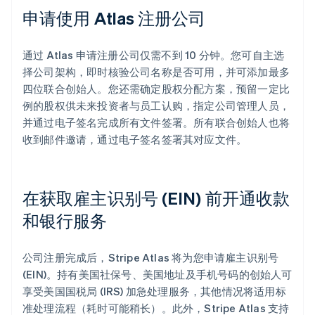
申请使用 Atlas 注册公司
通过 Atlas 申请注册公司仅需不到 10 分钟。您可自主选
择公司架构，即时核验公司名称是否可用，并可添加最多
四位联合创始人。您还需确定股权分配方案，预留一定比
例的股权供未来投资者与员工认购，指定公司管理人员，
并通过电子签名完成所有文件签署。所有联合创始人也将
收到邮件邀请，通过电子签名签署其对应文件。
在获取雇主识别号 (EIN) 前开通收款
和银行服务
公司注册完成后，Stripe Atlas 将为您申请雇主识别号
(EIN)。持有美国社保号、美国地址及手机号码的创始人可
享受美国国税局 (IRS) 加急处理服务，其他情况将适用标
准处理流程（耗时可能稍长）。此外，Stripe Atlas 支持