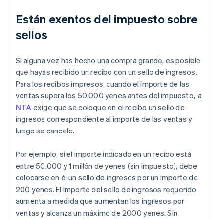
Están exentos del impuesto sobre
sellos
Si alguna vez has hecho una compra grande, es posible
que hayas recibido un recibo con un sello de ingresos.
Para los recibos impresos, cuando el importe de las
ventas supera los 50.000 yenes antes del impuesto, la
NTA
exige que se coloque en el recibo un sello de
ingresos correspondiente al importe de las ventas y
luego se cancele.
Por ejemplo, si el importe indicado en un recibo está
entre 50.000 y 1 millón de yenes (sin impuesto), debe
colocarse en él un sello de ingresos por un importe de
200 yenes. El importe del sello de ingresos requerido
aumenta a medida que aumentan los ingresos por
ventas y alcanza un máximo de 2000 yenes. Sin