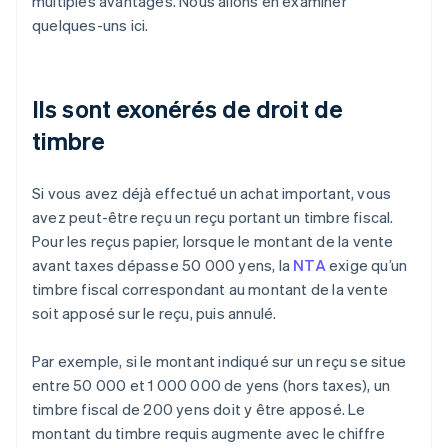
multiples avantages. Nous allons en examiner
quelques-uns ici.
Ils sont exonérés de droit de
timbre
Si vous avez déjà effectué un achat important, vous
avez peut-être reçu un reçu portant un timbre fiscal.
Pour les reçus papier, lorsque le montant de la vente
avant taxes dépasse 50 000 yens, la
NTA
exige qu’un
timbre fiscal correspondant au montant de la vente
soit apposé sur le reçu, puis annulé.
Par exemple, si le montant indiqué sur un reçu se situe
entre 50 000 et 1 000 000 de yens (hors taxes), un
timbre fiscal de 200 yens doit y être apposé. Le
montant du timbre requis augmente avec le chiffre