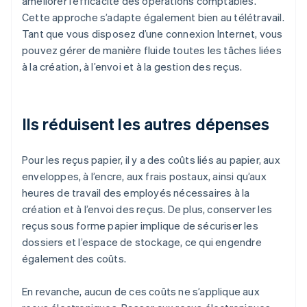
améliorer l’efficacité des opérations comptables.
Cette approche s’adapte également bien au télétravail.
Tant que vous disposez d’une connexion Internet, vous
pouvez gérer de manière fluide toutes les tâches liées
à la création, à l’envoi et à la gestion des reçus.
Ils réduisent les autres dépenses
Pour les reçus papier, il y a des coûts liés au papier, aux
enveloppes, à l’encre, aux frais postaux, ainsi qu’aux
heures de travail des employés nécessaires à la
création et à l’envoi des reçus. De plus, conserver les
reçus sous forme papier implique de sécuriser les
dossiers et l’espace de stockage, ce qui engendre
également des coûts.
En revanche, aucun de ces coûts ne s’applique aux