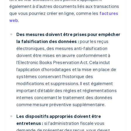
également à d’autres documents liés aux transactions
que vous pourriez créer en ligne, comme les
factures
web
.
Des mesures doivent être prises pour empêcher
la falsification des données :
pour les reçus
électroniques, des mesures anti-falsification
doivent être mises en œuvre conformément à
l’Electronic Books Preservation Act. Cela inclut
l’application d’horodatages et la mise en place de
systèmes conservant l’historique des
modifications et suppressions. Il est également
important d’établir des règles et réglementations
internes concernant le traitement des données
comme mesure préventive supplémentaire.
Les dispositifs appropriés doivent être
entretenus :
si l’administration fiscale vous
demande de présenter des reçus, vous devez