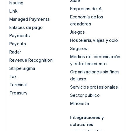
SaaS
Issuing
Empresas de IA
Link
Economía de los
Managed Payments
creadores
Enlaces de pago
Juegos
Payments
Hostelería, viajes y ocio
Payouts
Seguros
Radar
Medios de comunicación
Revenue Recognition
y entretenimiento
Stripe Sigma
Organizaciones sin fines
Tax
de lucro
Terminal
Servicios profesionales
Treasury
Sector público
Minorista
Integraciones y
soluciones