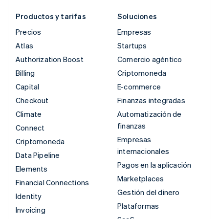
Productos y tarifas
Soluciones
Precios
Empresas
Atlas
Startups
Authorization Boost
Comercio agéntico
Billing
Criptomoneda
Capital
E-commerce
Checkout
Finanzas integradas
Climate
Automatización de
finanzas
Connect
Empresas
Criptomoneda
internacionales
Data Pipeline
Pagos en la aplicación
Elements
Marketplaces
Financial Connections
Gestión del dinero
Identity
Plataformas
Invoicing