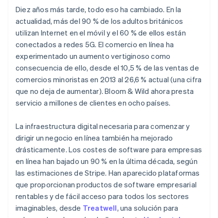
Diez años más tarde, todo eso ha cambiado. En la
actualidad, más del 90 % de los adultos británicos
utilizan Internet en el móvil y el 60 % de ellos están
conectados a redes 5G. El comercio en línea ha
experimentado un aumento vertiginoso como
consecuencia de ello, desde el 10,5 % de las ventas de
comercios minoristas en 2013 al 26,6 % actual (una cifra
que no deja de aumentar). Bloom & Wild ahora presta
servicio a millones de clientes en ocho países.
La infraestructura digital necesaria para comenzar y
dirigir un negocio en línea también ha mejorado
drásticamente. Los costes de software para empresas
en línea han bajado un 90 % en la última década, según
las estimaciones de Stripe. Han aparecido plataformas
que proporcionan productos de software empresarial
rentables y de fácil acceso para todos los sectores
imaginables, desde
Treatwell
, una solución para