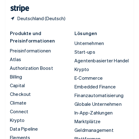
English
Deutschland (Deutsch)
Produkte und
Lösungen
Preisinformationen
Unternehmen
Preisinformationen
Start-ups
Atlas
Agentenbasierter Handel
Authorization Boost
Krypto
Billing
E-Commerce
Capital
Embedded Finance
Checkout
Finanzautomatisierung
Climate
Globale Unternehmen
Connect
In-App-Zahlungen
Krypto
Marktplätze
Data Pipeline
Geldmanagement
Elements
Plattformen