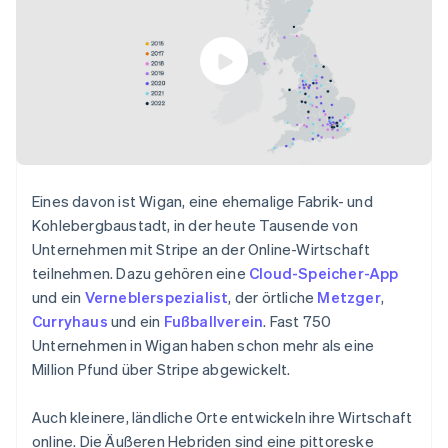
Eines davon ist Wigan, eine ehemalige Fabrik- und
Kohlebergbaustadt, in der heute Tausende von
Unternehmen mit Stripe an der Online-Wirtschaft
teilnehmen. Dazu gehören eine
Cloud-Speicher-App
und ein
Verneblerspezialist
, der örtliche
Metzger
,
Curryhaus
und ein
Fußballverein
. Fast 750
Unternehmen in Wigan haben schon mehr als eine
Million Pfund über Stripe abgewickelt.
Auch kleinere, ländliche Orte entwickeln ihre Wirtschaft
online. Die Äußeren Hebriden sind eine pittoreske