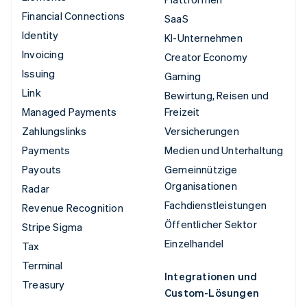
Financial Connections
SaaS
Identity
KI-Unternehmen
Invoicing
Creator Economy
Issuing
Gaming
Link
Bewirtung, Reisen und
Managed Payments
Freizeit
Zahlungslinks
Versicherungen
Payments
Medien und Unterhaltung
Payouts
Gemeinnützige
Organisationen
Radar
Fachdienstleistungen
Revenue Recognition
Öffentlicher Sektor
Stripe Sigma
Einzelhandel
Tax
Terminal
Integrationen und
Treasury
Custom-Lösungen