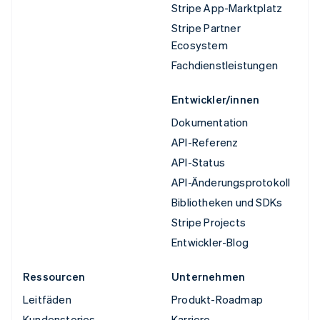
Stripe App-Marktplatz
Stripe Partner
Ecosystem
Fachdienstleistungen
Entwickler/innen
Dokumentation
API-Referenz
API-Status
API-Änderungsprotokoll
Bibliotheken und SDKs
Stripe Projects
Entwickler-Blog
Ressourcen
Unternehmen
Leitfäden
Produkt-Roadmap
Kundenstories
Karriere