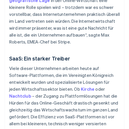
geografische Lage
in der Online-Wirtschaft eine
kleinere Rolle spielen wird – trotzdem war es schwer
vorstellbar, dass Internetunternehmen praktisch überall
im Land vertreten sein würden. Die Internetwirtschaft
wird immer präsenter, was ist eine gute Nachricht für
alle ist, die ein Unternehmen aufbauen“, sagte Max
Roberts, EMEA-Chef bei Stripe.
SaaS: Ein starker Treiber
Viele dieser Unternehmen arbeiten heute auf
Software-Plattformen, die im Vereinigten Königreich
entwickelt wurden und spezialisierte Lösungen für
jeden Wirtschaftssektor bieten. Ob
Kirche
oder
Nachtclub
– der Zugang zu Plattformlösungen hat die
Hürden für das Online-Geschäft drastisch gesenkt und
gleichzeitig das Wirtschaftswachstum im ganzen Land
gefördert. Die Effizienz von SaaS-Plattformen ist vor
allem bei kleineren, technisch weniger versierten