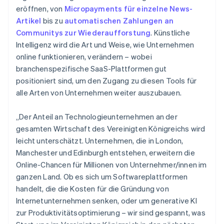
Brasilien
eröffnen, von
Micropayments für einzelne News-
Português
English
Artikel
bis zu
automatischen Zahlungen an
Bulgarien
Communitys zur Wiederaufforstung
. Künstliche
English
Intelligenz wird die Art und Weise, wie Unternehmen
Dänemark
online funktionieren, verändern – wobei
English
Deutschland
branchenspezifische SaaS-Plattformen gut
Deutsch
English
positioniert sind, um den Zugang zu diesen Tools für
Estland
alle Arten von Unternehmen weiter auszubauen.
English
Festlandchina
„Der Anteil an Technologieunternehmen an der
简体中文
English
Finnland
gesamten Wirtschaft des Vereinigten Königreichs wird
English
Svenska
leicht unterschätzt. Unternehmen, die in London,
Frankreich
Manchester und Edinburgh entstehen, erweitern die
Français
English
Online-Chancen für Millionen von Unternehmer/innen im
Gibraltar
ganzen Land. Ob es sich um Softwareplattformen
English
Griechenland
handelt, die die Kosten für die Gründung von
English
Internetunternehmen senken, oder um generative KI
Indien
zur Produktivitätsoptimierung – wir sind gespannt, was
English