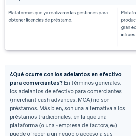
Plataformas que ya realizaron las gestiones para
Plataf
obtener licencias de préstamo.
product
gran eq
infraes
¿Qué ocurre con los adelantos en efectivo
para comerciantes?
En términos generales,
los adelantos de efectivo para comerciantes
(merchant cash advances, MCA) no son
préstamos. Más bien, son una alternativa a los
préstamos tradicionales, en la que una
plataforma (o una «empresa de factoraje»)
puede ofrecer a un negocio acceso a sus