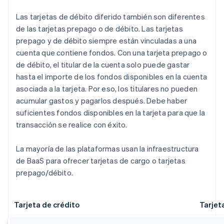
Las tarjetas de débito diferido también son diferentes
de las tarjetas prepago o de débito. Las tarjetas
prepago y de débito siempre están vinculadas a una
cuenta que contiene fondos. Con una tarjeta prepago o
de débito, el titular de la cuenta solo puede gastar
hasta el importe de los fondos disponibles en la cuenta
asociada a la tarjeta. Por eso, los titulares no pueden
acumular gastos y pagarlos después. Debe haber
suficientes fondos disponibles en la tarjeta para que la
transacción se realice con éxito.
La mayoría de las plataformas usan la infraestructura
de BaaS para ofrecer tarjetas de cargo o tarjetas
prepago/débito.
Tarjeta de crédito
Tarjet