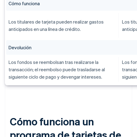
Cómo funciona
Los titulares de tarjeta pueden realizar gastos
Los tit
anticipados en una línea de crédito.
anticip
Devolución
Los fondos se reembolsan tras realizarse la
Los fon
transacción; el reembolso puede trasladarse al
transac
siguiente ciclo de pago y devengar intereses.
siguien
Cómo funciona un
programa de tarjetas de