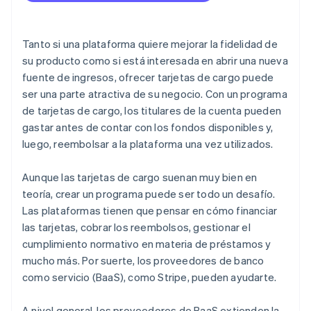
Acceso a toda la plataforma de Stripe
Notas
Tanto si una plataforma quiere mejorar la fidelidad de
su producto como si está interesada en abrir una nueva
fuente de ingresos, ofrecer tarjetas de cargo puede
ser una parte atractiva de su negocio. Con un programa
de tarjetas de cargo, los titulares de la cuenta pueden
gastar antes de contar con los fondos disponibles y,
luego, reembolsar a la plataforma una vez utilizados.
Aunque las tarjetas de cargo suenan muy bien en
teoría, crear un programa puede ser todo un desafío.
Las plataformas tienen que pensar en cómo financiar
las tarjetas, cobrar los reembolsos, gestionar el
cumplimiento normativo en materia de préstamos y
mucho más. Por suerte, los proveedores de banco
como servicio (BaaS), como Stripe, pueden ayudarte.
A nivel general, los proveedores de BaaS extienden la