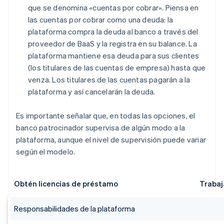
que se denomina «cuentas por cobrar». Piensa en
las cuentas por cobrar como una deuda: la
plataforma compra la deuda al banco a través del
proveedor de BaaS y la registra en su balance. La
plataforma mantiene esa deuda para sus clientes
(los titulares de las cuentas de empresa) hasta que
venza. Los titulares de las cuentas pagarán a la
plataforma y así cancelarán la deuda.
Es importante señalar que, en todas las opciones, el
banco patrocinador supervisa de algún modo a la
plataforma, aunque el nivel de supervisión puede variar
según el modelo.
Obtén licencias de préstamo
Trabaj
Responsabilidades de la plataforma