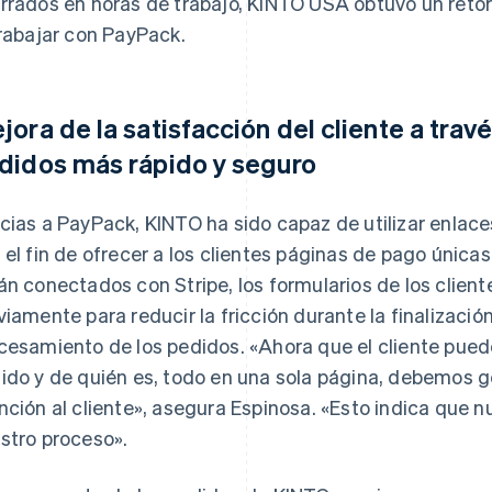
rrados en horas de trabajo, KINTO USA obtuvo un retor
trabajar con PayPack.
jora de la satisfacción del cliente a tra
didos más rápido y seguro
cias a PayPack, KINTO ha sido capaz de utilizar enlace
 el fin de ofrecer a los clientes páginas de pago única
án conectados con Stripe, los formularios de los client
viamente para reducir la fricción durante la finalizació
cesamiento de los pedidos. «Ahora que el cliente pued
ido y de quién es, todo en una sola página, debemos 
nción al cliente», asegura Espinosa. «Esto indica que n
stro proceso».