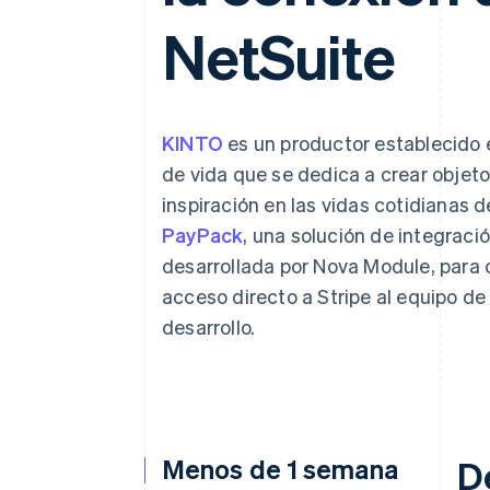
NetSuite
KINTO
es un productor establecido e
de vida que se dedica a crear objet
inspiración en las vidas cotidianas 
PayPack
, una solución de integraci
desarrollada por Nova Module, para 
acceso directo a Stripe al equipo d
desarrollo.
Menos de 1 semana
D