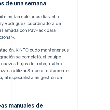
nos de una semana
te en tan solo unos días. «La
ney Rodriguez, coordinadora de
ve llamada con PayPack para
cionar».
ntación, KINTO pudo mantener sus
egración se completó, el equipo
 nuevos flujos de trabajo. «Una
zar a utilizar Stripe directamente
, el especialista en gestión de
reas manuales de