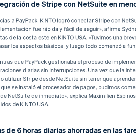
tegración de Stripe con NetSuite en me
cias a PayPack, KINTO logró conectar Stripe con NetSui
lementación fue rápida y fácil de seguir», afirma Syd
tas de la costa este en KINTO USA. «Tuvimos una bre
asar los aspectos básicos, y luego todo comenzó a fun
ntras que PayPack gestionaba el proceso de impleme
raciones diarias sin interrupciones. Una vez que la int
o utilizar Stripe desde NetSuite sin tener que aprender
 que se instaló el procesador de pagos, pudimos comen
de NetSuite de inmediato», explica Maximilien Espinosa
idos de KINTO USA.
s de 6 horas diarias ahorradas en las ta