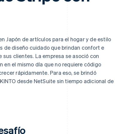
n Japón de artículos para el hogar y de estilo
os de diseño cuidado que brindan confort e
de sus clientes. La empresa se asoció con
ón en el mismo día que no requiere código
crecer rápidamente. Para eso, se brindó
e KINTO desde NetSuite sin tiempo adicional de
esafío