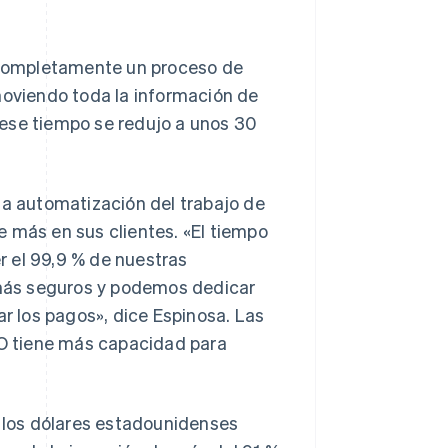
completamente un proceso de
moviendo toda la información de
 ese tiempo se redujo a unos 30
la automatización del trabajo de
 más en sus clientes. «El tiempo
 el 99,9 % de nuestras
n más seguros y podemos dedicar
ar los pagos», dice Espinosa. Las
NTO tiene más capacidad para
y los dólares estadounidenses