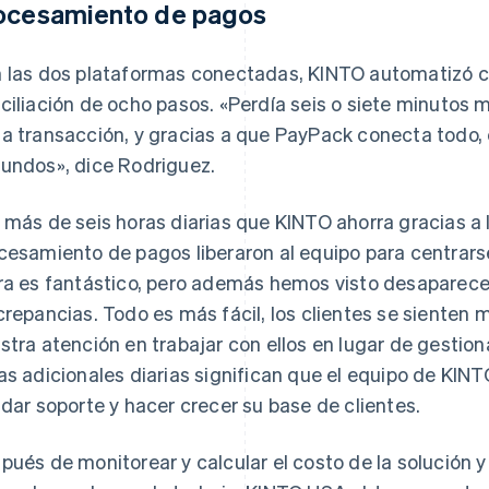
ocesamiento de pagos
 las dos plataformas conectadas, KINTO automatizó 
ciliación de ocho pasos. «Perdía seis o siete minutos 
a transacción, y gracias a que PayPack conecta todo,
undos», dice Rodriguez.
 más de seis horas diarias que KINTO ahorra gracias a 
cesamiento de pagos liberaron al equipo para centrarse
ra es fantástico, pero además hemos visto desaparecer
crepancias. Todo es más fácil, los clientes se siente
stra atención en trabajar con ellos en lugar de gestion
as adicionales diarias significan que el equipo de KI
ndar soporte y hacer crecer su base de clientes.
pués de monitorear y calcular el costo de la solución 