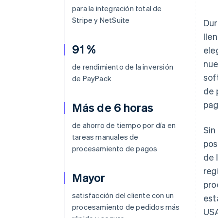
para la integración total de
Stripe y NetSuite
Dur
lle
91 %
ele
nue
de rendimiento de la inversión
sof
de PayPack
de 
pag
Más de 6 horas
de ahorro de tiempo por día en
Sin
tareas manuales de
pos
procesamiento de pagos
de 
reg
Mayor
pro
satisfacción del cliente con un
est
procesamiento de pedidos más
USA