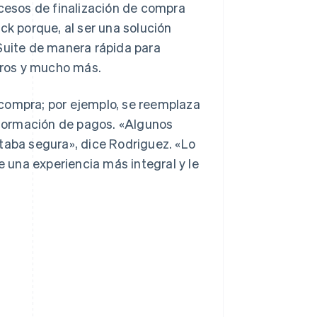
ocesos de finalización de compra
ck porque, al ser una solución
tSuite de manera rápida para
stros y mucho más.
 compra; por ejemplo, se reemplaza
información de pagos. «Algunos
taba segura», dice Rodriguez. «Lo
e una experiencia más integral y le