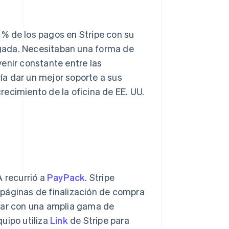
% de los pagos en Stripe con su
gada. Necesitaban una forma de
enir constante entre las
a dar un mejor soporte a sus
crecimiento de la oficina de EE. UU.
 recurrió a
PayPack
. Stripe
 páginas de finalización de compra
agar con una amplia gama de
uipo utiliza
Link
de Stripe para