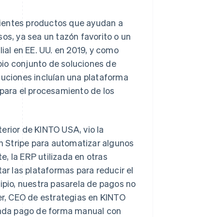
lientes productos que ayudan a
os, ya sea un tazón favorito o un
lial en EE. UU. en 2019, y como
pio conjunto de soluciones de
luciones incluían una plataforma
para el procesamiento de los
erior de KINTO USA, vio la
on Stripe para automatizar algunos
, la ERP utilizada en otras
tar las plataformas para reducir el
cipio, nuestra pasarela de pagos no
r, CEO de estrategias en KINTO
 cada pago de forma manual con