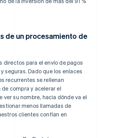
no de la inversión de más del 91 %
vés de un procesamiento de
s directos para el envío de pagos
s y seguras. Dado que los enlaces
es recurrentes se rellenan
n de compra y acelerar el
e ver su nombre, hacia dónde va el
gestionar menos llamadas de
uestros clientes confían en