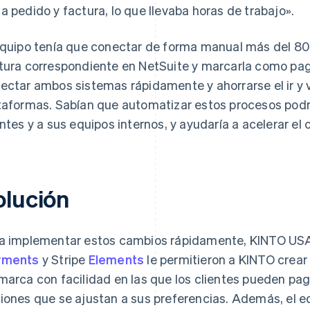
a pedido y factura, lo que llevaba horas de trabajo».
equipo tenía que conectar de forma manual más del 80 
tura correspondiente en NetSuite y marcarla como pa
ectar ambos sistemas rápidamente y ahorrarse el ir y v
taformas. Sabían que automatizar estos procesos podrí
entes y a sus equipos internos, y ayudaría a acelerar el 
olución
a implementar estos cambios rápidamente, KINTO USA
yments
y Stripe
Elements
le permitieron a KINTO crear
marca con facilidad en las que los clientes pueden p
iones que se ajustan a sus preferencias. Además, el eq