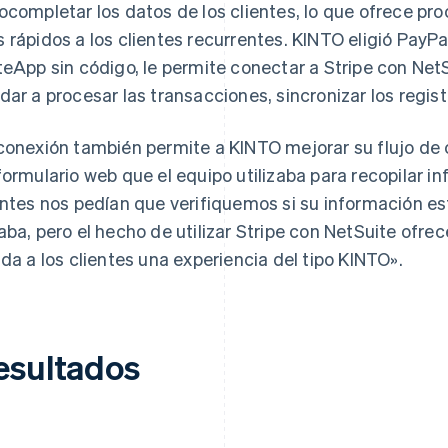
ocompletar los datos de los clientes, lo que ofrece pr
 rápidos a los clientes recurrentes. KINTO eligió PayPa
teApp sin código, le permite conectar a Stripe con Ne
dar a procesar las transacciones, sincronizar los regi
conexión también permite a KINTO mejorar su flujo de
formulario web que el equipo utilizaba para recopilar 
entes nos pedían que verifiquemos si su información es
aba, pero el hecho de utilizar Stripe con NetSuite ofrec
nda a los clientes una experiencia del tipo KINTO».
esultados