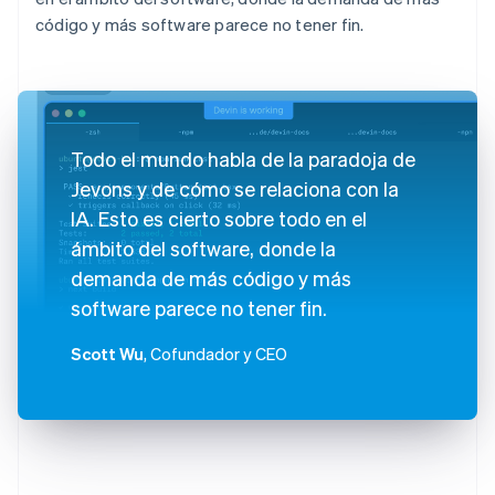
código y más software parece no tener fin.
Todo el mundo habla de la paradoja de
Jevons y de cómo se relaciona con la
IA. Esto es cierto sobre todo en el
ámbito del software, donde la
demanda de más código y más
software parece no tener fin.
Scott Wu
, Cofundador y CEO