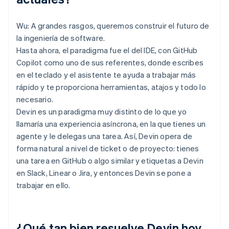
Wu: A grandes rasgos, queremos construir el futuro de
la ingeniería de software.
Hasta ahora, el paradigma fue el del IDE, con GitHub
Copilot como uno de sus referentes, donde escribes
en el teclado y el asistente te ayuda a trabajar más
rápido y te proporciona herramientas, atajos y todo lo
necesario.
Devin es un paradigma muy distinto de lo que yo
llamaría una experiencia asíncrona, en la que tienes un
agente y le delegas una tarea. Así, Devin opera de
forma natural a nivel de ticket o de proyecto: tienes
una tarea en GitHub o algo similar y etiquetas a Devin
en Slack, Linear o Jira, y entonces Devin se pone a
trabajar en ello.
¿Qué tan bien resuelve Devin hoy