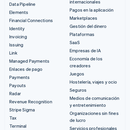
internacionales
Data Pipeline
Pagos en la aplicación
Elements
Marketplaces
Financial Connections
Gestión del dinero
Identity
Plataformas
Invoicing
SaaS
Issuing
Empresas de IA
Link
Economía de los
Managed Payments
creadores
Enlaces de pago
Juegos
Payments
Hostelería, viajes y ocio
Payouts
Seguros
Radar
Medios de comunicación
Revenue Recognition
y entretenimiento
Stripe Sigma
Organizaciones sin fines
Tax
de lucro
Terminal
Servicios profesionales