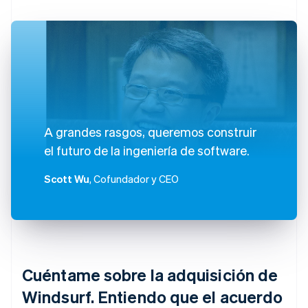
A grandes rasgos, queremos construir
el futuro de la ingeniería de software.
Scott Wu
, Cofundador y CEO
Cuéntame sobre la adquisición de
Windsurf. Entiendo que el acuerdo