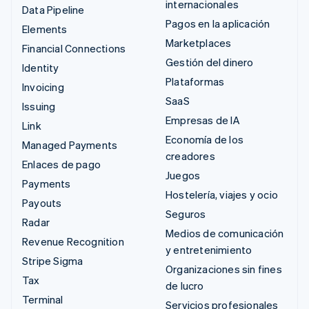
internacionales
Data Pipeline
Pagos en la aplicación
Elements
Marketplaces
Financial Connections
Gestión del dinero
Identity
Plataformas
Invoicing
SaaS
Issuing
Empresas de IA
Link
Economía de los
Managed Payments
creadores
Enlaces de pago
Juegos
Payments
Hostelería, viajes y ocio
Payouts
Seguros
Radar
Medios de comunicación
Revenue Recognition
y entretenimiento
Stripe Sigma
Organizaciones sin fines
Tax
de lucro
Terminal
Servicios profesionales