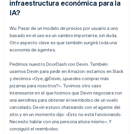
infraestructura económica para la
IA?
Wu: Pasar de un modelo de precios por usuario a uno
basado en el uso es un cambio importante, sin duda.
Otro aspecto clave es que también surgirá toda una
economía de agentes.
Pedimos nuestro DoorDash con Devin. También
usamos Devin para pedir en Amazon: estamos en Slack
y decimos «Oye, @Devin, ¿puedes comprar más
pizarras para nosotros?». Tuvimos otro caso
interesante en el que hicimos que Devin negociara con
una aerolínea para obtener el reembolso de un vuelo
cancelado. Devin estuvo chateando con el agente del
sitio y en un momento dijo: «Esto no está funcionando.
Necesito hablar con una persona ahora mismo». Y
consiguió el reembolso.