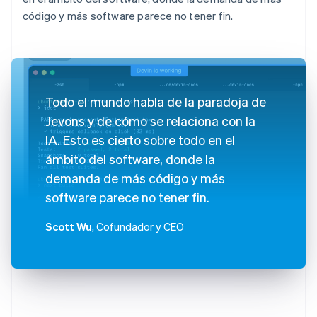
código y más software parece no tener fin.
Todo el mundo habla de la paradoja de
Jevons y de cómo se relaciona con la
IA. Esto es cierto sobre todo en el
ámbito del software, donde la
demanda de más código y más
software parece no tener fin.
Scott Wu
, Cofundador y CEO