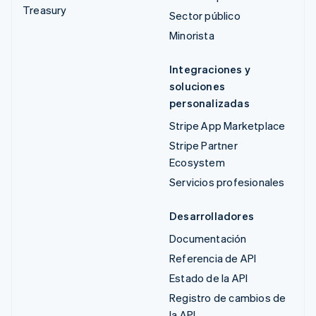
Treasury
Sector público
Minorista
Integraciones y
soluciones
personalizadas
Stripe App Marketplace
Stripe Partner
Ecosystem
Servicios profesionales
Desarrolladores
Documentación
Referencia de API
Estado de la API
Registro de cambios de
la API