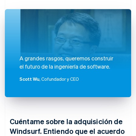
A grandes rasgos, queremos construir
el futuro de la ingeniería de software.
Scott Wu
, Cofundador y CEO
Cuéntame sobre la adquisición de
Windsurf. Entiendo que el acuerdo