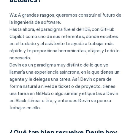
Wu: A grandes rasgos, queremos construir el futuro de
la ingeniería de software.
Hasta ahora, el paradigma fue el del IDE, con GitHub
Copilot como uno de sus referentes, donde escribes
en el teclado y el asistente te ayuda a trabajar más
rápido y te proporciona herramientas, atajos y todo lo
necesario.
Devin es un paradigma muy distinto de lo que yo
llamaría una experiencia asíncrona, en la que tienes un
agente y le delegas una tarea. Así, Devin opera de
forma natural a nivel de ticket o de proyecto: tienes
una tarea en GitHub o algo similar y etiquetas a Devin
en Slack, Linear o Jira, y entonces Devin se pone a
trabajar en ello.
¿Qué tan bien resuelve Devin hoy