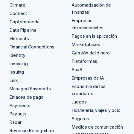
Climate
Automatización de
finanzas
Connect
Empresas
Criptomoneda
internacionales
Data Pipeline
Pagos en la aplicación
Elements
Marketplaces
Financial Connections
Gestión del dinero
Identity
Plataformas
Invoicing
SaaS
Issuing
Empresas de IA
Link
Economía de los
Managed Payments
creadores
Enlaces de pago
Juegos
Payments
Hostelería, viajes y ocio
Payouts
Seguros
Radar
Medios de comunicación
Revenue Recognition