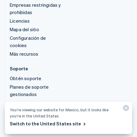
Empresas restringidas y
prohibidas
Licencias
Mapa del sitio
Configuración de
cookies
Más recursos
Soporte
Obtén soporte
Planes de soporte
gestionados
You’re viewing our website for Mexico, but it looks like
© 2026 Stripe, LLC
you’re in the United States.
Switch to the United States site