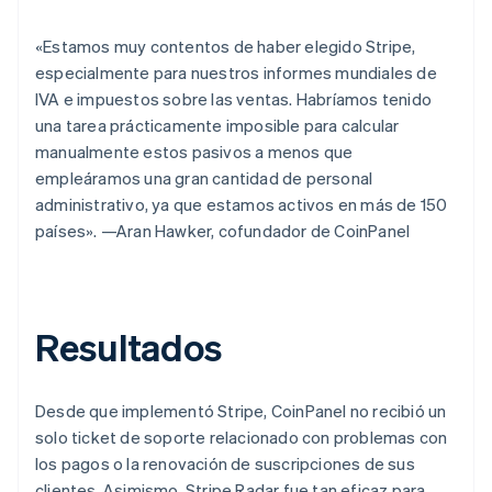
«Estamos muy contentos de haber elegido Stripe,
especialmente para nuestros informes mundiales de
IVA e impuestos sobre las ventas. Habríamos tenido
una tarea prácticamente imposible para calcular
manualmente estos pasivos a menos que
empleáramos una gran cantidad de personal
administrativo, ya que estamos activos en más de 150
países». —Aran Hawker, cofundador de CoinPanel
Resultados
Desde que implementó Stripe, CoinPanel no recibió un
solo ticket de soporte relacionado con problemas con
los pagos o la renovación de suscripciones de sus
clientes. Asimismo, Stripe Radar fue tan eficaz para