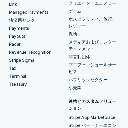
クリエイターエコノミ―
Link
ゲーム
Managed Payments
ホスピタリティ、旅行、
決済用リンク
レジャー
Payments
保険
Payouts
メディアおよびエンター
Radar
テインメント
Revenue Recognition
非営利団体
Stripe Sigma
プロフェッショナルサー
Tax
ビス
Terminal
パブリックセクター
Treasury
小売業
連携とカスタムソリュー
ション
Stripe App Marketplace
Stripe パートナーエコシ