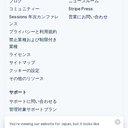
ブログ
ニュースルーム
コミュニティー
Stripe Press
Sessions 年次カンファレ
営業にお問い合わせ
ンス
プライバシーと利用規約
禁止業種および制限付き
業種
ライセンス
サイトマップ
クッキーの設定
その他のリソース
サポート
サポートに問い合わせる
管理対象サポートプラン
You’re viewing our website for Japan, but it looks like
© 2026 Stripe, LLC