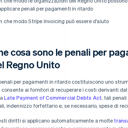
In che modo le organizzazioni del Regno Unito possono 
applicare penali per pagamenti in ritardo
In che modo Stripe Invoicing può essere d'aiuto
e cosa sono le penali per pag
el Regno Unito
penali per pagamenti in ritardo costituiscono uno str
 consente ai fornitori di recuperare i costi derivanti da
la
Late Payment of Commercial Debts Act
, tali penali
ali, indennizzo forfettario e, se necessario, spese di re
sti diritti si applicano automaticamente a molte
trans