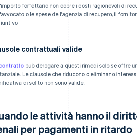
l'importo forfettario non copre i costi ragionevoli di re
l'avvocato o le spese dell'agenzia di recupero, il fornit
iuntivo.
ausole contrattuali valide
contratto
può derogare a questi rimedi solo se offre u
tanziale. Le clausole che riducono o eliminano interessi
nificativa di solito non sono valide.
ando le attività hanno il diritt
nali per pagamenti in ritardo