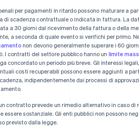
penali per pagamenti in ritardo possono maturare a part
a di scadenza contrattuale o indicata in fattura. La da
sata a 30 giorni dal ricevimento della fattura o della me
ente, a seconda di quale evento si verifichi per primo. Ne
gamento
non devono generalmente superare i 60 giorni,
ti. I contratti del settore pubblico hanno un
limite mass
ga concordato un periodo più breve. Gli interessi legali
ntuali costi recuperabili possono essere aggiunti a part
scadenza, indipendentemente dai processi di approvazion
amento.
un contratto prevede un rimedio alternativo in caso di 
e essere sostanziale. Gli enti pubblici non possono negoz
so previsto dalla legge.