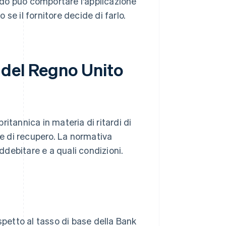
do può comportare l'applicazione
 se il fornitore decide di farlo.
 del Regno Unito
britannica in materia di ritardi di
se di recupero. La normativa
addebitare e a quali condizioni.
spetto al tasso di base della Bank