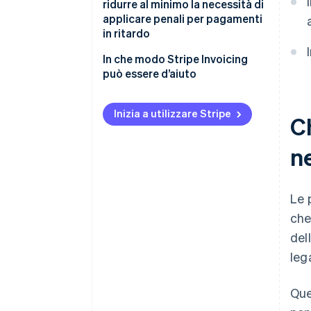
ridurre al minimo la necessità di
applicare penali per pagamenti
in ritardo
In che modo Stripe Invoicing
può essere d’aiuto
Inizia a utilizzare Stripe
Ch
n
Le 
che
del
leg
Que