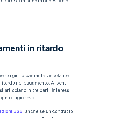
ridurre al minimo la necessità di
amenti in ritardo
umento giuridicamente vincolante
l ritardo nel pagamento. Ai sensi
 si articolano in tre parti: interessi
cupero ragionevoli.
azioni B2B
, anche se un contratto