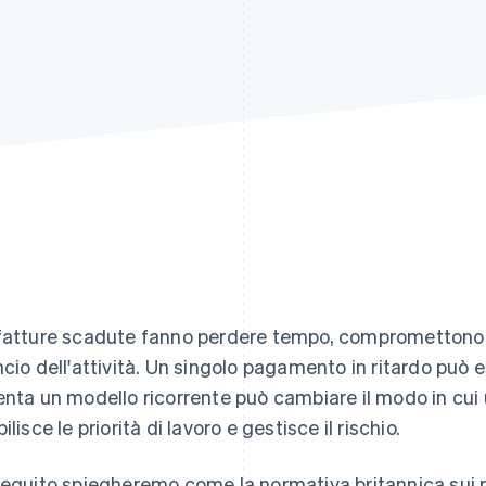
fatture scadute fanno perdere tempo, compromettono il 
ncio dell'attività. Un singolo pagamento in ritardo può
enta un modello ricorrente può cambiare il modo in cui 
ilisce le priorità di lavoro e gestisce il rischio.
seguito spiegheremo come la normativa britannica sui r