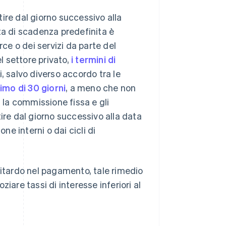
ire dal giorno successivo alla
ta di scadenza predefinita è
rce o dei servizi da parte del
l settore privato,
i termini di
 salvo diverso accordo tra le
imo di 30 giorni
, a meno che non
, la commissione fissa e gli
ire dal giorno successivo alla data
e interni o dai cicli di
ritardo nel pagamento, tale rimedio
iare tassi di interesse inferiori al