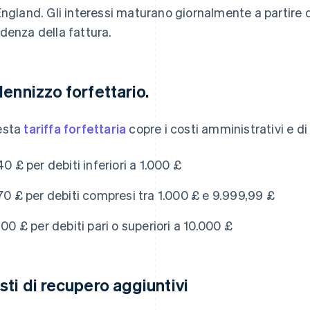
England. Gli interessi maturano giornalmente a partire 
denza della fattura.
dennizzo forfettario.
esta
tariffa forfettaria
copre i costi amministrativi e di
40 £ per debiti inferiori a 1.000 £
70 £ per debiti compresi tra 1.000 £ e 9.999,99 £
100 £ per debiti pari o superiori a 10.000 £
sti di recupero aggiuntivi