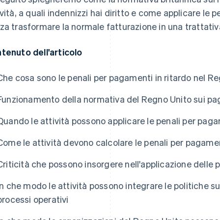
ività, a quali indennizzi hai diritto e come applicare le 
za trasformare la normale fatturazione in una trattativ
tenuto dell'articolo
Che cosa sono le penali per pagamenti in ritardo nel R
Funzionamento della normativa del Regno Unito sui pag
Quando le attività possono applicare le penali per paga
Come le attività devono calcolare le penali per pagamen
Criticità che possono insorgere nell'applicazione delle 
In che modo le attività possono integrare le politiche su
processi operativi