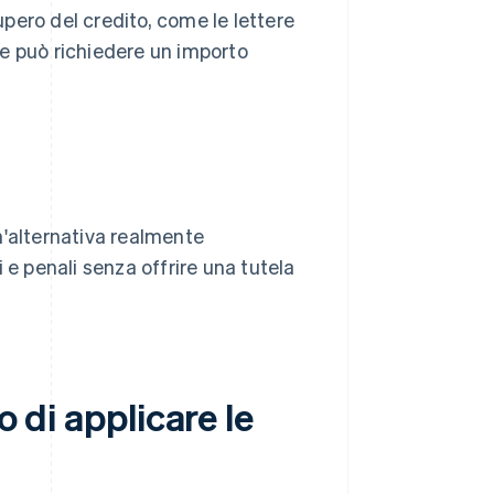
cupero del credito, come le lettere
ore può richiedere un importo
n'alternativa realmente
 e penali senza offrire una tutela
o di applicare le