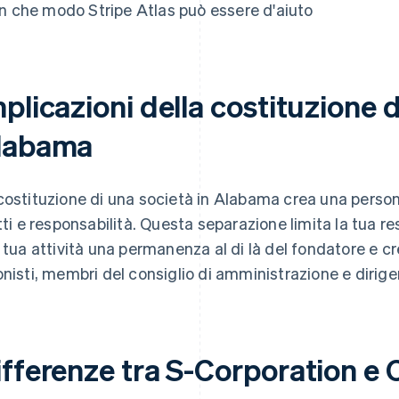
In che modo Stripe Atlas può essere d'aiuto
plicazioni della costituzione d
labama
costituzione di una società in Alabama crea una persona
itti e responsabilità. Questa separazione limita la tua r
a tua attività una permanenza al di là del fondatore e c
onisti, membri del consiglio di amministrazione e dirigen
ifferenze tra S-Corporation e