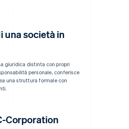
i una società in
 giuridica distinta con propri
esponsabilità personale, conferisce
rea una struttura formale con
ti.
 C-Corporation