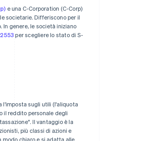
rp)
e una C-Corporation (C-Corp)
 societarie. Differiscono per il
 In genere, le società iniziano
 2553
per scegliere lo stato di S-
l'imposta sugli utili (l'aliquota
o il reddito personale degli
tassazione". Il vantaggio è la
onisti, più classi di azioni e
in modo chiaro e si adatta alle