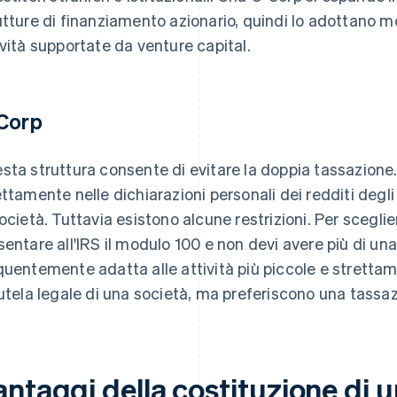
utture di finanziamento azionario, quindi lo adottano mol
ività supportate da venture capital.
Corp
sta struttura consente di evitare la doppia tassazione. I
ettamente nelle dichiarazioni personali dei redditi degl
società. Tuttavia esistono alcune restrizioni. Per sceglie
sentare all'IRS il modulo 100 e non devi avere più di una
quentemente adatta alle attività più piccole e stretta
tutela legale di una società, ma preferiscono una tassa
ntaggi della costituzione di u