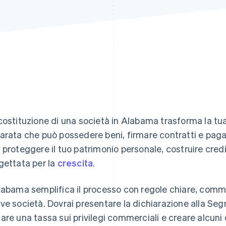
costituzione di una società in Alabama trasforma la tua
arata che può possedere beni, firmare contratti e paga
 proteggere il tuo patrimonio personale, costruire credi
gettata per la
crescita
.
labama semplifica il processo con regole chiare, commi
ve società. Dovrai presentare la dichiarazione alla Segr
are una tassa sui privilegi commerciali e creare alcuni