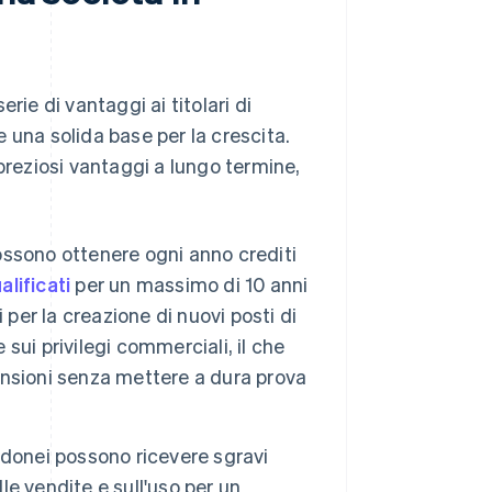
rie di vantaggi ai titolari di
re una solida base per la crescita.
preziosi vantaggi a lungo termine,
possono ottenere ogni anno crediti
alificati
per un massimo di 10 anni
i per la creazione di nuovi posti di
 sui privilegi commerciali, il che
pansioni senza mettere a dura prova
 idonei possono ricevere sgravi
lle vendite e sull'uso per un