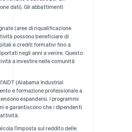
ione dati). Gli abbattimenti
nate (aree di riqualificazione
ttività possono beneficiare di
itali e crediti formativi fino a
iportati negli anni a venire. Questo
ività a investire nelle comunità
l'AIDT (Alabama Industrial
ento e formazione professionale a
 intendono espandersi. I programmi
oni e garantiscono che i dipendenti
attività.
lcola l'imposta sul reddito delle