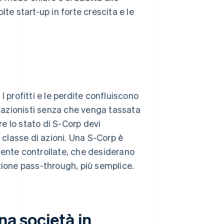
te start-up in forte crescita e le
 profitti e le perdite confluiscono
i azionisti senza che venga tassata
re lo stato di S-Corp devi
 classe di azioni. Una S-Corp è
mente controllate, che desiderano
zione pass-through, più semplice.
na società in