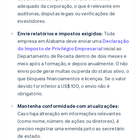
adequado da corporação, o que é relevante em
auditorias, disputas legais ou verificações de
investidores.
Envie relatórios e impostos exigidos:
Toda
empresa em Alabama deve enviar uma
Declaração
do Imposto de Privilégio Empresarial
inicial ao
Departamento de Receita dentro de dois meses e
meio após a formação, e depois anualmente. O não
envio pode gerar multas ou perda do status ativo, o
que bloqueia financiamentos e licenças. Se o valor
devido for inferior a US$ 100, o envio não é
obrigatório.
Mantenha conformidade com atualizações:
Caso haja alteração em informações relevantes
(como nome, número de ações ou diretores), é
preciso registrar uma emenda junto ao secretário
de estado.