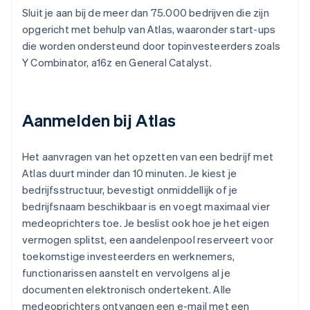
Sluit je aan bij de meer dan 75.000 bedrijven die zijn
opgericht met behulp van Atlas, waaronder start-ups
die worden ondersteund door topinvesteerders zoals
Y Combinator, a16z en General Catalyst.
Aanmelden bij Atlas
Het aanvragen van het opzetten van een bedrijf met
Atlas duurt minder dan 10 minuten. Je kiest je
bedrijfsstructuur, bevestigt onmiddellijk of je
bedrijfsnaam beschikbaar is en voegt maximaal vier
medeoprichters toe. Je beslist ook hoe je het eigen
vermogen splitst, een aandelenpool reserveert voor
toekomstige investeerders en werknemers,
functionarissen aanstelt en vervolgens al je
documenten elektronisch ondertekent. Alle
medeoprichters ontvangen een e-mail met een