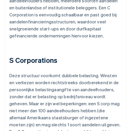
aandeelhouders hebben, meerdere soorten aandelen
en buitenlandse of institutionele beleggers. Een C
Corporation is eenvoudig schaalbaar en past goed bij
aandelenfinancieringsstructuren, waardoor veel
snelgroeiende start-ups en door durfkapitaal
gefinancierde ondernemingen hiervoor kiezen.
S Corporations
Deze structuur voorkomt dubbele belasting. Winsten
en verliezen worden rechtstreeks doorberekend in de
persoonlijke belastingaangifte van aandeelhouders,
zonder dat er belasting op bedrijfsniveau wordt
geheven. Maar er zijn wel beperkingen: een S corp mag
niet meer dan 100 aandeelhouders hebben (die
allemaal Amerikaans staatsburger of ingezetene
moeten zijn) en mag slechts 1 soort aandelen uitgeven.