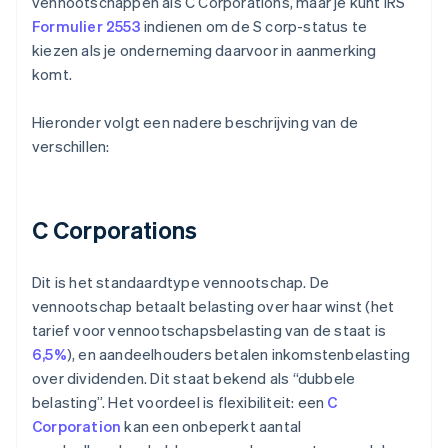
vennootschappen als C Corporations, maar je kunt IRS
Formulier 2553
indienen om de S corp-status te
kiezen als je onderneming daarvoor in aanmerking
komt.
Hieronder volgt een nadere beschrijving van de
verschillen:
C Corporations
Dit is het standaardtype vennootschap. De
vennootschap betaalt belasting over haar winst (het
tarief voor vennootschapsbelasting van de staat is
6,5%
), en aandeelhouders betalen inkomstenbelasting
over dividenden. Dit staat bekend als “dubbele
belasting”. Het voordeel is flexibiliteit: een
C
Corporation
kan een onbeperkt aantal