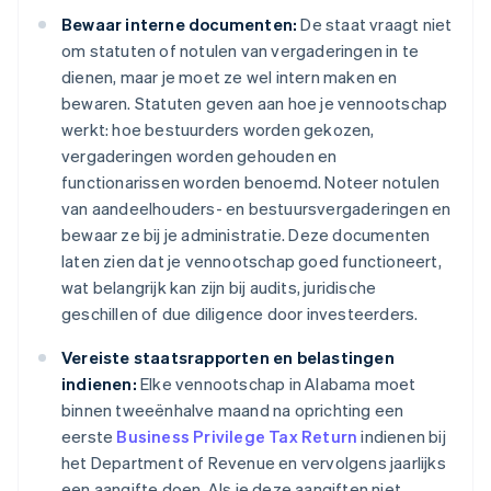
Bewaar interne documenten:
De staat vraagt niet
om statuten of notulen van vergaderingen in te
dienen, maar je moet ze wel intern maken en
bewaren. Statuten geven aan hoe je vennootschap
werkt: hoe bestuurders worden gekozen,
vergaderingen worden gehouden en
functionarissen worden benoemd. Noteer notulen
van aandeelhouders- en bestuursvergaderingen en
bewaar ze bij je administratie. Deze documenten
laten zien dat je vennootschap goed functioneert,
wat belangrijk kan zijn bij audits, juridische
geschillen of due diligence door investeerders.
Vereiste staatsrapporten en belastingen
indienen:
Elke vennootschap in Alabama moet
binnen tweeënhalve maand na oprichting een
eerste
Business Privilege Tax Return
indienen bij
het Department of Revenue en vervolgens jaarlijks
een aangifte doen. Als je deze aangiften niet