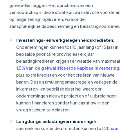
groei willen leggen. Het oprichten van een
vennootschap in deze staat kan waardevolle voordelen
op lange termijn opleveren, waaronder
aansprakelijkheidsbescherming en belastingvoordelen.
Investerings- en werkgelegenheidskredieten:
Ondernemingen kunnen tot 10 jaar lang (of 15 jaar in
bepaalde prioritaire provincies) elk jaar
belastingkredieten krijgen ter waarde van maximaal
1,5% van de gekwalificeerde kapitaalinvestering
,
plus extra kredieten voor het creëren van nieuwe
banen. Deze stimuleringsmaatregelen verlagen de
inkomsten- en bedrijfsbelasting, waardoor
ondernemingen nieuwe projecten of uitbreidingen
kunnen financieren zonder hun cashflow in een
vroeg stadium te belasten.
Langdurige belastingvermindering:
In
aanmerking komende projecten kunnen tot
20 jaar