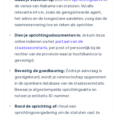
de versie van Alabama van statuten. Vul alle
relevante info in, zoals de geregistreerde agent,
het adres en de toegestane aandelen, voeg dan de
naamreservering toe en teken als oprichter.
Dien je oprichtingsdocumenten in:
Je kunt deze
online indienen via het
portaal van de
staatssecretaris
, per post of persoonlijk bij de
rechter van de provincie waar je hoofdkantoor is
gevestigd.
Bevestig de goedkeuring:
Zodra je aanvraag is
goedgekeurd, wordt je vennootschap opgenomen
in de openbare database van de staatssecretaris.
Bewaar je afgestempelde oprichtingsakte en
noteer je entiteits-ID-nummer.
Rond de oprichting af:
Houd een
oprichtingsvergadering om de statuten vast te