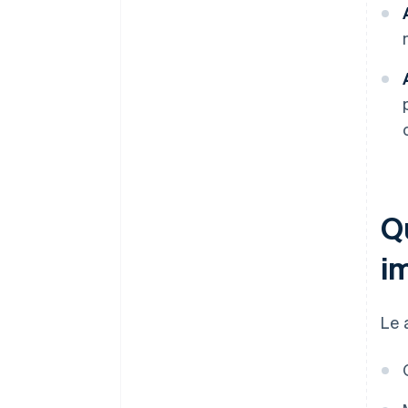
Qu
i
Le a