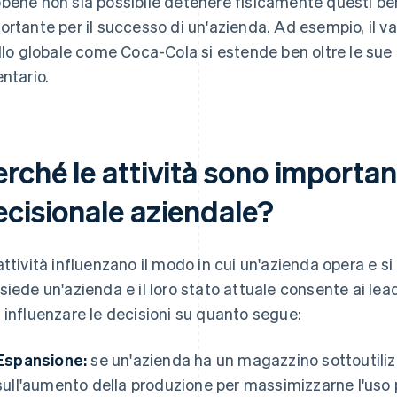
bene non sia possibile detenere fisicamente questi be
ortante per il successo di un'azienda. Ad esempio, il v
ello globale come Coca-Cola si estende ben oltre le sue f
entario.
rché le attività sono importan
ecisionale aziendale?
attività influenzano il modo in cui un'azienda opera e si
siede un'azienda e il loro stato attuale consente ai lea
 influenzare le decisioni su quanto segue:
Espansione:
se un'azienda ha un magazzino sottoutiliz
sull'aumento della produzione per massimizzarne l'uso p