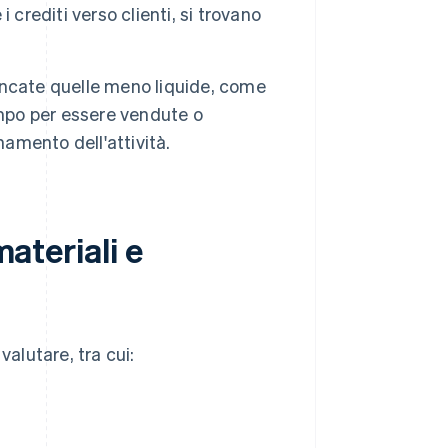
i crediti verso clienti, si trovano
lencate quelle meno liquide, come
empo per essere vendute o
namento dell'attività.
materiali e
 valutare, tra cui: