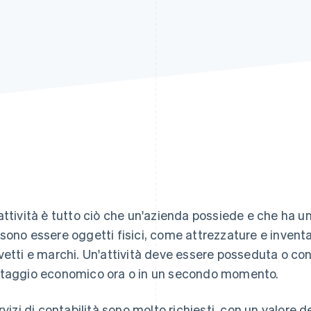
attività è tutto ciò che un'azienda possiede e che ha un 
sono essere oggetti fisici, come attrezzature e inventar
vetti e marchi. Un'attività deve essere posseduta o cont
taggio economico ora o in un secondo momento.
ervizi di contabilità sono molto richiesti, con un valore d