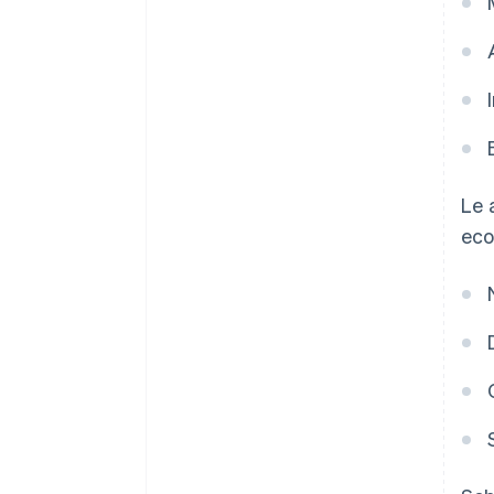
Le 
eco