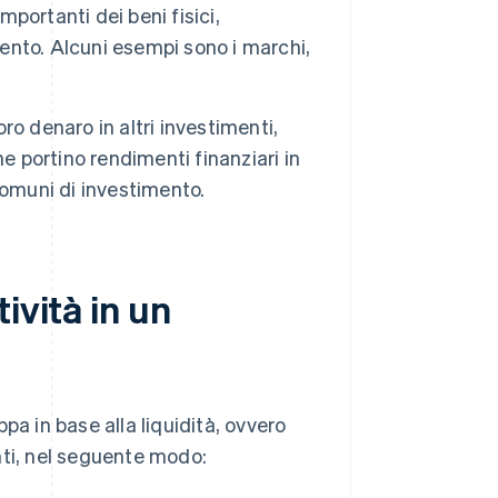
mportanti dei beni fisici,
mento. Alcuni esempi sono i marchi,
oro denaro in altri investimenti,
e portino rendimenti finanziari in
comuni di investimento.
ività in un
ppa in base alla liquidità, ovvero
nti, nel seguente modo: