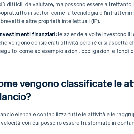
più difficili da valutare, ma possono essere altrettanto i
soprattutto in settori come la tecnologia e l'intratteni
i brevetti e altre proprietà intellettuali (IP).
Investimenti finanziari:
le aziende a volte investono il l
che vengono considerati attività perché ci si aspetta ch
seguito, come ad esempio azioni, obbligazioni e fondi 
me vengono classificate le att
lancio?
bilancio elenca e contabilizza tutte le attività e le raggru
a velocità con cui possono essere trasformate in conta