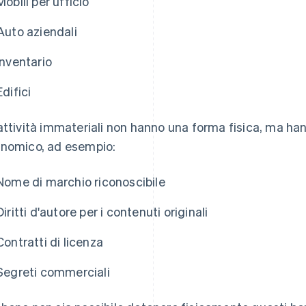
Mobili per ufficio
Auto aziendali
Inventario
Edifici
attività immateriali non hanno una forma fisica, ma h
nomico, ad esempio:
Nome di marchio riconoscibile
Diritti d'autore per i contenuti originali
Contratti di licenza
Segreti commerciali