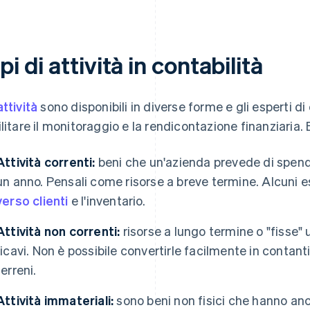
pi di attività in contabilità
attività
sono disponibili in diverse forme e gli esperti di 
ilitare il monitoraggio e la rendicontazione finanziaria. E
Attività correnti:
beni che un'azienda prevede di spende
un anno. Pensali come risorse a breve termine. Alcuni es
verso clienti
e l'inventario.
Attività non correnti:
risorse a lungo termine o "fisse" 
ricavi. Non è possibile convertirle facilmente in contant
terreni.
Attività immateriali:
sono beni non fisici che hanno anc