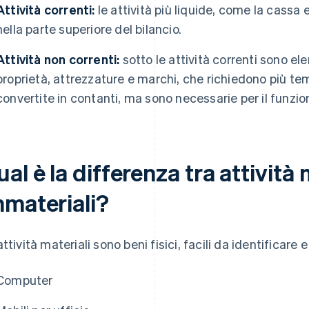
Attività correnti:
le attività più liquide, come la cassa e 
nella parte superiore del bilancio.
Attività non correnti:
sotto le attività correnti sono e
proprietà, attrezzature e marchi, che richiedono più t
convertite in contanti, ma sono necessarie per il funzio
al è la differenza tra attività 
mmateriali?
ttività materiali sono beni fisici, facili da identificare e
Computer