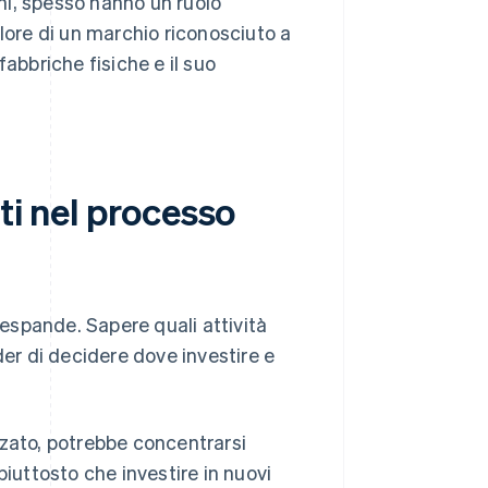
ni, spesso hanno un ruolo
alore di un marchio riconosciuto a
abbriche fisiche e il suo
ti nel processo
 espande. Sapere quali attività
der di decidere dove investire e
zato, potrebbe concentrarsi
iuttosto che investire in nuovi