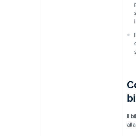
Co
bi
Il 
all