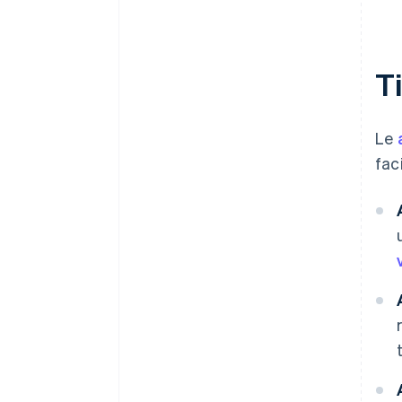
Ti
Le
fac