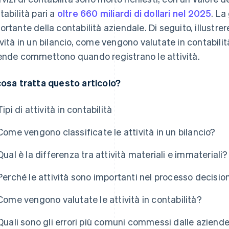
tabilità pari a
oltre 660 miliardi di dollari nel 2025
. La
ortante della contabilità aziendale. Di seguito, illust
ività in un bilancio, come vengono valutate in contabilit
ende commettono quando registrano le attività.
cosa tratta questo articolo?
Tipi di attività in contabilità
Come vengono classificate le attività in un bilancio?
Qual è la differenza tra attività materiali e immateriali?
Perché le attività sono importanti nel processo decisio
Come vengono valutate le attività in contabilità?
Quali sono gli errori più comuni commessi dalle aziende