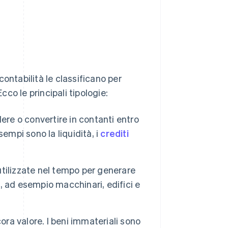
contabilità le classificano per
cco le principali tipologie:
re o convertire in contanti entro
empi sono la liquidità, i
crediti
utilizzate nel tempo per generare
i, ad esempio macchinari, edifici e
ora valore. I beni immateriali sono