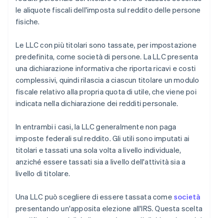
le aliquote fiscali dell'imposta sul reddito delle persone
fisiche.
Le LLC con più titolari sono tassate, per impostazione
predefinita, come società di persone. La LLC presenta
una dichiarazione informativa che riporta ricavi e costi
complessivi, quindi rilascia a ciascun titolare un modulo
fiscale relativo alla propria quota di utile, che viene poi
indicata nella dichiarazione dei redditi personale.
In entrambi i casi, la LLC generalmente non paga
imposte federali sul reddito. Gli utili sono imputati ai
titolari e tassati una sola volta a livello individuale,
anziché essere tassati sia a livello dell'attività sia a
livello di titolare.
Una LLC può scegliere di essere tassata come
società
presentando un'apposita elezione all'IRS. Questa scelta