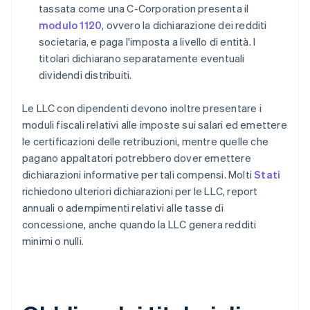
tassata come una C-Corporation presenta il
modulo 1120
, ovvero la dichiarazione dei redditi
societaria, e paga l'imposta a livello di entità. I
titolari dichiarano separatamente eventuali
dividendi distribuiti.
Le LLC con dipendenti devono inoltre presentare i
moduli fiscali relativi alle imposte sui salari ed emettere
le certificazioni delle retribuzioni, mentre quelle che
pagano appaltatori potrebbero dover emettere
dichiarazioni informative per tali compensi. Molti
Stati
richiedono ulteriori dichiarazioni per le LLC, report
annuali o adempimenti relativi alle tasse di
concessione, anche quando la LLC genera redditi
minimi o nulli.