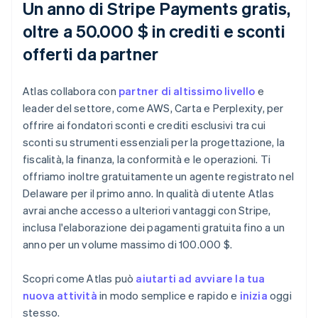
Un anno di Stripe Payments gratis,
oltre a 50.000 $ in crediti e sconti
offerti da partner
Atlas collabora con
partner di altissimo livello
e
leader del settore, come AWS, Carta e Perplexity, per
offrire ai fondatori sconti e crediti esclusivi tra cui
sconti su strumenti essenziali per la progettazione, la
fiscalità, la finanza, la conformità e le operazioni. Ti
offriamo inoltre gratuitamente un agente registrato nel
Delaware per il primo anno. In qualità di utente Atlas
avrai anche accesso a ulteriori vantaggi con Stripe,
inclusa l'elaborazione dei pagamenti gratuita fino a un
anno per un volume massimo di 100.000 $.
Scopri come Atlas può
aiutarti ad avviare la tua
nuova attività
in modo semplice e rapido e
inizia
oggi
stesso.