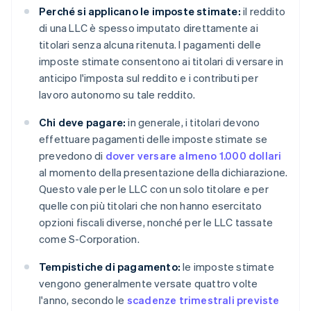
Perché si applicano le imposte stimate:
il reddito
di una LLC è spesso imputato direttamente ai
titolari senza alcuna ritenuta. I pagamenti delle
imposte stimate consentono ai titolari di versare in
anticipo l'imposta sul reddito e i contributi per
lavoro autonomo su tale reddito.
Chi deve pagare:
in generale, i titolari devono
effettuare pagamenti delle imposte stimate se
prevedono di
dover versare almeno 1.000 dollari
al momento della presentazione della dichiarazione.
Questo vale per le LLC con un solo titolare e per
quelle con più titolari che non hanno esercitato
opzioni fiscali diverse, nonché per le LLC tassate
come S-Corporation.
Tempistiche di pagamento:
le imposte stimate
vengono generalmente versate quattro volte
l'anno, secondo le
scadenze trimestrali previste