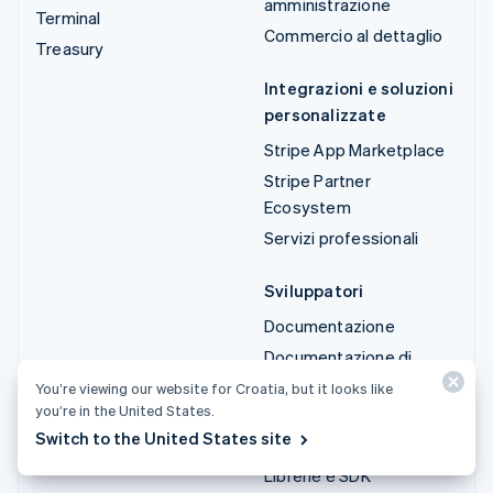
amministrazione
Terminal
Commercio al dettaglio
Treasury
Integrazioni e soluzioni
personalizzate
Stripe App Marketplace
Stripe Partner
Ecosystem
Servizi professionali
Sviluppatori
Documentazione
Documentazione di
riferimento dell'API
You’re viewing our website for Croatia, but it looks like
you’re in the United States.
Stato dell'API
Switch to the United States site
Log delle modifiche API
Librerie e SDK