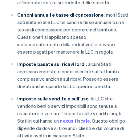
all'imposta statale sul reddito delle società.
Canoni annuali e tasse di concessione:
molti Stati
addebitano alle LLC un canone fisso annuale o una
tassa di concessione per operare nel territorio.
Questi oneri si applicano spesso
indipendentemente dalla redditività e devono
essere pagati per mantenere la LLC in regola.
Imposte basate sui ricavi lordi:
alcuni Stati
applicano imposte o oneri calcolati sul fatturato
complessivo anziché sui ricavi. Possono essere
dovuti anche quando la LLC opera in perdita.
Imposte sulle vendite e sull'uso:
le LLC che
vendono beni o servizi imponibili sono tenute a
riscuotere e versare l'imposta sulle vendite negli
Stati in cui hanno un
nexus fiscale
. Questo obbligo
dipende da dove si trovano i clienti e dal volume di
attività svolto in ciascuno Stato.