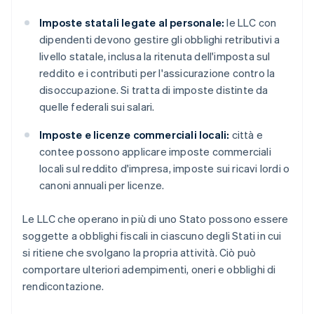
Imposte statali legate al personale:
le LLC con
dipendenti devono gestire gli obblighi retributivi a
livello statale, inclusa la ritenuta dell'imposta sul
reddito e i contributi per l'assicurazione contro la
disoccupazione. Si tratta di imposte distinte da
quelle federali sui salari.
Imposte e licenze commerciali locali:
città e
contee possono applicare imposte commerciali
locali sul reddito d'impresa, imposte sui ricavi lordi o
canoni annuali per licenze.
Le LLC che operano in più di uno Stato possono essere
soggette a obblighi fiscali in ciascuno degli Stati in cui
si ritiene che svolgano la propria attività. Ciò può
comportare ulteriori adempimenti, oneri e obblighi di
rendicontazione.