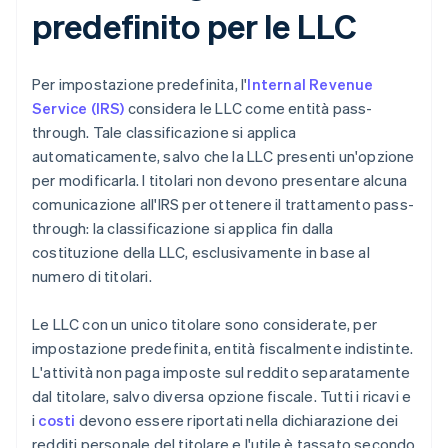
predefinito per le LLC
Per impostazione predefinita, l'
Internal Revenue
Service (IRS)
considera le LLC come entità pass-
through. Tale classificazione si applica
automaticamente, salvo che la LLC presenti un'opzione
per modificarla. I titolari non devono presentare alcuna
comunicazione all'IRS per ottenere il trattamento pass-
through: la classificazione si applica fin dalla
costituzione della LLC, esclusivamente in base al
numero di titolari.
Le LLC con un unico titolare sono considerate, per
impostazione predefinita, entità fiscalmente indistinte.
L'attività non paga imposte sul reddito separatamente
dal titolare, salvo diversa opzione fiscale. Tutti i ricavi e
i
costi
devono essere riportati nella dichiarazione dei
redditi personale del titolare e l'utile è tassato secondo