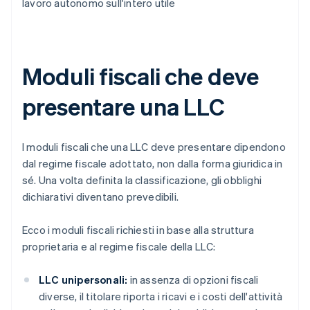
lavoro autonomo sull'intero utile
Moduli fiscali che deve
presentare una LLC
I moduli fiscali che una LLC deve presentare dipendono
dal regime fiscale adottato, non dalla forma giuridica in
sé. Una volta definita la classificazione, gli obblighi
dichiarativi diventano prevedibili.
Ecco i moduli fiscali richiesti in base alla struttura
proprietaria e al regime fiscale della LLC:
LLC unipersonali:
in assenza di opzioni fiscali
diverse, il titolare riporta i ricavi e i costi dell'attività