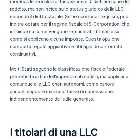
modifica le modalità di tassazione e di dichiarazione del
reddito, ma non incide sullo status giuridico della LLC
secondo il diritto statale. Se ne ricorrono i requisiti, può
inoltre optare per il regime fiscale di S-Corporation, che
influisce su come vengono remunerati i titolari e su
come si applicano alcune imposte. Questa opzione
comporta regole aggiuntive e obblighi di conformità
continuativi.
Molti Stati seguono la classificazione fiscale federale
predefinita ai fini dell'imposta sul reddito, ma applicano
comunque alle LLC oneri autonomi, come canoni
annuali, imposte minime o tasse di concessione,
indipendentemente dall'utile generato.
I titolari di una LLC