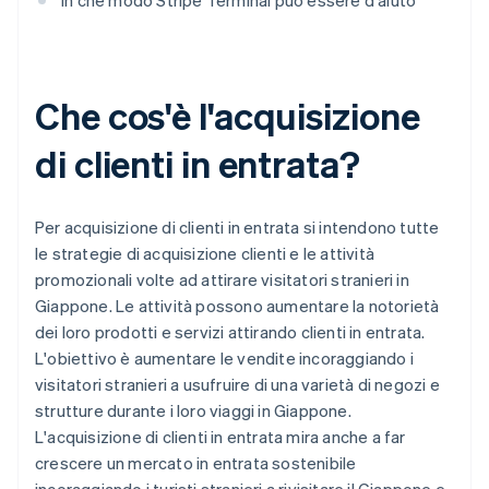
In che modo Stripe Terminal può essere d'aiuto
Che cos'è l'acquisizione
di clienti in entrata?
Per acquisizione di clienti in entrata si intendono tutte
le strategie di acquisizione clienti e le attività
promozionali volte ad attirare visitatori stranieri in
Giappone. Le attività possono aumentare la notorietà
dei loro prodotti e servizi attirando clienti in entrata.
L'obiettivo è aumentare le vendite incoraggiando i
visitatori stranieri a usufruire di una varietà di negozi e
strutture durante i loro viaggi in Giappone.
L'acquisizione di clienti in entrata mira anche a far
crescere un mercato in entrata sostenibile