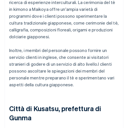
ricerca di esperienze interculturali. La cerimonia del tè
in kimono a Maikoya offre un'ampia varietà di
programmi dove i clienti possono sperimentare la
cultura tradizionale giapponese, come cerimonie del tè,
calligrafia, composizioni floreali, origami e produzioni
dolciarie giapponesi.
Inoltre, i membri del personale possono fornire un
servizio clienti in inglese, che consente ai visitatori
stranieri di godere di un servizio di alto livello.I clienti
possono ascoltare le spiegazioni dei membri del
personale mentre preparano il tè e sperimentano vari
aspetti della cultura giapponese.
Città di Kusatsu, prefettura di
Gunma