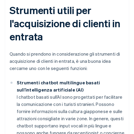
Strumenti utili per
l'acquisizione di clienti in
entrata
Quando si prendono in considerazione gli strumenti di
acquisizione di clienti in entrata, è una buona idea
cercarne uno con le seguenti funzioni:
Strumenti chatbot multilingue basati
sull’intelligenza artificiale (AI)
I chatbot basati sull’AI sono progettati per facilitare
la comunicazione con i turisti stranieri. Possono
fornire informazioni sulla cultura giapponese e sulle
attrazioni consigliate in varie zone. In genere, questi
chatbot supportano input vocali in più lingue e
possono anche fungere da receptionist o concierge