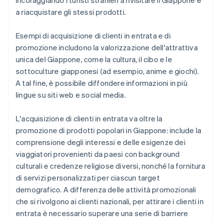
incoraggiando i turisti stranieri a rivisitare il Giappone e
a riacquistare gli stessi prodotti.
Esempi di acquisizione di clienti in entrata e di
promozione includono la valorizzazione dell'attrattiva
unica del Giappone, come la cultura, il cibo e le
sottoculture giapponesi (ad esempio, anime e giochi).
A tal fine, è possibile diffondere informazioni in più
lingue su siti web e social media.
L'acquisizione di clienti in entrata va oltre la
promozione di prodotti popolari in Giappone: include la
comprensione degli interessi e delle esigenze dei
viaggiatori provenienti da paesi con background
culturali e credenze religiose diversi, nonché la fornitura
di servizi personalizzati per ciascun target
demografico. A differenza delle attività promozionali
che si rivolgono ai clienti nazionali, per attirare i clienti in
entrata è necessario superare una serie di barriere