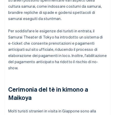
stranieri possono sperimentare vari aspetti della
cultura samurai, come indossare costumi da samurai,
brandire repliche di spade e godersi spettacoli di
samurai eseguiti da stuntman.
Per soddisfare le esigenze dei turisti in entrata, il
Samurai Theater di Tokyo ha introdotto un sistema di
e-ticket che consente prenotazioni e pagamenti
anticipati sul sito ufficiale, riducendo il processo di
elaborazione dei pagamenti in loco. Inoltre, l'abilitazione
del pagamento anticipato ha ridotto il rischio di no-
show.
Cerimonia del tè in kimono a
Maikoya
Molti turisti stranieri in visita in Giappone sono alla