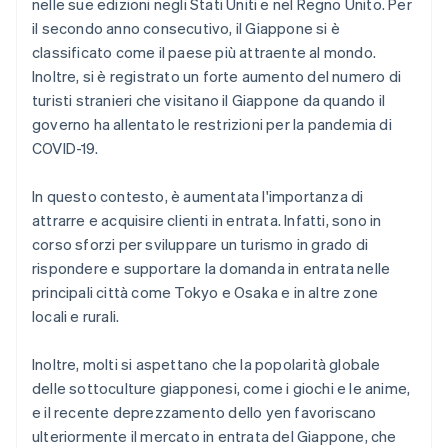
nelle sue edizioni negli Stati Uniti e nel Regno Unito. Per
il secondo anno consecutivo, il Giappone si è
classificato come il paese più attraente al mondo.
Inoltre, si è registrato un forte aumento del numero di
turisti stranieri che visitano il Giappone da quando il
governo ha allentato le restrizioni per la pandemia di
COVID-19.
In questo contesto, è aumentata l'importanza di
attrarre e acquisire clienti in entrata. Infatti, sono in
corso sforzi per sviluppare un turismo in grado di
rispondere e supportare la domanda in entrata nelle
principali città come Tokyo e Osaka e in altre zone
locali e rurali.
Inoltre, molti si aspettano che la popolarità globale
delle sottoculture giapponesi, come i giochi e le anime,
e il recente deprezzamento dello yen favoriscano
ulteriormente il mercato in entrata del Giappone, che