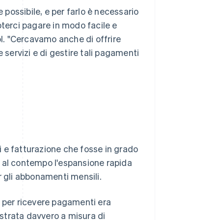
e possibile, e per farlo è necessario
poterci pagare in modo facile e
ol. "Cercavamo anche di offrire
 servizi e di gestire tali pagamenti
 e fatturazione che fosse in grado
o al contempo l'espansione rapida
er gli abbonamenti mensili.
e per ricevere pagamenti era
ostrata davvero a misura di