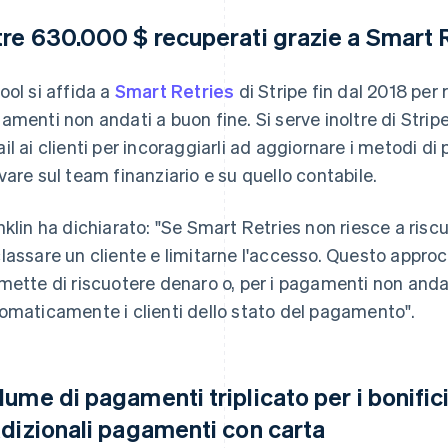
tre 630.000 $ recuperati grazie a Smart 
ool si affida a
Smart Retries
di Stripe fin dal 2018 pe
amenti non andati a buon fine. Si serve inoltre di Stri
il ai clienti per incoraggiarli ad aggiornare i metodi 
vare sul team finanziario e su quello contabile.
nklin ha dichiarato: "Se Smart Retries non riesce a ri
lassare un cliente e limitarne l'accesso. Questo appro
mette di riscuotere denaro o, per i pagamenti non andat
omaticamente i clienti dello stato del pagamento".
lume di pagamenti triplicato per i bonifici
adizionali pagamenti con carta