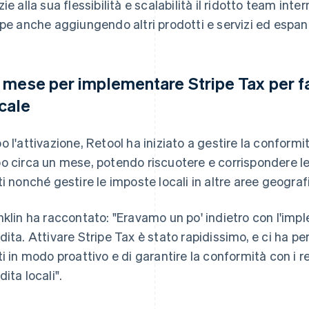
zie alla sua flessibilità e scalabilità il ridotto team int
ipe anche aggiungendo altri prodotti e servizi ed espand
 mese per implementare Stripe Tax per fa
scale
o l'attivazione, Retool ha iniziato a gestire la conformit
o circa un mese, potendo riscuotere e corrispondere le
ti nonché gestire le imposte locali in altre aree geograf
nklin ha raccontato: "Eravamo un po' indietro con l'imp
dita. Attivare Stripe Tax è stato rapidissimo, e ci ha per
ti in modo proattivo e di garantire la conformità con i 
dita locali".