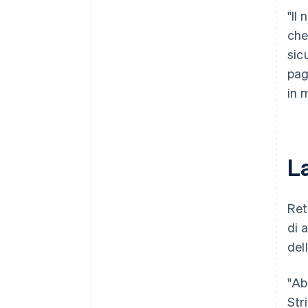
"Il
che
sic
pag
in 
L
Ret
di 
del
"Ab
Str