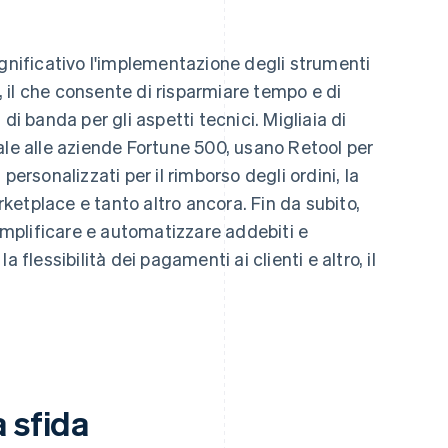
ignificativo l'implementazione degli strumenti
i, il che consente di risparmiare tempo e di
di banda per gli aspetti tecnici. Migliaia di
iziale alle aziende Fortune 500, usano Retool per
personalizzati per il rimborso degli ordini, la
arketplace e tanto altro ancora. Fin da subito,
semplificare e automatizzare addebiti e
 flessibilità dei pagamenti ai clienti e altro, il
 sfida