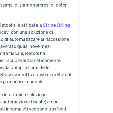
issima: ci siamo sorpresi di poter
Retool si è affidata a
Stripe Billing
icavi con una soluzione di
so di automatizzare la riscossione
lavorato quasi nove mesi
ità fiscale, Retool ha
che riscuote automaticamente
per la compilazione delle
ma Stripe per tutto consente a Retool
le procedure manuali.
o in un'unica soluzione
o, automazione fiscale) e non
ti incompleti vengano trasferiti