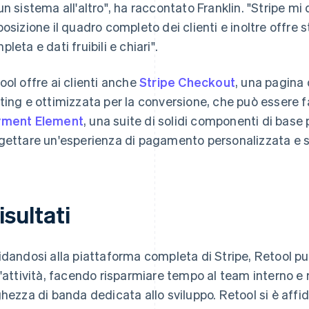
un sistema all'altro", ha raccontato Franklin. "Stripe mi d
posizione il quadro completo dei clienti e inoltre offre 
leta e dati fruibili e chiari".
ool offre ai clienti anche
Stripe Checkout
, una pagina
ting e ottimizzata per la conversione, che può essere
yment Element
, una suite di solidi componenti di base pe
gettare un'esperienza di pagamento personalizzata e s
risultati
idandosi alla piattaforma completa di Stripe, Retool pu
l'attività, facendo risparmiare tempo al team interno e r
ghezza di banda dedicata allo sviluppo. Retool si è affida