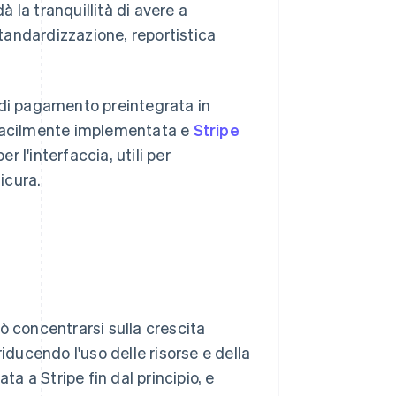
à la tranquillità di avere a
standardizzazione, reportistica
 di pagamento preintegrata in
 facilmente implementata e
Stripe
r l'interfaccia, utili per
icura.
ò concentrarsi sulla crescita
iducendo l'uso delle risorse e della
ta a Stripe fin dal principio, e