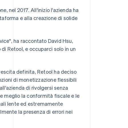
e, nel 2017. All'inizio l'azienda ha
ttaforma e alla creazione di solide
ervice", ha raccontato David Hsu,
 di Retool, e occuparci solo in un
crescita definita, Retool ha deciso
pzioni di monetizzazione flessibili
all'azienda di rivolgersi senza
e meglio la conformità fiscale e le
uali lente ed estremamente
mente la presenza di errori nei