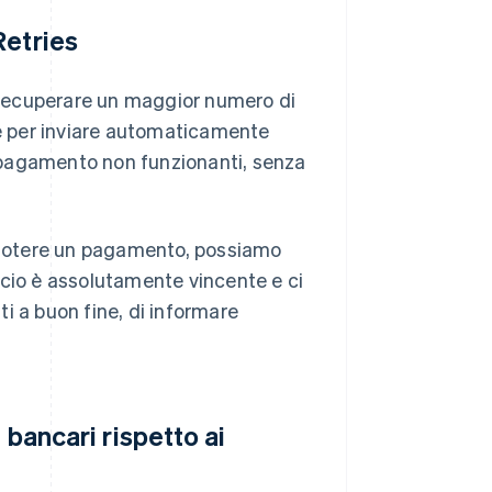
Retries
r recuperare un maggior numero di
pe per inviare automaticamente
di pagamento non funzionanti, senza
scuotere un pagamento, possiamo
ccio è assolutamente vincente e ci
i a buon fine, di informare
 bancari rispetto ai