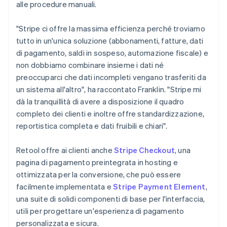
alle procedure manuali.
"Stripe ci offre la massima efficienza perché troviamo
tutto in un'unica soluzione (abbonamenti, fatture, dati
di pagamento, saldi in sospeso, automazione fiscale) e
non dobbiamo combinare insieme i dati né
preoccuparci che dati incompleti vengano trasferiti da
un sistema all'altro", ha raccontato Franklin. "Stripe mi
dà la tranquillità di avere a disposizione il quadro
completo dei clienti e inoltre offre standardizzazione,
reportistica completa e dati fruibili e chiari".
Retool offre ai clienti anche
Stripe Checkout
, una
pagina di pagamento preintegrata in hosting e
ottimizzata per la conversione, che può essere
facilmente implementata e
Stripe Payment Element
,
una suite di solidi componenti di base per l'interfaccia,
utili per progettare un'esperienza di pagamento
personalizzata e sicura.