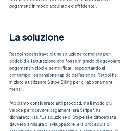
pagamenti in modo accurato ed efficiente".
La soluzione
Retool necessitava di una soluzione completa per
addebiti e fatturazione che fosse in grado di agevolare
pagamenti veloci e semplificati, supportando al
contempo l'espansione rapida dell'azienda. Retool ha
iniziato a utilizzare Stripe Billing per gli abbonamenti
mensili.
"Abbiamo considerato altri prodotti, ma il modo più
veloce per ricevere pagamenti era Stripe", ha
dichiarato Hsu. "La soluzione di Stripe si è dimostrata
davvero a misura di sviluppatore, e la procedura di
attivazione è stata semplicissima: ci siamo sorpresi di