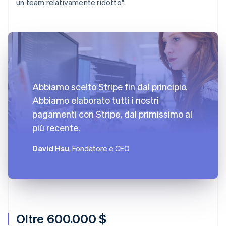
un team relativamente ridotto".
Abbiamo scelto Stripe fin dal principio.
Abbiamo elaborato tutti i nostri
pagamenti con Stripe, dal primissimo al
più recente.
David Hsu
, Fondatore e CEO
Oltre 600.000 $