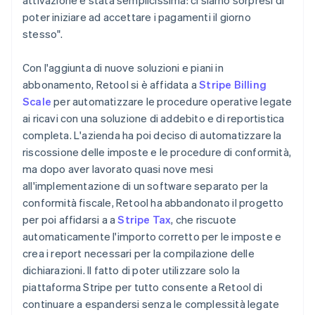
poter iniziare ad accettare i pagamenti il giorno
stesso".
Con l'aggiunta di nuove soluzioni e piani in
abbonamento, Retool si è affidata a
Stripe Billing
Scale
per automatizzare le procedure operative legate
ai ricavi con una soluzione di addebito e di reportistica
completa. L'azienda ha poi deciso di automatizzare la
riscossione delle imposte e le procedure di conformità,
ma dopo aver lavorato quasi nove mesi
all'implementazione di un software separato per la
conformità fiscale, Retool ha abbandonato il progetto
per poi affidarsi a a
Stripe Tax
, che riscuote
automaticamente l'importo corretto per le imposte e
crea i report necessari per la compilazione delle
dichiarazioni. Il fatto di poter utilizzare solo la
piattaforma Stripe per tutto consente a Retool di
continuare a espandersi senza le complessità legate