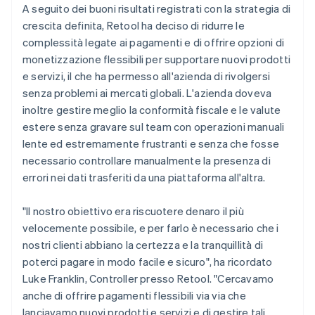
A seguito dei buoni risultati registrati con la strategia di
crescita definita, Retool ha deciso di ridurre le
complessità legate ai pagamenti e di offrire opzioni di
monetizzazione flessibili per supportare nuovi prodotti
e servizi, il che ha permesso all'azienda di rivolgersi
senza problemi ai mercati globali. L'azienda doveva
inoltre gestire meglio la conformità fiscale e le valute
estere senza gravare sul team con operazioni manuali
lente ed estremamente frustranti e senza che fosse
necessario controllare manualmente la presenza di
errori nei dati trasferiti da una piattaforma all'altra.
"Il nostro obiettivo era riscuotere denaro il più
velocemente possibile, e per farlo è necessario che i
nostri clienti abbiano la certezza e la tranquillità di
poterci pagare in modo facile e sicuro", ha ricordato
Luke Franklin, Controller presso Retool. "Cercavamo
anche di offrire pagamenti flessibili via via che
lanciavamo nuovi prodotti e servizi e di gestire tali