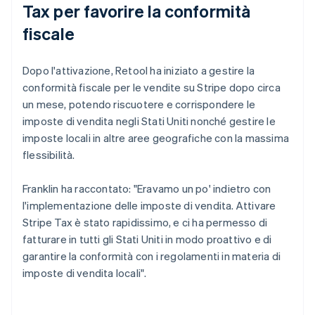
Tax per favorire la conformità
fiscale
Dopo l'attivazione, Retool ha iniziato a gestire la
conformità fiscale per le vendite su Stripe dopo circa
un mese, potendo riscuotere e corrispondere le
imposte di vendita negli Stati Uniti nonché gestire le
imposte locali in altre aree geografiche con la massima
flessibilità.
Franklin ha raccontato: "Eravamo un po' indietro con
l'implementazione delle imposte di vendita. Attivare
Stripe Tax è stato rapidissimo, e ci ha permesso di
fatturare in tutti gli Stati Uniti in modo proattivo e di
garantire la conformità con i regolamenti in materia di
imposte di vendita locali".