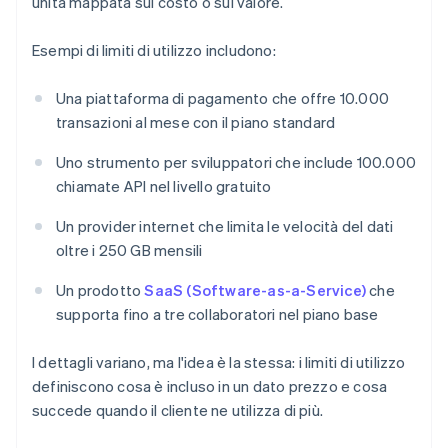
unità mappata sul costo o sul valore.
Esempi di limiti di utilizzo includono:
Una piattaforma di pagamento che offre 10.000
transazioni al mese con il piano standard
Uno strumento per sviluppatori che include 100.000
chiamate API nel livello gratuito
Un provider internet che limita le velocità del dati
oltre i 250 GB mensili
Un prodotto
SaaS (Software-as-a-Service)
che
supporta fino a tre collaboratori nel piano base
I dettagli variano, ma l'idea è la stessa: i limiti di utilizzo
definiscono cosa è incluso in un dato prezzo e cosa
succede quando il cliente ne utilizza di più.