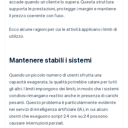
accade quando un cliente lo supera. Questa struttura
supporta le prestazioni, protegge i margini e mantiene
il prezzo coerente con l'uso.
Ecco alcune ragioni per cui le attività applicano i limiti di
utilizzo.
Mantenere stabili i sistemi
Quando un piccolo numero di utenti sfrutta una
capacità esagerata, la qualità potrebbe calare per tutti
gli altri. I limiti impongono dei limiti, in modo che i sistemi
condivisi rimangano reattivi anche in presenza di carichi
pesanti. Questo problema è particolarmente evidente
nei servizi di intelligenza artificiale (IA), in cui alcuni
utenti che eseguono script 24 ore su 24 possono
causare interruzioni parziali.