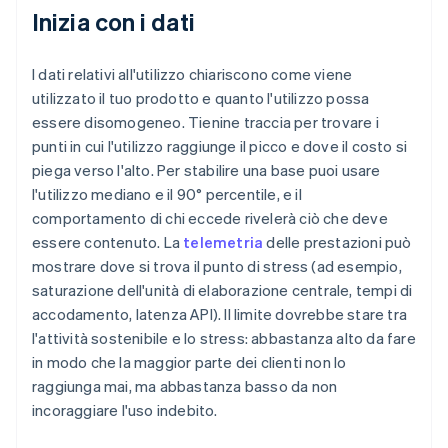
Inizia con i dati
I dati relativi all'utilizzo chiariscono come viene
utilizzato il tuo prodotto e quanto l'utilizzo possa
essere disomogeneo. Tienine traccia per trovare i
punti in cui l'utilizzo raggiunge il picco e dove il costo si
piega verso l'alto. Per stabilire una base puoi usare
l'utilizzo mediano e il 90° percentile, e il
comportamento di chi eccede rivelerà ciò che deve
essere contenuto. La
telemetria
delle prestazioni può
mostrare dove si trova il punto di stress (ad esempio,
saturazione dell'unità di elaborazione centrale, tempi di
accodamento, latenza API). Il limite dovrebbe stare tra
l'attività sostenibile e lo stress: abbastanza alto da fare
in modo che la maggior parte dei clienti non lo
raggiunga mai, ma abbastanza basso da non
incoraggiare l'uso indebito.