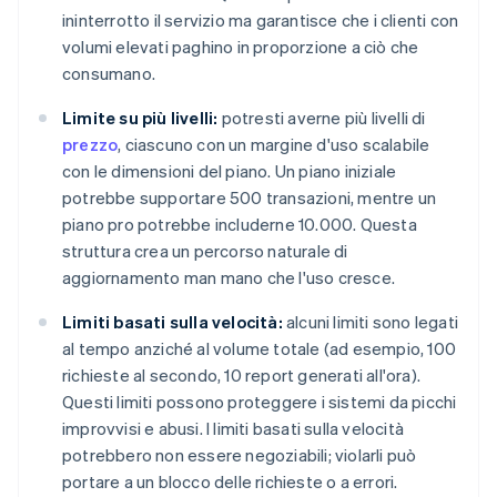
ininterrotto il servizio ma garantisce che i clienti con
volumi elevati paghino in proporzione a ciò che
consumano.
Limite su più livelli:
potresti averne più livelli di
prezzo
, ciascuno con un margine d'uso scalabile
con le dimensioni del piano. Un piano iniziale
potrebbe supportare 500 transazioni, mentre un
piano pro potrebbe includerne 10.000. Questa
struttura crea un percorso naturale di
aggiornamento man mano che l'uso cresce.
Limiti basati sulla velocità:
alcuni limiti sono legati
al tempo anziché al volume totale (ad esempio, 100
richieste al secondo, 10 report generati all'ora).
Questi limiti possono proteggere i sistemi da picchi
improvvisi e abusi. I limiti basati sulla velocità
potrebbero non essere negoziabili; violarli può
portare a un blocco delle richieste o a errori.