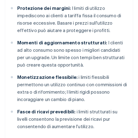
Protezione dei margini:
I limiti di utilizzo
impediscono ai clienti a tariffa fissa il consumo di
risorse eccessive. Basare i prezzi sull'utilizzo
effettivo può aiutare a proteggere i profitti.
Momenti di aggiornamento strutturati:
I clienti
ad alto consumo sono spesso i migliori candidati
per un upgrade. Un limite con tempi ben strutturati
può creare questa opportunità.
Monetizzazione flessibile:
i limiti flessibili
permettono un utilizzo continuo con commissioni di
extra o di rifornimento; I limiti rigidi possono
incoraggiare un cambio di piano.
Fasce di ricavi prevedibili:
i limiti strutturati su
livelli consentono la previsione dei ricavi pur
consentendo di aumentare l'utilizzo.