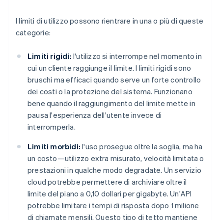
I limiti di utilizzo possono rientrare in una o più di queste
categorie:
Limiti rigidi:
l'utilizzo si interrompe nel momento in
cui un cliente raggiunge il limite. I limiti rigidi sono
bruschi ma efficaci quando serve un forte controllo
dei costi o la protezione del sistema. Funzionano
bene quando il raggiungimento del limite mette in
pausa l'esperienza dell'utente invece di
interromperla.
Limiti morbidi:
l'uso prosegue oltre la soglia, ma ha
un costo—utilizzo extra misurato, velocità limitata o
prestazioni in qualche modo degradate. Un servizio
cloud potrebbe permettere di archiviare oltre il
limite del piano a 0,10 dollari per gigabyte. Un'API
potrebbe limitare i tempi di risposta dopo 1 milione
di chiamate mensili. Questo tipo di tetto mantiene