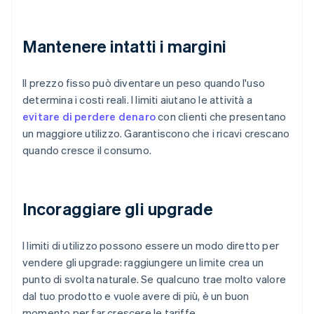
Mantenere intatti i margini
Il prezzo fisso può diventare un peso quando l'uso
determina i costi reali. I limiti aiutano le attività a
evitare di perdere denaro
con clienti che presentano
un maggiore utilizzo. Garantiscono che i ricavi crescano
quando cresce il consumo.
Incoraggiare gli upgrade
I limiti di utilizzo possono essere un modo diretto per
vendere gli upgrade: raggiungere un limite crea un
punto di svolta naturale. Se qualcuno trae molto valore
dal tuo prodotto e vuole avere di più, è un buon
momento per far crescere le tariffe.