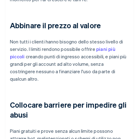
Abbinare il prezzo al valore
Non tutti i clienti hanno bisogno dello stesso livello di
servizio. I limiti rendono possibile offrire
piani più
piccoli
creando punti di ingresso accessibili, e piani più
grandi per gli account ad alto volume, senza
costringere nessuno a finanziare l'uso da parte di
qualcun altro.
Collocare barriere per impedire gli
abusi
Piani gratuiti e prove senza alcun limite possono
attrarre bot, malintenzionati o schemi di utilizzo non