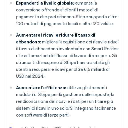
Espanderti a livello globale:
aumenta la
conversione offrendo ai clienti i metodi di
pagamento che preferiscono. Stripe supporta oltre
100 metodi di pagamento locali e oltre 130 valute.
Aumentare i ricavi e ridurre il tasso di
abbandono:
migliora l'acquisizione dei ricavi e riduci
il tasso di abbandono involontario con Smart Retries
e le automazioni del flusso di lavoro di recupero. Gli
strumenti di recupero di Stripe hanno aiutato gli
utenti a recuperare ricavi per oltre 6,5 miliardi di
USD nel 2024.
Aumentare l'efficienza:
utilizza gli strumenti
modulari di Stripe per la gestione delle imposte, la
rendicontazione dei ricavi e i dati per unificare più
sistemi di ricavi in uno solo. Si integrano facilmente
con software di terze parti.