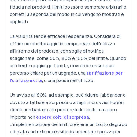
fiducia nei prodotti. I limiti possono sembrare arbitrari o
corretti a seconda del modo in cui vengono mostrati e
applicati.
La visibilità rende efficace l'esperienza. Considera di
offrire un monitoraggio in tempo reale dell'utilizzo
all'interno del prodotto, con soglie di notifica
scaglionate, come 50%, 80% e 100% del limite. Quando
un cliente raggiunge il limite, dovrebbe esserci un
percorso chiaro per un upgrade, una
tariffazione per
l'utilizzo extra
, o una pausa nell'utilizzo.
Un avviso all'80%, ad esempio, può ridurre l'abbandono
dovuto a fatture a sorpresa o a tagli improvvisi. Forse i
clienti non badano alla presenza dei limiti, ma a loro
importa non
essere colti di sorpresa
.
L'implementazione dei limiti previene un tacito degrado
ed evita anche la necessità di aumentare i prezzi per