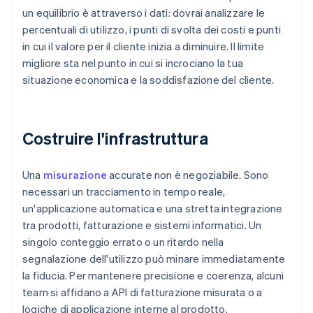
un equilibrio è attraverso i dati: dovrai analizzare le
percentuali di utilizzo, i punti di svolta dei costi e punti
in cui il valore per il cliente inizia a diminuire. Il limite
migliore sta nel punto in cui si incrociano la tua
situazione economica e la soddisfazione del cliente.
Costruire l'infrastruttura
Una
misurazione
accurate non è negoziabile. Sono
necessari un tracciamento in tempo reale,
un'applicazione automatica e una stretta integrazione
tra prodotti, fatturazione e sistemi informatici. Un
singolo conteggio errato o un ritardo nella
segnalazione dell'utilizzo può minare immediatamente
la fiducia. Per mantenere precisione e coerenza, alcuni
team si affidano a API di fatturazione misurata o a
logiche di applicazione interne al prodotto.