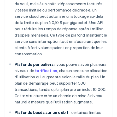
du seuil, mais à un coût : dépassements facturés,
vitesse limitée ou performance dégradée. Un
service cloud peut autoriser un stockage au-delà
de la limite du plan à 0,10 $ par gigaoctet. Une API
peut réduire les temps de réponse après 1 million
d’appels mensuels. Ce type de plafond maintient le
service sans interruption tout en s’assurant que les
clients à fort volume paient en proportion de leur
consommation.
Plafonds par paliers :
vous pouvez avoir plusieurs
niveaux de
tarification
, chacun avec une allocation
d’utilisation qui augmente selon la taille du plan. Un
plan de démarrage peut supporter 500
transactions, tandis qu’un plan pro en inclut 10 000.
Cette structure crée un chemin de mise à niveau
naturel à mesure que l’utilisation augmente.
Plafonds basés sur un débit :
certaines limites