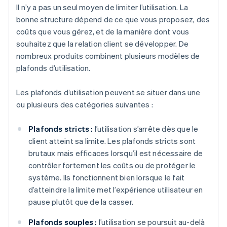
Il n’y a pas un seul moyen de limiter l’utilisation. La
bonne structure dépend de ce que vous proposez, des
coûts que vous gérez, et de la manière dont vous
souhaitez que la relation client se développer. De
nombreux produits combinent plusieurs modèles de
plafonds d’utilisation.
Les plafonds d’utilisation peuvent se situer dans une
ou plusieurs des catégories suivantes :
Plafonds stricts :
l’utilisation s’arrête dès que le
client atteint sa limite. Les plafonds stricts sont
brutaux mais efficaces lorsqu’il est nécessaire de
contrôler fortement les coûts ou de protéger le
système. Ils fonctionnent bien lorsque le fait
d’atteindre la limite met l’expérience utilisateur en
pause plutôt que de la casser.
Plafonds souples :
l’utilisation se poursuit au-delà