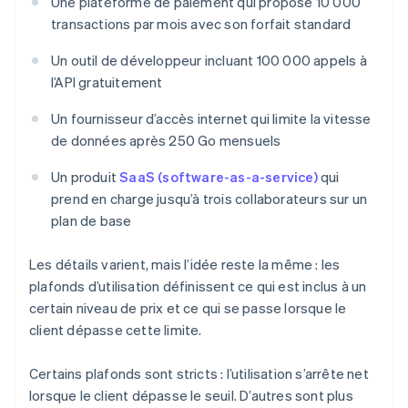
Une plateforme de paiement qui propose 10 000
transactions par mois avec son forfait standard
Un outil de développeur incluant 100 000 appels à
l’API gratuitement
Un fournisseur d’accès internet qui limite la vitesse
de données après 250 Go mensuels
Un produit
SaaS (software-as-a-service)
qui
prend en charge jusqu’à trois collaborateurs sur un
plan de base
Les détails varient, mais l’idée reste la même : les
plafonds d’utilisation définissent ce qui est inclus à un
certain niveau de prix et ce qui se passe lorsque le
client dépasse cette limite.
Certains plafonds sont stricts : l’utilisation s’arrête net
lorsque le client dépasse le seuil. D’autres sont plus