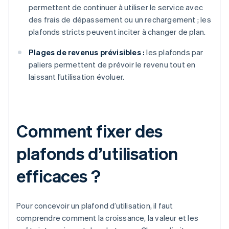
permettent de continuer à utiliser le service avec
des frais de dépassement ou un rechargement ; les
plafonds stricts peuvent inciter à changer de plan.
Plages de revenus prévisibles :
les plafonds par
paliers permettent de prévoir le revenu tout en
laissant l’utilisation évoluer.
Comment fixer des
plafonds d’utilisation
efficaces ?
Pour concevoir un plafond d’utilisation, il faut
comprendre comment la croissance, la valeur et les