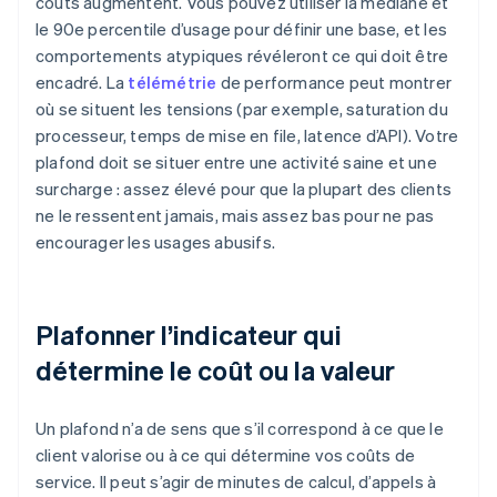
coûts augmentent. Vous pouvez utiliser la médiane et
le 90e percentile d’usage pour définir une base, et les
comportements atypiques révéleront ce qui doit être
encadré. La
télémétrie
de performance peut montrer
où se situent les tensions (par exemple, saturation du
processeur, temps de mise en file, latence d’API). Votre
plafond doit se situer entre une activité saine et une
surcharge : assez élevé pour que la plupart des clients
ne le ressentent jamais, mais assez bas pour ne pas
encourager les usages abusifs.
Plafonner l’indicateur qui
détermine le coût ou la valeur
Un plafond n’a de sens que s’il correspond à ce que le
client valorise ou à ce qui détermine vos coûts de
service. Il peut s’agir de minutes de calcul, d’appels à